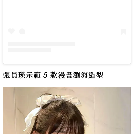
張員瑛示範 5 款漫畫瀏海造型