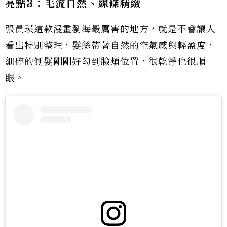
亮點3：毛流自然、線條精緻
張員瑛這款漫畫瀏海最厲害的地方，就是不會讓人
看出特別整理，髮絲帶著自然的空氣感與輕盈度，
細碎的側髮剛剛好勾到臉頰位置，很乾淨也很順
眼。