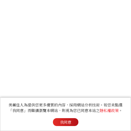
美麗佳人為提供您更多優質的內容，採用網站分析技術。若您未點選
「我同意」而繼續瀏覽本網站，則視為您已同意本站之
隱私權政策
。
我同意