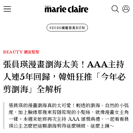
#2026裙襬澎澎RUN
BEAUTY
潮流髮型
張員瑛漫畫瀏海太美！AAA主持
人連5年回歸，韓妞狂推「今年必
剪瀏海」全解析
張員瑛的漫畫瀏海真的太可愛！輕透的瀏海、自然的小弧
度，加上臉緣那幾束若隱若現的小髮絲，就像漫畫女主角
一樣。本週末她將再次主持 AAA 頒獎典禮，一起看看員
瑛公主怎麼把這顆瀏海剪得這麼精緻、這麼上鏡～