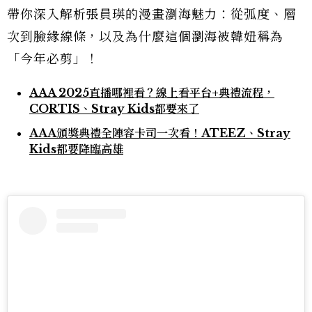
帶你深入解析張員瑛的漫畫瀏海魅力：從弧度、層
次到臉緣線條，以及為什麼這個瀏海被韓妞稱為
「今年必剪」！
AAA 2025直播哪裡看？線上看平台+典禮流程，
CORTIS、Stray Kids都要來了
AAA頒獎典禮全陣容卡司一次看！ATEEZ、Stray
Kids都要降臨高雄