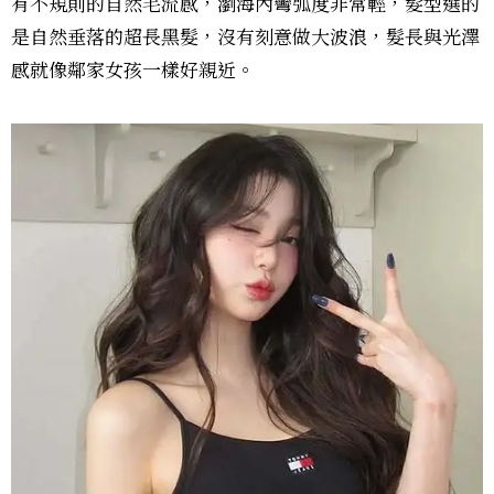
有不規則的自然毛流感，瀏海內彎弧度非常輕，髮型選的
是自然垂落的超長黑髮，沒有刻意做大波浪，髮長與光澤
感就像鄰家女孩一樣好親近。