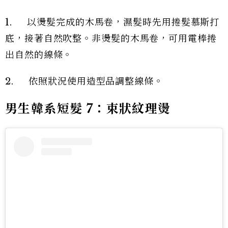
1. 以燙髮完成的木馬卷，濕髮時先用捲髮慕斯打
底，接著自然吹整。非燙髮的木馬卷，可用電棒捲
出自然的線條。
2. 依照狀況使用造型品調整線條。
男生韓系短髮 7：束狀紋理燙