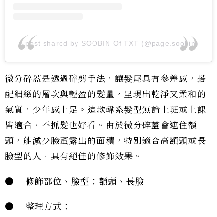
A post shared by SOOBIN Of TXT (@page.soobin)
微分碎蓋是透過碎剪手法，讓髮尾具有參差感，搭
配細緻的層次與輕盈的髮量，呈現出乾淨又柔和的
氣質，少年感十足。這款韓系髮型無論上班或上課
皆適合，不抓髮也好看。由於微分碎蓋會遮住額
頭，能減少臉蛋露出的面積，特別適合高額頭或長
臉型的人，具有絕佳的修飾效果。
● 修飾部位、臉型：額頭、長臉
● 整理方式：