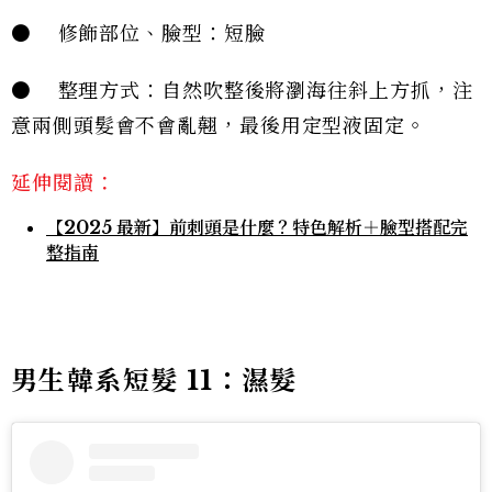
● 修飾部位、臉型：短臉
● 整理方式：自然吹整後將瀏海往斜上方抓，注
意兩側頭髮會不會亂翹，最後用定型液固定。
延伸閱讀：
【2025 最新】前刺頭是什麼？特色解析＋臉型搭配完
整指南
男生韓系短髮 11：濕髮