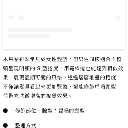
木馬卷雖然常見於女性髮型，但男生同樣適合！整
頭呈現明顯的 S 型捲度，用電棒捲也能達到相似效
果，展現溫順可愛的風格。透過層層堆疊的捲度，
不僅讓髮量看起來更加豐盈，還能修飾扁塌頭型，
並帶來些微增高的視覺效果。
● 修飾部位、臉型：扁塌的頭型
● 整理方式：