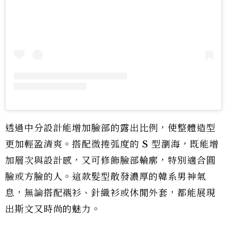
透過中分設計能增加臉部的露出比例，使整體造型
更加輕盈清爽。搭配微捲弧度的 S 型瀏海，既能增
加層次與設計感，又可修飾臉部輪廓，特別適合圓
臉或方臉的人。這款髮型散發濃厚的韓系男神氣
息，無論搭配襯衫、針織衫或休閒外套，都能展現
出斯文又時尚的魅力。