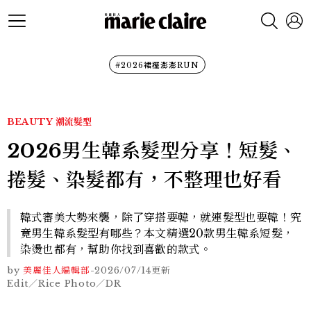
#2026裙襬澎澎RUN
BEAUTY
潮流髮型
2026男生韓系髮型分享！短髮、
捲髮、染髮都有，不整理也好看
韓式審美大勢來襲，除了穿搭要韓，就連髮型也要韓！究
竟男生韓系髮型有哪些？本文精選20款男生韓系短髮，
染燙也都有，幫助你找到喜歡的款式。
by
美麗佳人編輯部
-
2026/07/14
更新
Edit／Rice Photo／DR