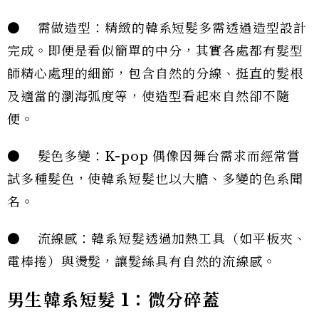
● 需做造型：精緻的韓系短髮多需透過造型設計
完成。即便是看似簡單的中分，其實各處都有髮型
師精心處理的細節，包含自然的分線、挺直的髮根
及適當的瀏海弧度等，使造型看起來自然卻不隨
便。
● 髮色多變：K-pop 偶像因舞台需求而經常嘗
試多種髮色，使韓系短髮也以大膽、多變的色系聞
名。
● 流線感：韓系短髮透過加熱工具（如平板夾、
電棒捲）與燙髮，讓髮絲具有自然的流線感。
男生韓系短髮 1：微分碎蓋