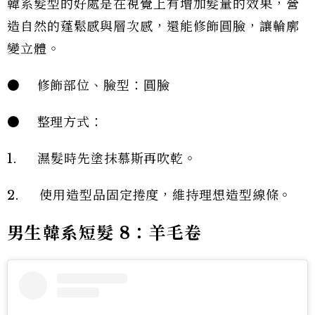
韓系髮型的好處是在視覺上有增加髮量的效果，營
造自然的蓬鬆感與層次感，還能修飾圓臉，讓輪廓
變立體。
● 修飾部位、臉型：圓臉
● 整理方式：
1. 濕髮時先塗抹慕斯再吹乾。
2. 使用造型品固定捲度，維持理想造型線條。
男生韓系短髮 8：羊毛卷