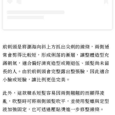
前刺頭是將瀏海向斜上方抓出尖刺的線條，兩側通
常會剪得比較短，形成俐落的漸層，讓整體造型充
滿朝氣，適合偏好清爽造型或剛退伍、頭髮尚未留
長的人。由於前刺頭會完整露出整張臉，因此適合
小臉或短臉，讓比例更佳完美。
此外，這款韓系短髮容易因兩側翹翹的而顯得凌
亂，吹整時可將兩側頭髮吹平，並使用髮蠟與定型
液加強固定，也可透過壓貼燙進一步修整線條。