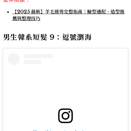
【2025 最新】羊毛捲男完整指南｜臉型適配、造型推
薦與整理技巧
男生韓系短髮 9：逗號瀏海