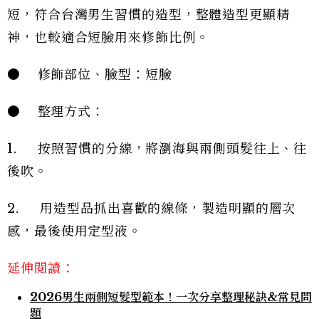
短，符合台灣男生習慣的造型，整體造型更顯精
神，也較適合短臉用來修飾比例。
● 修飾部位、臉型：短臉
● 整理方式：
1. 按照習慣的分線，將瀏海與兩側頭髮往上、往
後吹。
2. 用造型品抓出喜歡的線條，製造明顯的層次
感，最後使用定型液。
延伸閱讀：
2026男生兩側短髮型範本！一次分享整理秘訣&常見問
題