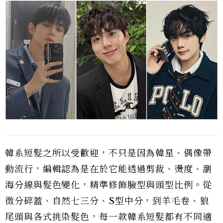
韓系短髮之所以受歡迎，不只是因為韓星、偶像帶
動流行，編輯認為是在於它能透過剪裁、燙度、瀏
海分線與髮色變化，精準修飾臉型與頭型比例。從
微分碎蓋、自然七三分、S型中分，到羊毛卷、狼
尾頭與各式挑染髮色，每一款韓系短髮都有不同適