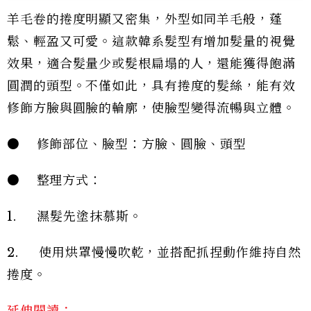
羊毛卷的捲度明顯又密集，外型如同羊毛般，蓬
鬆、輕盈又可愛。這款韓系髮型有增加髮量的視覺
效果，適合髮量少或髮根扁塌的人，還能獲得飽滿
圓潤的頭型。不僅如此，具有捲度的髮絲，能有效
修飾方臉與圓臉的輪廓，使臉型變得流暢與立體。
● 修飾部位、臉型：方臉、圓臉、頭型
● 整理方式：
1. 濕髮先塗抹慕斯。
2. 使用烘罩慢慢吹乾，並搭配抓捏動作維持自然
捲度。
延伸閱讀：