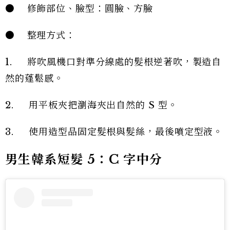
● 修飾部位、臉型：圓臉、方臉
● 整理方式：
1. 將吹風機口對準分線處的髮根逆著吹，製造自
然的蓬鬆感。
2. 用平板夾把瀏海夾出自然的 S 型。
3. 使用造型品固定髮根與髮絲，最後噴定型液。
男生韓系短髮 5：C 字中分