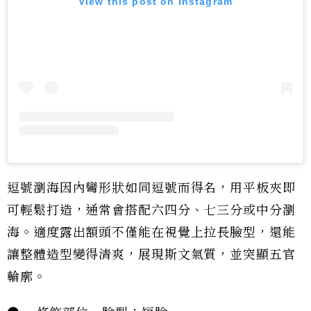
View this post on Instagram
逗號瀏海因內彎形狀如同逗號而得名，用平板夾即
可輕鬆打造，通常會搭配六四分、七三分或中分瀏
海。適度露出額頭不僅能在視覺上拉長臉型，還能
讓整體造型變得清爽，展現斯文氣質，並突顯五官
輪廓。