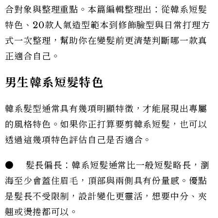
合對象與整理重點。本篇編輯整理出：從韓系短髮
特色、20款人氣造型範本到修飾臉型與日常打理方
式一次整理，幫助你在變髮前更清楚判斷哪一款真
正適合自己。
男生韓系短髮特色
韓系髮型通常具有幾項明顯特徵，才能展現出專屬
的風格特色。如果你正打算要剪韓系短髮，也可以
透過這幾項特色評估自己是否適合。
● 髮長偏長：韓系短髮通常比一般短髮略長，瀏
海至少會蓋住眉毛，頂部與兩側具有份量感。優點
是髮長不受限制，設計變化更靈活，想要中分、夾
翹或燙捲都可以。