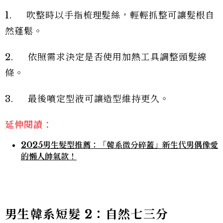
1. 吹整時以手指梳理髮絲，輕輕抓整可讓髮根自
然蓬鬆。
2. 依照需求決定是否使用加熱工具調整頭髮線
條。
3. 最後噴定型液可讓造型維持更久。
延伸閱讀：
2025男生髮型推薦：「韓系微分碎蓋」新生代男偶像愛
的懶人帥氣款！
男生韓系短髮 2：自然七三分