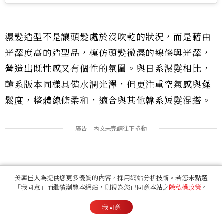
濕髮造型不是讓頭髮處於沒吹乾的狀況，而是藉由
光澤度高的造型品，模仿頭髮微濕的線條與光澤，
營造出既性感又有個性的氛圍。與日系濕髮相比，
韓系版本同樣具備水潤光澤，但更注重空氣感與蓬
鬆度，整體線條柔和，適合與其他韓系短髮混搭。
美麗佳人為提供您更多優質的內容，採用網站分析技術。若您未點選
「我同意」而繼續瀏覽本網站，則視為您已同意本站之
隱私權政策
。
我同意
此外，專門為濕髮設計的造型品，質地會比一般的