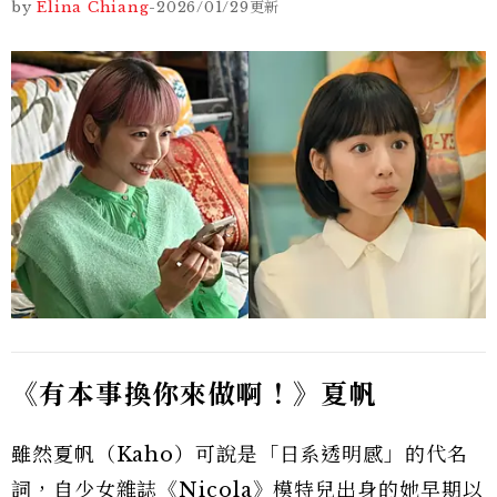
by
Elina Chiang
-
2026/01/29
更新
《有本事換你來做啊！》夏帆
雖然夏帆（Kaho）可說是「日系透明感」的代名
詞，自少女雜誌《Nicola》模特兒出身的她早期以