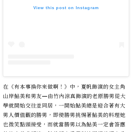
View this post on Instagram
在《有本事換你來做啊！》中，夏帆飾演的女主角
山岸鮎美和男友—由竹內涼真飾演的老原勝男從大
學就開始交往並同居，一開始鮎美總是迎合著有大
男人價值觀的勝男，即使勝男挑惕著鮎美的料理她
也微笑點頭接受，而就當勝男以為鮎美一定會答應