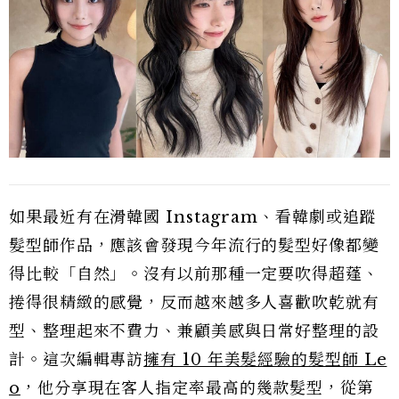
如果最近有在滑韓國 Instagram、看韓劇或追蹤
髮型師作品，應該會發現今年流行的髮型好像都變
得比較「自然」。沒有以前那種一定要吹得超蓬、
捲得很精緻的感覺，反而越來越多人喜歡吹乾就有
型、整理起來不費力、兼顧美感與日常好整理的設
計。這次編輯專訪
擁有 10 年美髮經驗的髮型師 Le
o
，他分享現在客人指定率最高的幾款髮型，從第