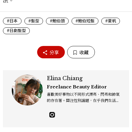
法。
#日本
#髮型
#鮑伯頭
#鮑伯短髮
#夏帆
#日劇髮型
分享
收藏
Elina Chiang
Freelance Beauty Editor
喜歡美好事物以不同形式漂亮、閃亮和帥氣
的存在著。關注性別議題，在乎我們生活的
這片土地。希望我們都能成為快樂的小國小
民！Instagram：hanyunc／Contac
t：elina.chiang.work@gmail.com