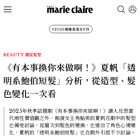
#2026裙襬澎澎RUN
BEAUTY
潮流髮型
《有本事換你來做啊！》夏帆「透
明系鮑伯短髮」分析，從造型、髮
色變化一次看
2025年秋季話題劇《有本事換你來做啊！》讓人反思當
代兩性價值觀之外，飾演女主角鮎美的夏帆在劇中的髮型
也備受討論，從層次到髮色的變換，也道出了角色心境變
化，夏帆的「透明系鮑伯短髮」也在戲外引起不少討論。