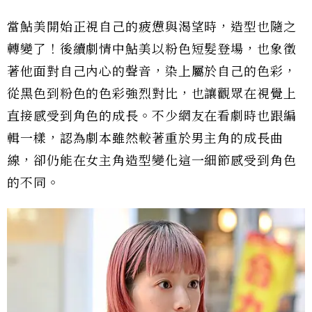
當鮎美開始正視自己的疲憊與渴望時，造型也隨之
轉變了！後續劇情中鮎美以粉色短髮登場，也象徵
著他面對自己內心的聲音，染上屬於自己的色彩，
從黑色到粉色的色彩強烈對比，也讓觀眾在視覺上
直接感受到角色的成長。不少網友在看劇時也跟編
輯一樣，認為劇本雖然較著重於男主角的成長曲
線，卻仍能在女主角造型變化這一細節感受到角色
的不同。