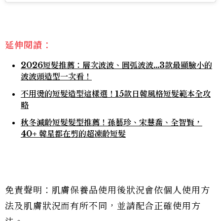
延伸閱讀：
2026短髮推薦：層次波波、圓弧波波…3款最顯臉小的
波波頭造型一次看！
不用燙的短髮造型這樣選！15款日韓風格短髮範本全攻
略
秋冬減齡短髮髮型推薦！孫藝珍、宋慧喬、全智賢，
40+ 韓星都在剪的超凍齡短髮
免責聲明：肌膚保養品使用後狀況會依個人使用方
法及肌膚狀況而有所不同，並請配合正確使用方