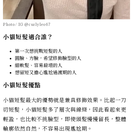
Photo/ IG @curlyleo67
小貓短髮適合誰？
第一次想挑戰短髮的人
圓臉、方臉，希望修飾臉型的人
細軟髮、容易扁塌的人
想留短又擔心尷尬過渡期的人
小貓短髮優點
小貓短髮最大的優勢就是兼具修飾效果。比起一刀
切短髮，小貓短髮多了層次與線條，因此看起來更
輕盈，也比較不挑臉型，即使頭髮慢慢留長，整體
輪廓依然自然，不容易出現尷尬期。