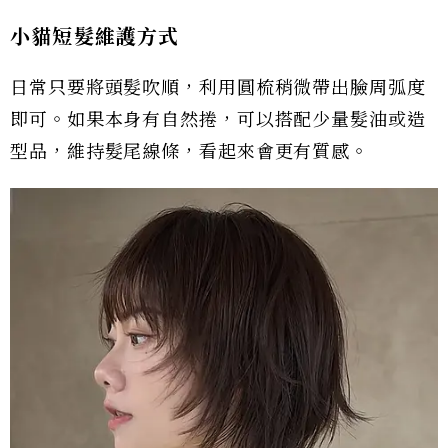
小貓短髮維護方式
日常只要將頭髮吹順，利用圓梳稍微帶出臉周弧度
即可。如果本身有自然捲，可以搭配少量髮油或造
型品，維持髮尾線條，看起來會更有質感。