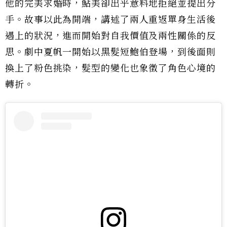
他的完美求婚時，鮎美卻出乎意料地拒絕並提出分
手。故事以此為開端，講述了兩人重返單身生活後
遇上的狀況，進而開始對自我價值及兩性關係的反
思。劇中夏帆一開始以黑髮短鮑伯登場，到後面則
換上了粉色挑染，髮型的變化也象徵了角色心境的
轉折。