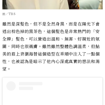
圖／TBS
雖然是深髮色，但不是全然身黑，而是在陽光下會
透出棕色掉的黑茶色，這個髮色是非常熱門的「安
全牌」髮色，可以營造出溫和、無害、好親近的氛
圍，同時也很襯膚。雖然雖然整體色調溫柔，但鮎
美的眉上齊瀏海替這個造型在乖順中注入了一點個
性，也被認為是暗示了他內心深處真實的想法和渴
望。