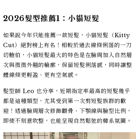
2026髮型推薦1：小貓短髮
如果說今年只能推薦一款短髮，小貓短髮（Kitty
Cut）絕對榜上有名！相較於過去線條俐落的一刀
切鮑伯，小貓短髮最大的特色是在臉周加入自然層
次與微微外翹的輪廓，保留短髮俐落感，同時讓整
體線條更輕盈、更有空氣感。
髮型師 Leo 也分享，近期指定率最高的短髮幾乎
都是這種類型，尤其受到第一次剪短髮族群的歡
迎！透過臉周層次修飾顴骨、下顎線與臉型比例，
即使不刻意吹整，也能呈現自然鬆弛的韓系氛圍。