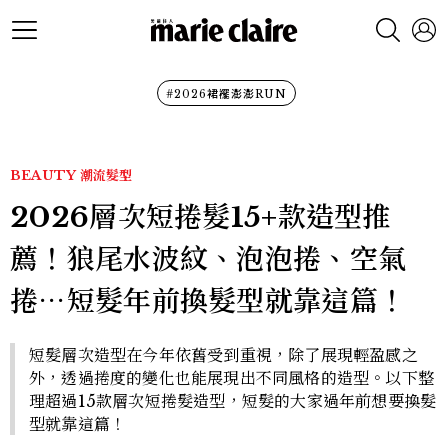
#2026裙襬澎澎RUN
BEAUTY
潮流髮型
2026層次短捲髮15+款造型推
薦！狼尾水波紋、泡泡捲、空氣
捲⋯短髮年前換髮型就靠這篇！
短髮層次造型在今年依舊受到重視，除了展現輕盈感之
外，透過捲度的變化也能展現出不同風格的造型。以下整
理超過15款層次短捲髮造型，短髮的大家過年前想要換髮
型就靠這篇！