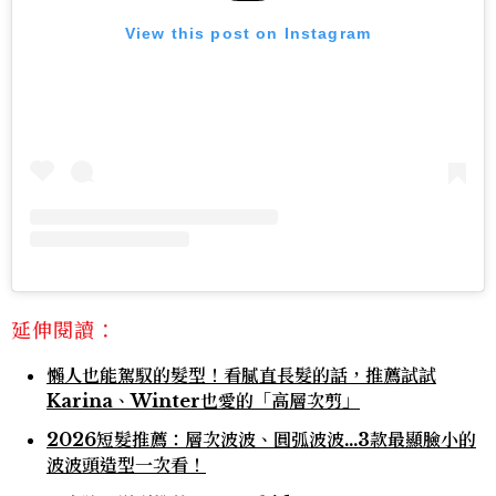
View this post on Instagram
延伸閱讀：
懶人也能駕馭的髮型！看膩直長髮的話，推薦試試
Karina、Winter也愛的「高層次剪」
2026短髮推薦：層次波波、圓弧波波…3款最顯臉小的
波波頭造型一次看！