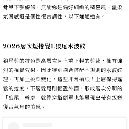
骨與下顎線條，無論妳是偏好細緻的精靈風、溫柔
氛圍感還是個性復古調性，以下通通通有。
2026層次短捲髮1.狼尾水波紋
狼尾剪的特色是高層次且上重下輕的剪裁，擁有強
烈的視覺效果，因此特別適合搭配不規則的水波紋
理，再加上挑染變化，造型非常搶眼！上層保持蓬
鬆的捲度，下層髮尾則輕盈外翻，形成層次分明的
「狼尾」輪廓，就算穿搭簡單也能展現出帶有叛逆
復古氣息的美感。