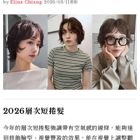
by
Elina Chiang
-
2026/03/11
更新
2026層次短捲髮
今年的層次短捲髮強調帶有空氣感的線條，能夠達
到修飾臉型、視覺豐盈的效果，能在視覺上調整顴