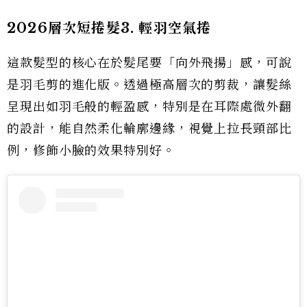
2026層次短捲髮3. 輕羽空氣捲
這款髮型的核心在於髮尾要「向外飛揚」感，可說
是羽毛剪的進化版。透過極高層次的剪裁，讓髮絲
呈現出如羽毛般的輕盈感，特別是在耳際處微外翻
的設計，能自然柔化輪廓邊緣，視覺上拉長頸部比
例，修飾小臉的效果特別好。