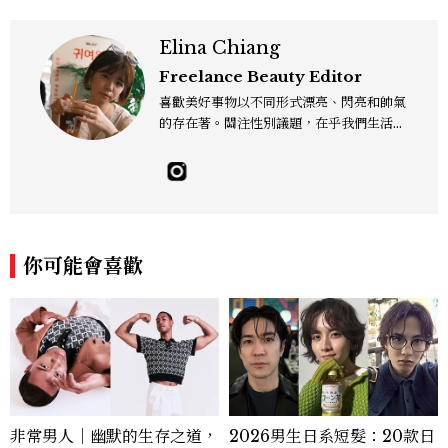
Elina Chiang
Freelance Beauty Editor
喜歡美好事物以不同形式漂亮、閃亮和帥氣
的存在著。關注性別議題，在乎我們生活的
這片土地。希望我們都能成為快樂的小國小
民！Instagram：hanyunc／Contac
t：elina.chiang.work@gmail.com
你可能會喜歡
非常男人｜幽默的生存之道，
2026男生日系短髮：20款日