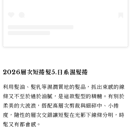
2026層次短捲髮5.日系濕髮捲
利用髮油、髮乳等濕潤質地的髮品，抓出束感的線
條又不至於過於油膩，是這款髮型的精髓。有別於
柔美的大波浪，搭配高層次剪裁與細碎中、小捲
度，隨性的層次交錯讓短髮在光影下線條分明，時
髦又有都會感。