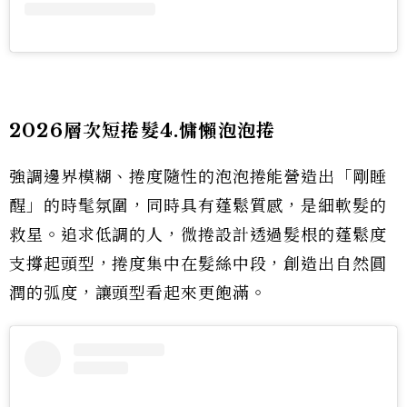
2026層次短捲髮4.慵懶泡泡捲
強調邊界模糊、捲度隨性的泡泡捲能營造出「剛睡
醒」的時髦氛圍，同時具有蓬鬆質感，是細軟髮的
救星。追求低調的人，微捲設計透過髮根的蓬鬆度
支撐起頭型，捲度集中在髮絲中段，創造出自然圓
潤的弧度，讓頭型看起來更飽滿。