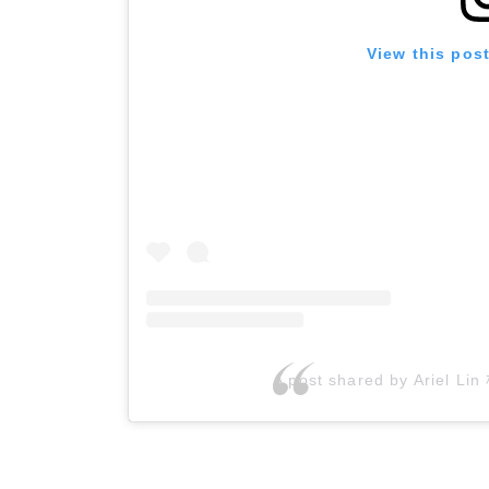
View this pos
A post shared by Ariel Lin