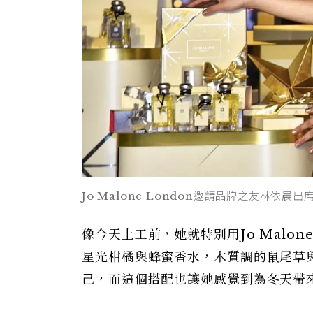
Jo Malone London邀請品牌之友林依晨
像今天上工前，她就特別用Jo Malo
星光柑橘與蜂蜜香水，木質調的鼠尾草
己，而這個搭配也讓她感覺到為冬天帶