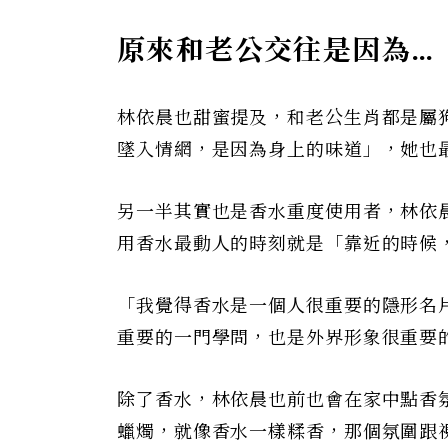
原來和老公交往是因為…
林依晨也甜蜜提及，和老公生肖都是屬
墜入情網，是因為身上的味道」，她也
另一半其實也是香水重度使用者，林依
用香水最動人的時刻就是「靠近的時候
「我覺得香水是一個人很重要的隱形名
重要的一門學問，也是外界形象很重要
除了香水，林依晨也前也會在家中點香
蠟燭，就像香水一樣糅香，那個氛圍跟