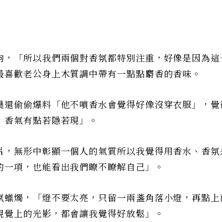
狗，「所以我們兩個對香氛都特別注重，好像是因為這
最喜歡老公身上木質調中帶有一點點麝香的香味。
晨還偷偷爆料「他不噴香水會覺得好像沒穿衣服」，覺
，香氣有點若隱若現」。
片，無形中彰顯一個人的氣質所以我覺得用香水、香氛
的一項，也能看出我們瞭不瞭解自己」。
氛蠟燭，「燈不要太亮，只留一兩盞角落小燈，再點上
視覺上的光影，都會讓我覺得好放鬆」。