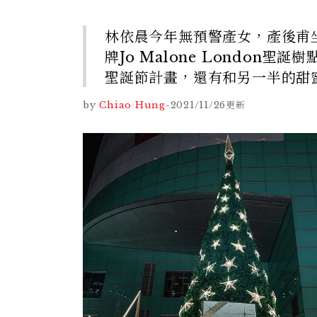
林依晨今年無預警產女，產後甫
牌Jo Malone Londo
聖誕節計畫，還有和另一半的甜
by
Chiao Hung
-
2021/11/26
更新