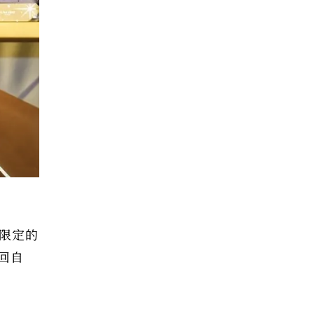
節限定的
回自