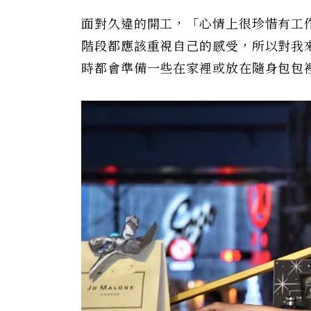
面對久違的開工，「心情上很珍惜有工
階段都應該重視自己的感受，所以對我
時都會準備一些在家裡或放在隨身包包