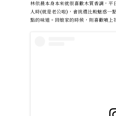
林依晨本身本來就很喜歡木質香調，平
人時(就是老公啦)，會挑選比較魅惑一
點的味道。回娘家的時候，則喜歡噴上