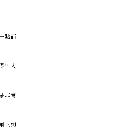
一點而
得男人
是非常
兩三顆