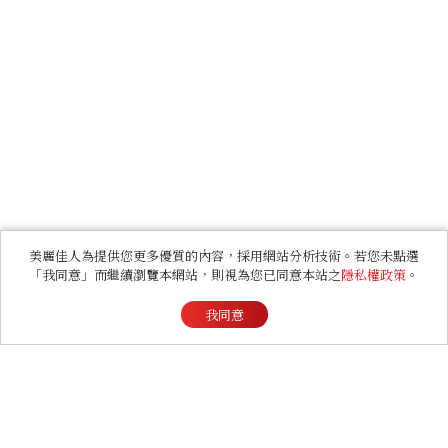
美麗佳人為提供您更多優質的內容，採用網站分析技術。若您未點選
「我同意」而繼續瀏覽本網站，則視為您已同意本站之
隱私權政策
。
我同意