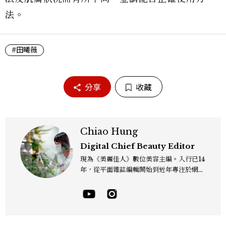
法。
#田曦薇
分享
收藏
Chiao Hung
Digital Chief Beauty Editor
現為《美麗佳人》數位美容主編。入行已14
年，從平面雜誌編輯開始到近年專注於網路
報導，同時兼顧社群操作。寫作範圍持續深
耕彩妝、保養、香氛、頭髮...等與美有關的
面向。擅長以細膩敏銳的觀察力，深入報導
品牌理念與最新產品趨勢，將專業知識轉化
為貼近讀者日常的實用建議。持續關注美容