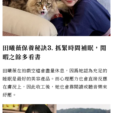
田曦薇保養秘訣3. 抓緊時間補眠，閒
暇之餘多看書
田曦薇在拍戲空檔會盡量休息，因爲她認為充足的
睡眠是最好的美容產品。而心理壓力也會直接反應
在膚況上，因此收工後，她也會靠閱讀或聽音樂來
紓壓。