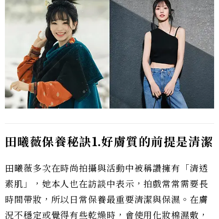
田曦薇保養秘訣1.好膚質的前提是清潔
田曦薇多次在時尚拍攝與活動中被稱讚擁有「清透
素肌」，她本人也在訪談中表示，拍戲常常需要長
時間帶妝，所以日常保養最重要清潔與保濕。在膚
況不穩定或覺得有些乾燥時，會使用化妝棉濕敷，