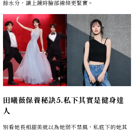
餘水分，讓上鏡時臉部線條更緊實。
田曦薇保養秘訣5.私下其實是健身達
人
別看她長相甜美就以為她弱不禁風，私底下的她其