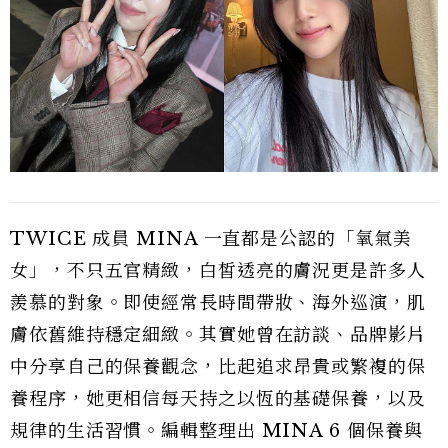
TWICE 成員 MINA 一直都是公認的「氧氣美
女」，不只五官精緻，白皙透亮的膚況更是許多人
羨慕的對象。即使經常長時間帶妝、海外巡演，肌
膚依舊維持穩定細緻。其實她曾在訪談、品牌影片
中分享自己的保養觀念，比起追求昂貴或繁複的保
養程序，她更相信每天持之以恆的基礎保養，以及
規律的生活習慣。編輯整理出 MINA 6 個保養與