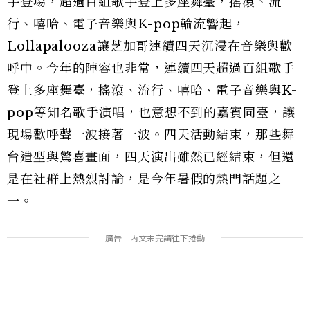
手登場，超過百組歌手登上多座舞臺，搖滾、流
行、嘻哈、電子音樂與K-pop輪流響起，
Lollapalooza讓芝加哥連續四天沉浸在音樂與歡
呼中。今年的陣容也非常，連續四天超過百組歌手
登上多座舞臺，搖滾、流行、嘻哈、電子音樂與K-
pop等知名歌手演唱，也意想不到的嘉賓同臺，讓
現場歡呼聲一波接著一波。四天活動結束，那些舞
台造型與驚喜畫面，四天演出雖然已經結束，但還
是在社群上熱烈討論，是今年暑假的熱門話題之
一。