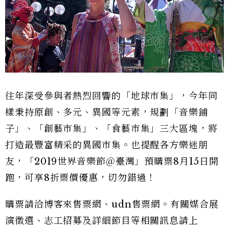
往年深受參與者熱烈回響的「地球市集」，今年同
樣秉持原創、多元、異國等元素，規劃「音樂鋪
子」、「創藝市集」、「食藝市集」三大區塊，將
打造最豐富精采的異國市集。也提醒各方樂迷朋
友，「2019世界音樂節＠臺灣」預購票8月15日開
跑，可享8折票價優惠，切勿錯過！
購票請洽博客來售票網、udn售票網。有關媒合展
演徵選、志工招募及詳細節目等相關訊息請上