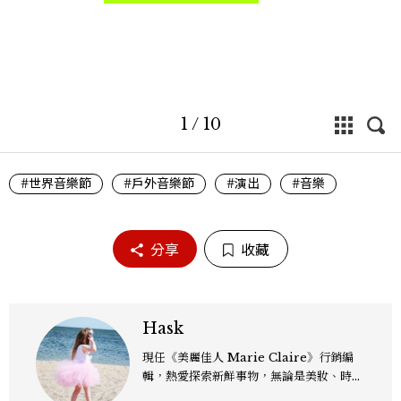
1
/
10
#世界音樂節
#戶外音樂節
#演出
#音樂
分享
收藏
Hask
現任《美麗佳人 Marie Claire》行銷編
輯，熱愛探索新鮮事物，無論是美妝、時
尚、影劇，還是跨界文化議題，都樂於從中