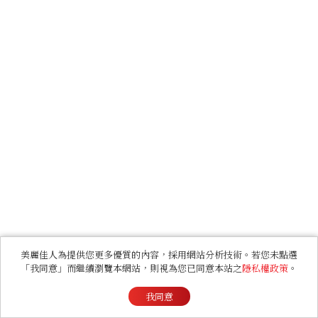
美麗佳人為提供您更多優質的內容，採用網站分析技術。若您未點選
「我同意」而繼續瀏覽本網站，則視為您已同意本站之
隱私權政策
。
我同意