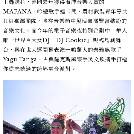
王姊妹花，連同去年獲得海洋音樂大賞的
MAFANA、吟遊歌手達卡鬧、農村武裝青年等共
11組臺灣團隊，將在音樂節中展現臺灣豐富繽紛的
音樂文化。而今年的電子音樂夜特別企劃中，華人
唯一世界百大女DJ「DJ Cookie」親臨島嶼舞
台，與在世大運開幕表演一鳴驚人的泰雅族歌手
Yagu Tanga、古典薩克斯風樂手吳文欽攜手打造
你從未聽過的跨界電音派對。