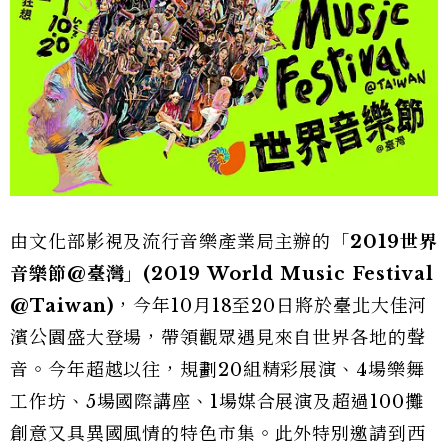
由文化部影視及流行音樂產業局主辦的「
2019
世界
音樂節
@
臺灣」
(2019 World Music Festival
@Taiwan)
，今年10月18至20日將於臺北大佳河
濱公園盛大登場，帶領觀眾遇見來自世界各地的聲
音。今年超越以往，規劃20組精彩展演、4場樂舞
工作坊、5場國際講座、1場媒合展演及超過100攤
創意又具異國風情的特色市集。此外特別邀請到西