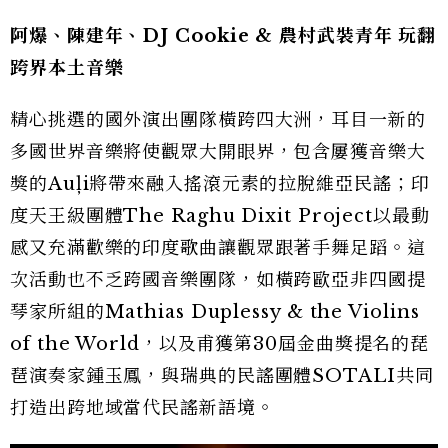
阿爆、陳建年、
DJ Cookie &
農村武裝青年
玩翻
跨界本土音樂
精心挑選的國外演出團隊橫跨四大洲，耳目一新的
多國世界音樂將使觀眾大開眼界，包含屢獲音樂大
獎的Auļi將帶來融入搖滾元素的拉脫維亞民謠；印
度天王級團體The Raghu Dixit Project以最動
感又充滿歡樂的印度歌曲讓觀眾跟著手舞足蹈。這
次活動也不乏跨國音樂團隊，如橫跨歐亞非四國提
琴家所組的Mathias Duplessy & the Violins
of the World，以及甫獲第30屆金曲獎提名的琵
琶演奏家鍾玉鳳，與瑞典的民謠團體SOTALI共同
打造出跨地域當代民謠新語境。