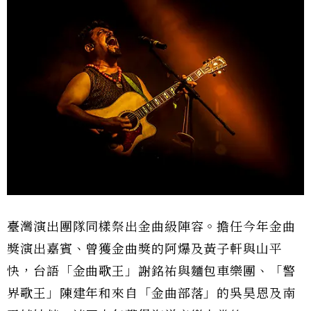
臺灣演出團隊同樣祭出金曲級陣容。擔任今年金曲
獎演出嘉賓、曾獲金曲獎的阿爆及黃子軒與山平
快，台語「金曲歌王」謝銘祐與麵包車樂團、「警
界歌王」陳建年和來自「金曲部落」的吳昊恩及南