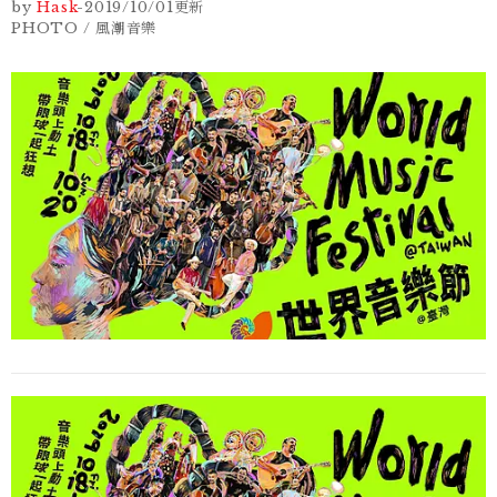
by
Hask
-
2019/10/01
更新
PHOTO / 風潮音樂