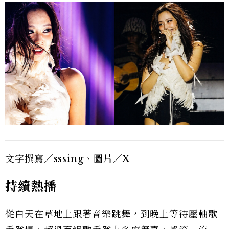
文字撰寫／sssing、圖片／X
持續熱播
從白天在草地上跟著音樂跳舞，到晚上等待壓軸歌