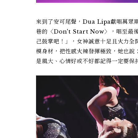
來到了安可尾聲，Dua Lipa獻唱萬眾期
巷的〈Don't Start Now〉，唱至
己鼓掌吧！」，女神誠意十足且火力全開
模身材，把性感火辣發揮極致，她也說
是風大、心情好或不好都記得一定要保