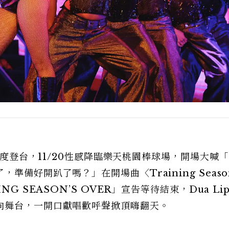
年再度登台，11/20性感降臨樂天桃園棒球場，開場大喊
準備好開趴了嗎？」在開場曲〈Training Seas
G SEASON’S OVER」宣告等待結束，Dua Lip
向舞台，一開口獻唱歡呼聲掀頂嗨翻天。