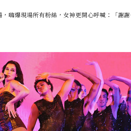
式登場，嗨爆現場所有粉絲，女神更開心呼喊：「謝