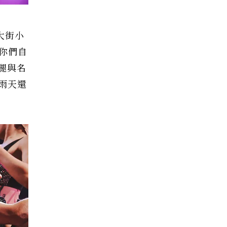
遍大街小
為你們自
腿與名
雨天還