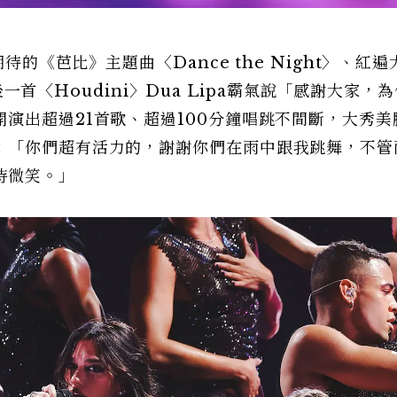
待的《芭比》主題曲〈Dance the Night〉、紅
最後一首〈Houdini〉Dua Lipa霸氣說「感謝大家，
演出超過21首歌、超過100分鐘唱跳不間斷，大秀美
：「你們超有活力的，謝謝你們在雨中跟我跳舞，不管
持微笑。」