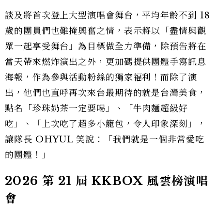
談及將首次登上大型演唱會舞台，平均年齡不到 18
歲的團員們也難掩興奮之情，表示將以「盡情與觀
眾一起享受舞台」為目標做全力準備，除預告將在
當天帶來燃炸演出之外，更加碼提供團體手寫訊息
海報，作為參與活動粉絲的獨家福利！而除了演
出，他們也直呼再次來台最期待的就是台灣美食，
點名「珍珠奶茶一定要喝」、「牛肉麵超級好
吃」、「上次吃了超多小籠包，令人印象深刻」，
讓隊長 OHYUL 笑說：「我們就是一個非常愛吃
的團體！」
2026 第 21 屆 KKBOX 風雲榜演唱
會