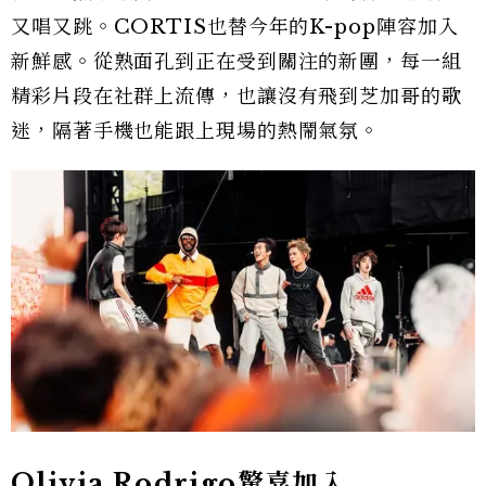
又唱又跳。CORTIS也替今年的K-pop陣容加入
新鮮感。從熟面孔到正在受到關注的新團，每一組
精彩片段在社群上流傳，也讓沒有飛到芝加哥的歌
迷，隔著手機也能跟上現場的熱鬧氣氛。
Olivia Rodrigo驚喜加入