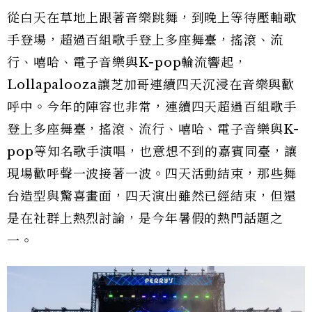
從白天在草地上跟著音樂跳舞，到晚上等待壓軸歌
手登場，超過百組歌手登上多座舞臺，搖滾、流
行、嘻哈、電子音樂與K-pop輪流響起，
Lollapalooza讓芝加哥連續四天沉浸在音樂與歡
呼中。今年的陣容也非常，連續四天超過百組歌手
登上多座舞臺，搖滾、流行、嘻哈、電子音樂與K-
pop等知名歌手演唱，也意想不到的嘉賓同臺，讓
現場歡呼聲一波接著一波。四天活動結束，那些舞
台造型與驚喜畫面，四天演出雖然已經結束，但還
是在社群上熱烈討論，是今年暑假的熱門話題之
一。