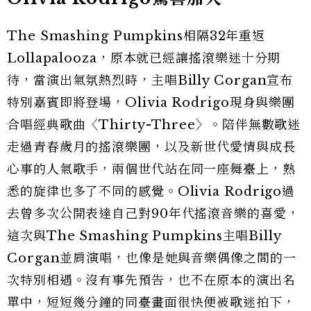
The Smashing Pumpkins相隔32年重返
Lollapalooza，原本就已經讓搖滾樂迷十分期
待，當演出氣氛熱烈時，主唱Billy Corgan宣布
特別嘉賓即將登場，Olivia Rodrigo現身與樂團
合唱經典歌曲〈Thirty-Three〉。陪伴無數歌迷
走過青春歲月的搖滾樂團，以及新世代愛情與成長
心事的人氣歌手，兩個世代站在同一座舞臺上，熟
悉的旋律也多了不同的感覺。Olivia Rodrigo過
去曾多次公開表達自己對90年代搖滾音樂的喜愛，
這次與The Smashing Pumpkins主唱Billy
Corgan並肩演唱，也像是她與音樂偶像之間的一
次特別相遇。沒有事先預告，也不在原本的演出名
單中，短短幾分鐘的同臺畫面很快便被歌迷拍下，