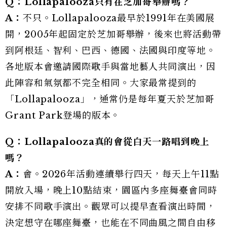
Q：Lollapalooza只有在芝加哥舉辦嗎？
A：
不只。Lollapalooza最早於1991年在美國展
開，2005年起固定於芝加哥舉辦，後來也將活動帶
到阿根廷、智利、巴西、德國、法國與印度等地。
各地版本會邀請國際歌手與當地藝人共同演出，因
此陣容和氣氛都不完全相同。大家最常提到的
「Lollapalooza」，通常仍是每年夏天於芝加哥
Grant Park登場的版本。
Q：Lollapalooza真的會從白天一路唱到晚上
嗎？
A：
會。2026年活動連續舉行四天，每天上午11點
開放入場，晚上10點結束，園區內多座舞臺會同時
安排不同歌手演出。觀眾可以提早查看演出時間，
決定想守在哪座舞臺，也能在不同曲風之間自由移