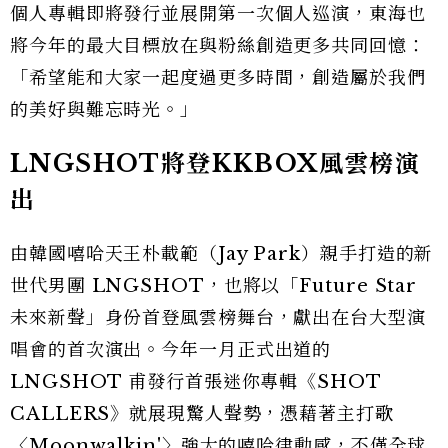
個人專輯即將發行並展開第一次個人巡演，東海也
將今年的最大目標放在與粉絲創造更多共同回憶：
「希望能和大家一起度過更多時間，創造屬於我們
的美好與難忘時光。」
LNGSHOT將登KKBOX風雲榜演
出
由韓國嘻哈天王朴載範（Jay Park）親手打造的新
世代男團 LNGSHOT，也將以「Future Star
未來新聲」身份首登風雲榜舞台，獻出在台大型演
唱會的首次演出。今年一月正式出道的
LNGSHOT 甫發行首張迷你專輯《SHOT
CALLERS》就展現驚人聲勢，憑藉著主打歌
〈Moonwalkin'〉強大的嘻哈律動感，不僅全球