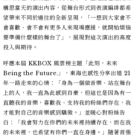
構思當天的演出內容，從舞台形式到表演編排都希
望帶來不同於過往的全新呈現，「一想到大家會不
會喜歡、會不會有更多人來現場應援，就開始煩惱
要準備什麼樣的舞台了」，展現對這次演出的高度
投入與期待。
呼應本屆 KKBOX 風雲榜主題「此刻，未來
Being the Future.」，東海也感性分享出道 21
年一路走來的心情：「身為一個做音樂、站在舞台
上的人，我一直為此感到自豪，但這也是因為有一
直聽我的音樂，喜歡我、支持我的粉絲們存在，我
才能對自己的音樂感到驕傲。」並暖心對粉絲告
白：「我會努力在你們的未來裡持續存在，而在我
的未來裡，也希望有你們一直在身邊。」隨著首張