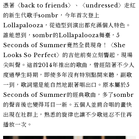
憑著〈back to friends〉、〈undressed〉走紅
的新生代歌手sombr，今年首次登上
Lollapalooza，從造型到演出都充滿個人特色。
誰能想到，sombr的Lollapalooza舞臺，5
Seconds of Summer竟然全員現身！〈She
Looks So Perfect〉的吉他前奏立刻響起，現場
尖叫聲。這首2014年推出的歌曲，曾經陪著不少人
度過學生時期，即使多年沒有特別點開來聽，副歌
一到，歌詞還是能自然地跟著唱出口。原本屬於5
Seconds of Summer的經典歌曲，多了sombr
的聲音後也變得耳目一新。五個人並肩合唱的畫快
出現在社群上，熟悉的旋律也讓不少歌迷忍不住再
播放一次。