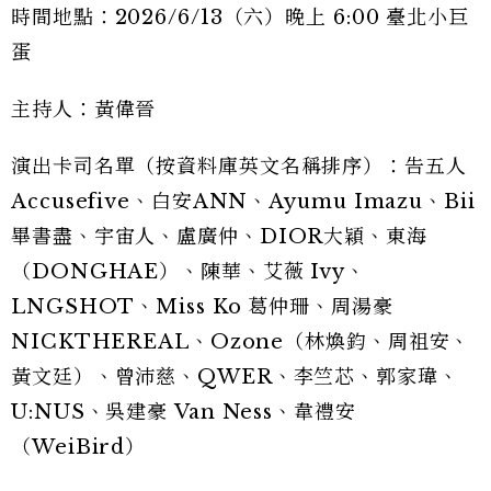
時間地點：2026/6/13（六）晚上 6:00 臺北小巨
蛋
主持人：黃偉晉
演出卡司名單（按資料庫英文名稱排序）：告五人
Accusefive、白安ANN、Ayumu Imazu、Bii
畢書盡、宇宙人、盧廣仲、DIOR大穎、東海
（DONGHAE）、陳華、艾薇 Ivy、
LNGSHOT、Miss Ko 葛仲珊、周湯豪
NICKTHEREAL、Ozone（林煥鈞、周祖安、
黃文廷）、曾沛慈、QWER、李竺芯、郭家瑋、
U:NUS、吳建豪 Van Ness、韋禮安
（WeiBird）