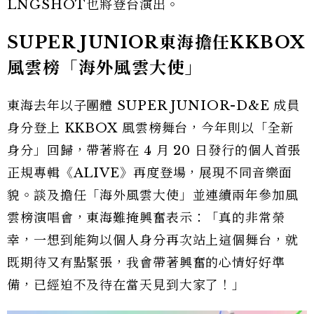
LNGSHOT也將登台演出。
SUPER JUNIOR東海擔任KKBOX
風雲榜「海外風雲大使」
東海去年以子團體 SUPER JUNIOR-D&E 成員
身分登上 KKBOX 風雲榜舞台，今年則以「全新
身分」回歸，帶著將在 4 月 20 日發行的個人首張
正規專輯《ALIVE》再度登場，展現不同音樂面
貌。談及擔任「海外風雲大使」並連續兩年參加風
雲榜演唱會，東海難掩興奮表示：「真的非常榮
幸，一想到能夠以個人身分再次站上這個舞台，就
既期待又有點緊張，我會帶著興奮的心情好好準
備，已經迫不及待在當天見到大家了！」