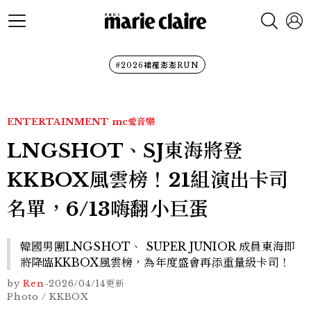
#2026裙襬澎澎RUN
ENTERTAINMENT
mc愛音樂
LNGSHOT、SJ東海將登
KKBOX風雲榜！21組演出卡司
名單，6/13嗨翻小巨蛋
韓國男團LNGSHOT、 SUPER JUNIOR 成員東海即
將降臨KKBOX風雲榜，為年度盛會再添重量級卡司！
by
Ren
-
2026/04/14
更新
Photo / KKBOX