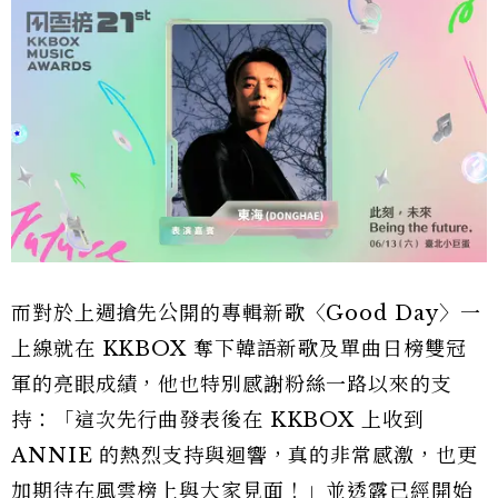
而對於上週搶先公開的專輯新歌〈Good Day〉一
上線就在 KKBOX 奪下韓語新歌及單曲日榜雙冠
軍的亮眼成績，他也特別感謝粉絲一路以來的支
持：「這次先行曲發表後在 KKBOX 上收到
ANNIE 的熱烈支持與迴響，真的非常感激，也更
加期待在風雲榜上與大家見面！」並透露已經開始