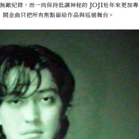
無敵紀錄，而一向保持低調神秘的 JOJI近年來更加
，開金曲只把所有焦點留給作品與巡迴舞台。