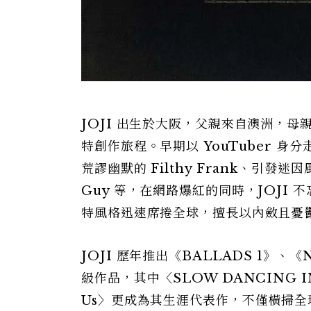
JOJI 出生於大阪，父親來自澳洲，
特創作旅程。早期以 YouTuber 
荒謬幽默的 Filthy Frank、引發迷
Guy 等，在網路爆紅的同時，JOJI 
特風格迅速席捲全球，擅長以內斂且憂
JOJI 歷年推出《BALLADS 1》、
級作品，其中〈SLOW DANCING I
Us〉更成為其生涯代表作，不僅橫掃全球