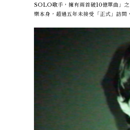
SOLO歌手，擁有兩首破10億單曲」之
樂本身，超過五年未接受「正式」訪問