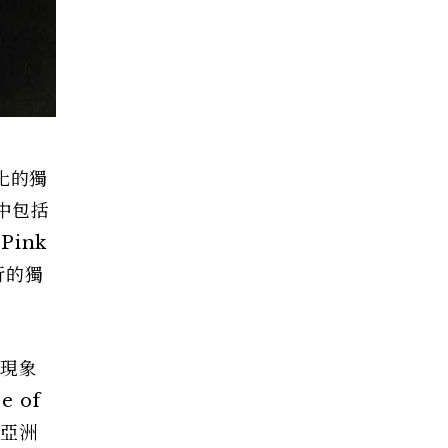
化的獨
中包括
Pink
行的獨
首現象
 of
位亞洲