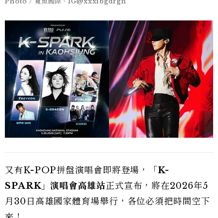
Photo / 寬魚國際、IG@xxxibgdrgn
又有K-POP拼盤演唱會即將登場，
「K-
SPARK」演唱會高雄站
正式宣布，將在2026年5
月30日高雄國家體育場舉行，各位必須把時間空下
來！