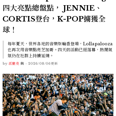
四大亮點總盤點， JENNIE、
CORTIS登台，K-POP擄獲全
球！
每年夏天，世界各地的音樂祭輪番登場，Lollapalooza
也再次用音樂點亮芝加哥。四天的活動已經落幕，熱鬧氣
氛仍在社群上持續延燒。
by
派脆克
與
-
2026/08/06
更新