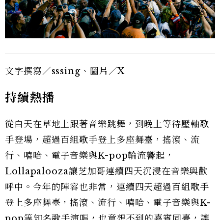
文字撰寫／sssing、圖片／X
持續熱播
從白天在草地上跟著音樂跳舞，到晚上等待壓軸歌
手登場，超過百組歌手登上多座舞臺，搖滾、流
行、嘻哈、電子音樂與K-pop輪流響起，
Lollapalooza讓芝加哥連續四天沉浸在音樂與歡
呼中。今年的陣容也非常，連續四天超過百組歌手
登上多座舞臺，搖滾、流行、嘻哈、電子音樂與K-
pop等知名歌手演唱，也意想不到的嘉賓同臺，讓