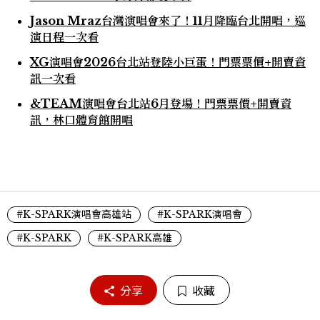
Jason Mraz台灣演唱會來了！11月降臨台北開唱，巡
演日程一次看
XG演唱會2026台北站登陸小巨蛋！門票票價+開賣資
訊一次看
&TEAM演唱會台北站6月登場！門票票價+開賣資
訊，林口體育館開唱
#K-SPARK演唱會高雄站
#K-SPARK演唱會
#K-SPARK
#K-SPARK高雄
分享
收藏