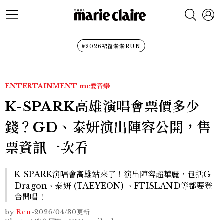
#2026裙襬澎澎RUN
ENTERTAINMENT
mc愛音樂
K-SPARK高雄演唱會票價多少
錢？GD、泰妍演出陣容公開，售
票資訊一次看
K-SPARK演唱會高雄站來了！演出陣容超華麗，包括G-
Dragon、泰妍 (TAEYEON) 、FTISLAND等都要登
台開唱！
by
Ren
-
2026/04/30
更新