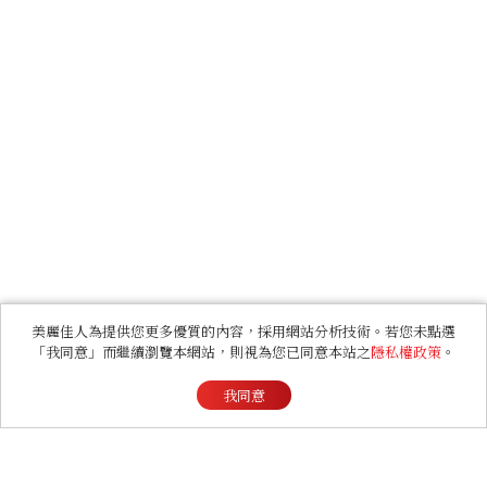
美麗佳人為提供您更多優質的內容，採用網站分析技術。若您未點選
「我同意」而繼續瀏覽本網站，則視為您已同意本站之
隱私權政策
。
我同意