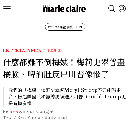
#2026裙襬澎澎RUN
ENTERTAINMENT
明星新聞
什麼都難不倒梅姨！梅莉史翠普畫
橘臉、啤酒肚反串川普像慘了
我們的「梅姨」梅莉史翠普Meryl Streep不只能唱走
音，扮起美國共和黨總統候選人川普Donald Trump更
是有模有樣！
by
Ren
-
2020/04/30
更新
Text / Ren Photo / daily mail