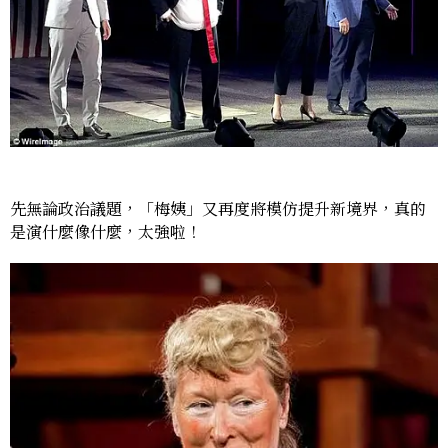
先無論政治議題，「梅姨」又再度將模仿提升新境界，真的
是演什麼像什麼，太強啦！