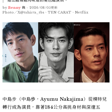
by
Benny
與
-
2026/08/05
更新
Photo／X@tshirts_tbs、TEN CARAT、Netflix
中島步（中島歩，Ayumu Nakajima）從模特兒
轉行成為演員，靠著184公分高挑身材與深邃五