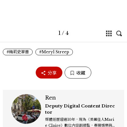
1
/
4
#梅莉史翠普
#Meryl Streep
分享
收藏
Ren
Deputy Digital Content Direc
tor
媒體經歷超過10年，現為《美麗佳人Mari
e Claire》數位內容副總監，專精娛樂與