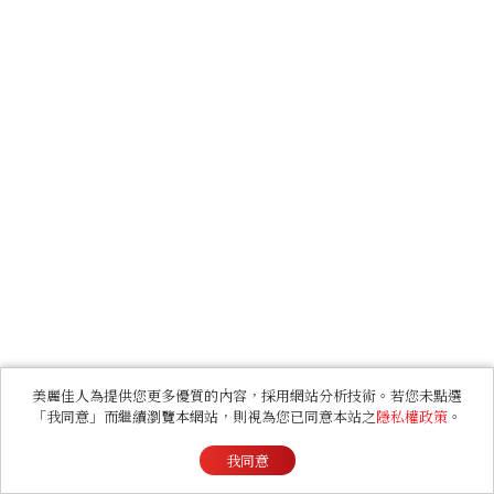
美麗佳人為提供您更多優質的內容，採用網站分析技術。若您未點選
「我同意」而繼續瀏覽本網站，則視為您已同意本站之
隱私權政策
。
我同意