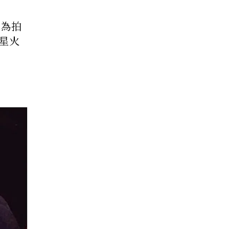
因為拍
星火