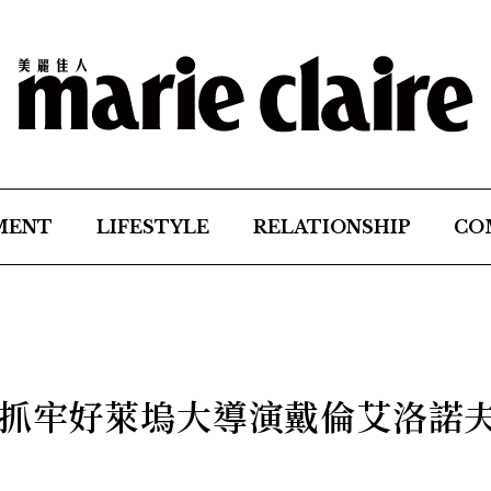
MENT
LIFESTYLE
RELATIONSHIP
CO
抓牢好萊塢大導演戴倫艾洛諾