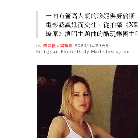
一向有著高人氣的珍妮佛勞倫斯
電影認識進而交往，從拍攝《X
燎原》演唱主題曲的酷玩樂團主
by
美麗佳人編輯部
-
2020/04/29
更新
Edit/Jyun Photo/Daily Mail、Instagram