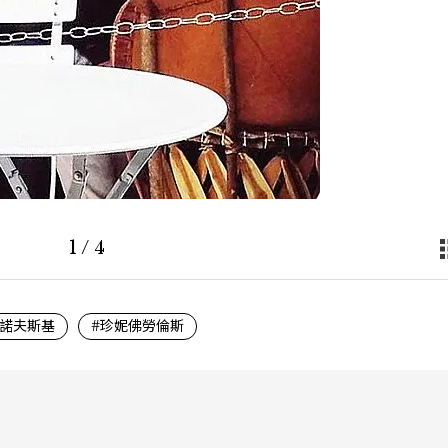
1
/
4
諾夫斯基
#珍妮佛勞倫斯