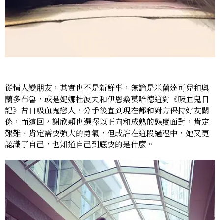
從情人變朋友，其實也不是新鮮事，無論是米蘭達可兒和奧
蘭多布魯，或是妮娜杜波夫和伊恩桑莫哈德這對《吸血鬼日
記》昔日吸血鬼戀人，分手後直到現在都和對方保持好友關
係，而這回，謝欣穎也選擇以正向和成熟的態度面對，肯定
艱難、肯定需要強大的勇氣，但或許在這段過程中，她又更
認識了自己，也知道自己到底要的是什麼。