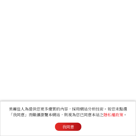
美麗佳人為提供您更多優質的內容，採用網站分析技術。若您未點選
「我同意」而繼續瀏覽本網站，則視為您已同意本站之
隱私權政策
。
我同意