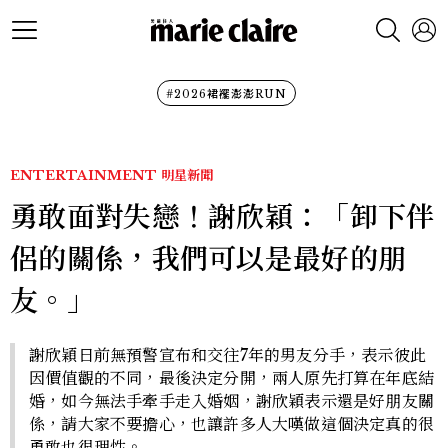
#2026裙襬澎澎RUN
ENTERTAINMENT
明星新聞
勇敢面對失戀！謝欣穎：「卸下伴
侶的關係，我們可以是最好的朋
友。」
謝欣穎日前無預警宣布和交往7年的男友分手，表示彼此
因價值觀的不同，最後決定分開，兩人原先打算在年底結
婚，如今無法手牽手走入婚姻，謝欣穎表示還是好朋友關
係，請大家不要擔心，也讓許多人大嘆做這個決定真的很
勇敢也很理性。