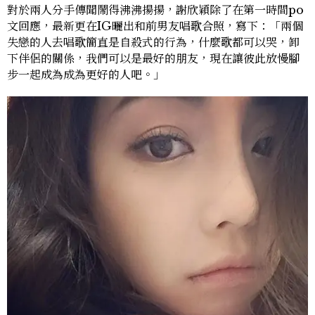
對於兩人分手傳聞鬧得沸沸揚揚，謝欣穎除了在第一時間po
文回應，最新更在IG曬出和前男友唱歌合照，寫下：「兩個
失戀的人去唱歌簡直是自殺式的行為，什麼歌都可以哭，卸
下伴侶的關係，我們可以是最好的朋友，現在讓彼此放慢腳
步一起成為成為更好的人吧。」