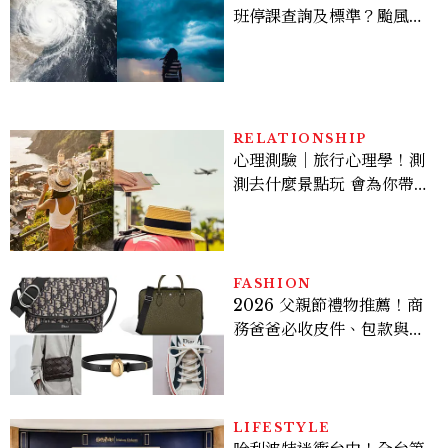
班停課查詢及標準？颱風假
有薪水嗎、可否拒絕上班？
RELATIONSHIP
心理測驗｜旅行心理學！測
測去什麼景點玩 會為你帶來
好運
FASHION
2026 父親節禮物推薦！商
務爸爸必收皮件、包款與鞋
履一次看
LIFESTYLE