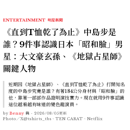
ENTERTAINMENT
明星新聞
《直到T恤乾了為止》中島步是
誰？9件事認識日本「昭和臉」男
星：大文豪玄孫、《地獄占星師》
關鍵人物
近期因《地獄占星師》、《直到T恤乾了為止》打開知名
度的中島步究竟是誰？有著184公分身材與「昭和臉」的
他，靠著一部部作品證明演技實力。現在就用9件事認識
這位越看越有味道的變色龍演員。
by
Benny
與
-
2026/08/05
更新
Photo／X@tshirts_tbs、TEN CARAT、Netflix