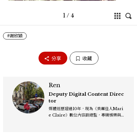
1
/
4
#謝欣穎
分享
收藏
Ren
Deputy Digital Content Direc
tor
媒體經歷超過10年，現為《美麗佳人Mari
e Claire》數位內容副總監，專精娛樂與
生活風格領域，處理國內外名人消息、頒獎
典禮與大型內容企劃。 ren_chen@mct
w.com.tw