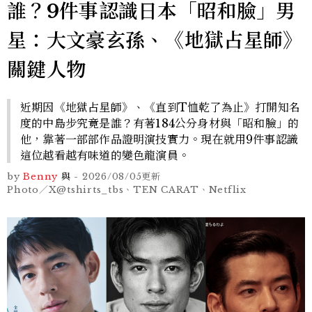
誰？9件事認識日本「昭和臉」男
星：大文豪玄孫、《地獄占星師》
關鍵人物
近期因《地獄占星師》、《直到T恤乾了為止》打開知名
度的中島步究竟是誰？有著184公分身材與「昭和臉」的
他，靠著一部部作品證明演技實力。現在就用9件事認識
這位越看越有味道的變色龍演員。
by
Benny
與
-
2026/08/05
更新
Photo／X@tshirts_tbs、TEN CARAT、Netflix