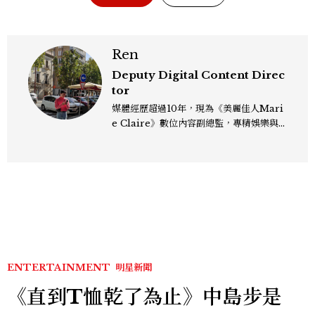
Ren
Deputy Digital Content Direc
tor
媒體經歷超過10年，現為《美麗佳人Mari
e Claire》數位內容副總監，專精娛樂與
生活風格領域，處理國內外名人消息、頒獎
典禮與大型內容企劃。 ren_chen@mct
w.com.tw
ENTERTAINMENT
明星新聞
《直到T恤乾了為止》中島步是