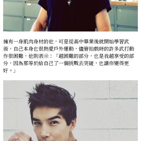
擁有一身肌肉身材的他，可是從高中畢業後就開始學習武
術，自己本身也很熱愛戶外運動，儘管拍戲時的許多武打動
作很困難，他則表示：「越困難的部分，也是我越享受的部
分，因為那等於給自己了一個挑戰去突破，也讓你變得更
好。」