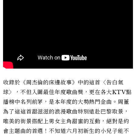
收錄於《周杰倫的床邊故事》中的這首〈告白氣
球〉，不但入圍最佳年度歌曲獎，更在各大KTV點
播榜中名列前茅，是本年度的大勢熱門金曲。周董
為了這這首甜滋滋的浪漫歌曲特別遠赴巴黎取景，
唯美的街景搭配上男女主角甜蜜的互動，絕對是約
會主題曲的首選！不知道六月初新生的小兒子能不