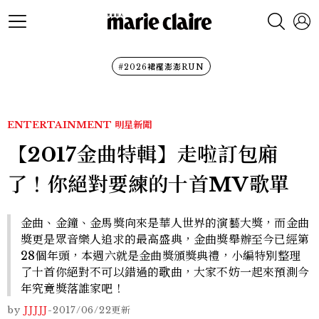
#2026裙襬澎澎RUN
ENTERTAINMENT
明星新聞
【2017金曲特輯】走啦訂包廂
了！你絕對要練的十首MV歌單
金曲、金鐘、金馬獎向來是華人世界的演藝大獎，而金曲
獎更是眾音樂人追求的最高盛典，金曲獎舉辦至今已經第
28個年頭，本週六就是金曲獎頒獎典禮，小編特別整理
了十首你絕對不可以錯過的歌曲，大家不妨一起來預測今
年究竟獎落誰家吧！
by
JJJJJ
-
2017/06/22
更新