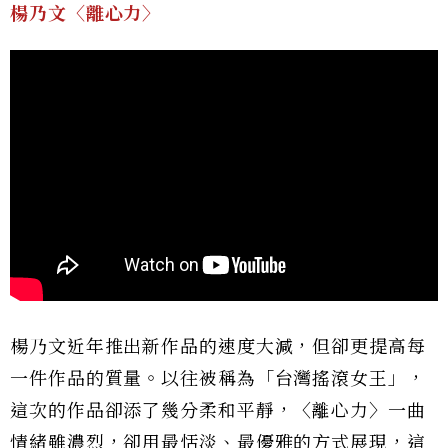
楊乃文〈離心力〉
楊乃文近年推出新作品的速度大減，但卻更提高每
一件作品的質量。以往被稱為「台灣搖滾女王」，
這次的作品卻添了幾分柔和平靜，〈離心力〉一曲
情緒雖濃烈，卻用最恬淡、最優雅的方式展現，這