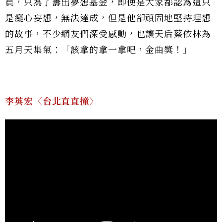
員，只為了籌出夢想基金，即使是大家都認為這只
是癡心妄想，無法達成，但是他卻頑固地堅持理想
的故事，不少網友們深受感動，也讓天后蔡依林為
五月天集氣：「該拿的拿一拿吧，金曲獎！」
李英宏〈台北直直撞〉