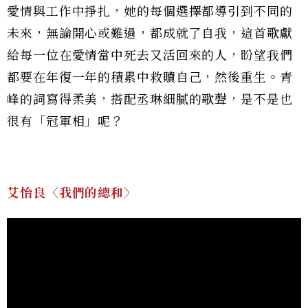
愛情與工作中掙扎，她的每個選擇都導引到不同的
未來，無論開心或難過，都成就了自我，這首歌獻
給每一位在愛情當中死去又活回來的人，盼望我們
都要在年復一年的積累中救贖自己，然後重生。青
峰的詞寫得柔美，搭配丞琳細膩的歌聲，是不是也
很有「冠軍相」呢？
艾怡良〈我們的總和〉