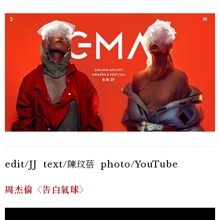
edit/JJ text/陳玟蓓 photo/YouTube
周杰倫〈告白氣球〉