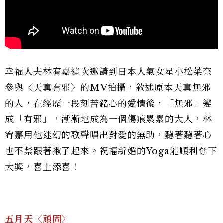
幸福人夫林宥嘉這次邀請到日本人氣女星小松菜奈
參與〈天真有邪〉的MV拍攝，敘述原本天真無邪
的人，在經歷一段刻苦銘心的愛情後，「無邪」變
成「有邪」，漸漸地成為一個傷痕累累的大人，林
宥嘉用他迷幻的歌聲唱出對愛的無助，聽著聽著心
也不禁跟著揪了起來。祝福新婚的Yoga能順利奪下
大獎，喜上添喜！
五月天〈頑固〉