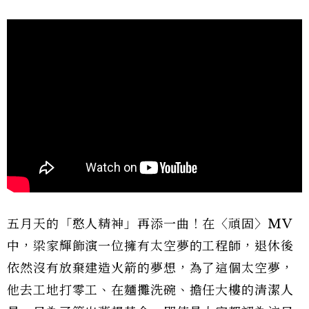
五月天的「憨人精神」再添一曲！在〈頑固〉MV
中，梁家輝飾演一位擁有太空夢的工程師，退休後
依然沒有放棄建造火箭的夢想，為了這個太空夢，
他去工地打零工、在麵攤洗碗、擔任大樓的清潔人