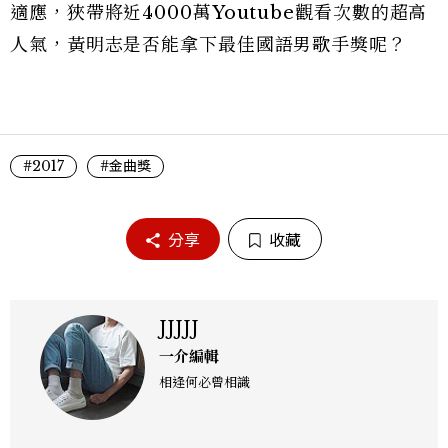
適應，狹帶將近4000萬Youtube觀看次數的超高
人氣，黃明志是否能拿下最佳國語男歌手獎呢？
#2017
#金曲獎
分享
收藏
JJJJJ
一介編輯
相逢何必曾相識