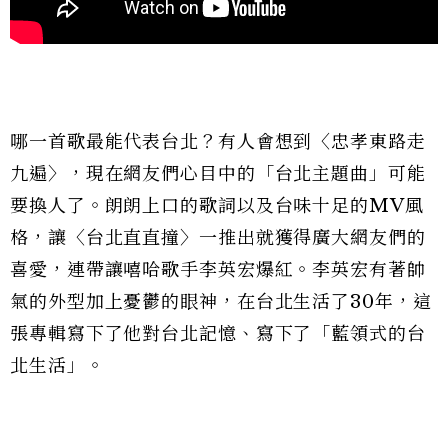
哪一首歌最能代表台北？有人會想到〈忠孝東路走
九遍〉，現在網友們心目中的「台北主題曲」可能
要換人了。朗朗上口的歌詞以及台味十足的MV風
格，讓〈台北直直撞〉一推出就獲得廣大網友們的
喜愛，連帶讓嘻哈歌手李英宏爆紅。李英宏有著帥
氣的外型加上憂鬱的眼神，在台北生活了30年，這
張專輯寫下了他對台北記憶、寫下了「藍領式的台
北生活」。