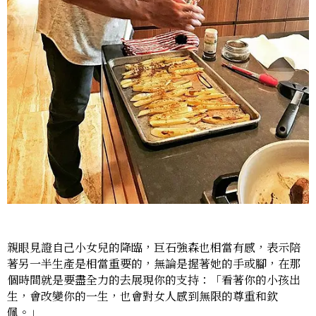
親眼見證自己小女兒的降臨，巨石強森也相當有感，表示陪
著另一半生產是相當重要的，無論是握著她的手或腳，在那
個時間就是要盡全力的去展現你的支持：「看著你的小孩出
生，會改變你的一生，也會對女人感到無限的尊重和欽
佩。」