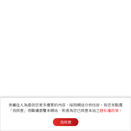
美麗佳人為提供您更多優質的內容，採用網站分析技術。若您未點選
「我同意」而繼續瀏覽本網站，則視為您已同意本站之
隱私權政策
。
我同意