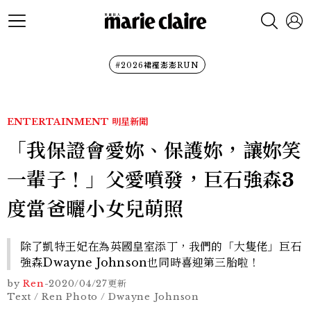
#2026裙襬澎澎RUN
ENTERTAINMENT
明星新聞
「我保證會愛妳、保護妳，讓妳笑
一輩子！」父愛噴發，巨石強森3
度當爸曬小女兒萌照
除了凱特王妃在為英國皇室添丁，我們的「大隻佬」巨石
強森Dwayne Johnson也同時喜迎第三胎啦！
by
Ren
-
2020/04/27
更新
Text / Ren Photo / Dwayne Johnson