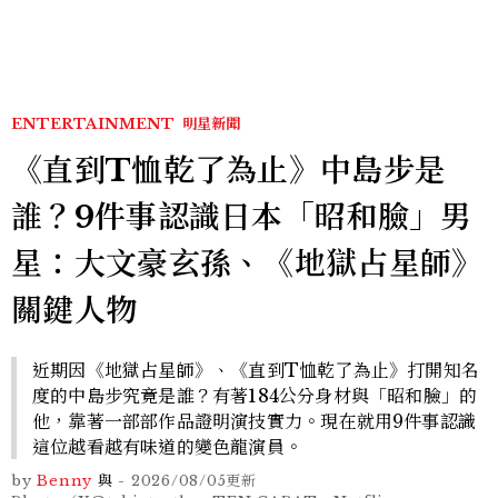
ENTERTAINMENT
明星新聞
《直到T恤乾了為止》中島步是
誰？9件事認識日本「昭和臉」男
星：大文豪玄孫、《地獄占星師》
關鍵人物
近期因《地獄占星師》、《直到T恤乾了為止》打開知名
度的中島步究竟是誰？有著184公分身材與「昭和臉」的
他，靠著一部部作品證明演技實力。現在就用9件事認識
這位越看越有味道的變色龍演員。
by
Benny
與
-
2026/08/05
更新