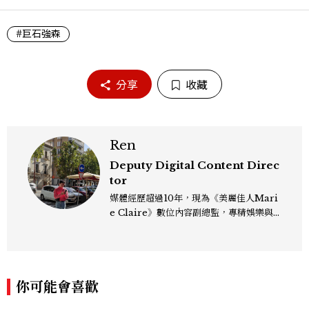
#巨石強森
分享
收藏
Ren
Deputy Digital Content Direc
tor
媒體經歷超過10年，現為《美麗佳人Mari
e Claire》數位內容副總監，專精娛樂與
生活風格領域，處理國內外名人消息、頒獎
典禮與大型內容企劃。 ren_chen@mct
w.com.tw
你可能會喜歡