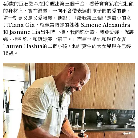
45歲的巨石強森在IG曬出第三個千金，看著寶寶趴在他壯碩
的身材上，實在溫馨，一向不吝惜表達對孩子們的愛的他，
這一刻更又是父愛噴發，他說：「給我第三個也是最小的女
兒Tiana Gia，就像當時妳的姊姊 Simone Alexandra
和 Jasmine Lia出生時一樣，我向妳保證，我會愛妳、保護
妳、指引妳，和讓妳笑一輩子。」而這也是他和現任女友
Lauren Hashia的二個小孩，和前妻生的大女兒現在已經
16歲。