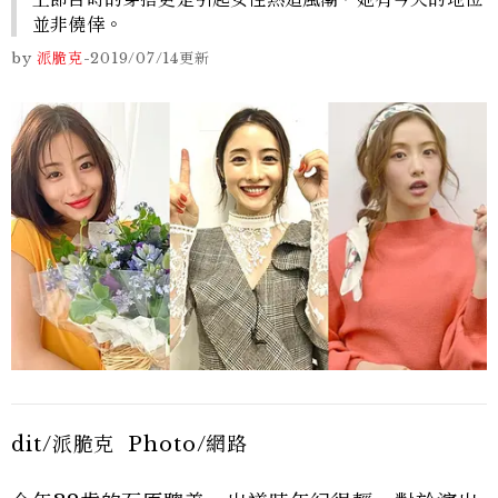
並非僥倖。
by
派脆克
-
2019/07/14
更新
dit/派脆克 Photo/網路