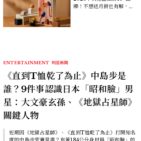
牌！不想送月餅也有解，送
長輩、送客戶一次挑
ENTERTAINMENT
明星新聞
《直到T恤乾了為止》中島步是
誰？9件事認識日本「昭和臉」男
星：大文豪玄孫、《地獄占星師》
關鍵人物
近期因《地獄占星師》、《直到T恤乾了為止》打開知名
度的中島步究竟是誰？有著184公分身材與「昭和臉」的