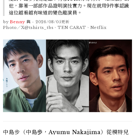
他，靠著一部部作品證明演技實力。現在就用9件事認識
這位越看越有味道的變色龍演員。
by
Benny
與
-
2026/08/05
更新
Photo／X@tshirts_tbs、TEN CARAT、Netflix
中島步（中島歩，Ayumu Nakajima）從模特兒