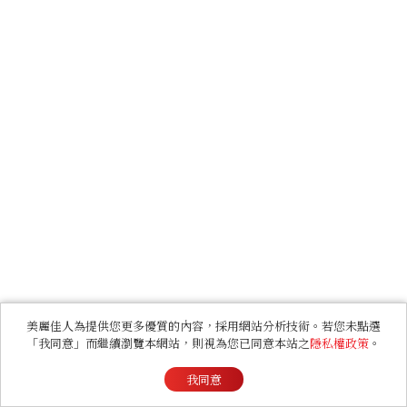
美麗佳人為提供您更多優質的內容，採用網站分析技術。若您未點選
「我同意」而繼續瀏覽本網站，則視為您已同意本站之
隱私權政策
。
我同意