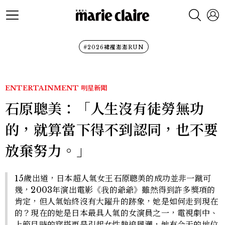
#2026裙襬澎澎RUN
ENTERTAINMENT
明星新聞
石原聰美：「人生沒有徒勞無功
的，就算當下得不到認同，也不要
放棄努力。」
15歲出道，日本超人氣女王石原聰美的成功並非一蹴可
幾，2003年演出電影《我的爺爺》雖然得到許多獎項的
肯定，但人氣始終沒有大躍升的跡象，她是如何走到現在
的？現在的她是日本最具人氣的女演員之一，電視劇中、
上節目時的穿搭更是引起女性熱追風潮，她有今天的地位