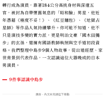
轉行成為演員，靠著184公分高挑身材與深邃五
官，被封為自帶懷舊氣息的「昭和臉」男星，他近
年憑藉《極度不妥！》、《紅豆麵包》、《地獄占
星師》等作品人氣持續攀升。你可能不知道，他不
只是演技多變的實力派，更是明治文豪「國木田獨
步」的玄孫，還擁有國語教師執照與空手道初段資
格。我們整理中島步9個人物故事，從出道經歷、家
世背景到代表作品，一次認識這位大器晚成的日本
男演員。
9件事認識中島步