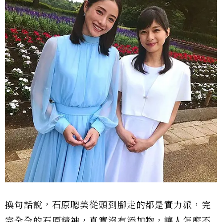
換句話說，石原聰美從頭到腳走的都是實力派，完
完全全的石原精神，真實沒有添加物，讓人怎麼不