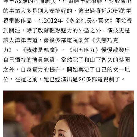
今年32歲的石原聰美，出道時年紀很輕，對於演出
的事業大多是別人安排好的，演出過將近50部的電
視電影作品，在2012年《多金社長小資女》開始受
到關注，除了散發輕熟魅力的外型之外，演技更是
讓人津津樂道，爾後多部電視劇如《失戀巧克
力》、《我妹是惡魔》、《朝五晚九》慢慢散發出
自己獨特的演員氣質，當然除了和山下智久的緋聞
之外，自身實力的提升，開始奠定了自己的女一地
位，在這之前，她已經演出過20多部電視劇了。