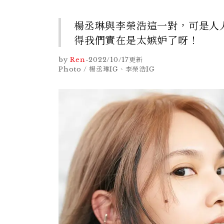
楊丞琳與李榮浩這一對，可是人
得我們實在是太嫉妒了呀！
by
Ren
-
2022/10/17
更新
Photo / 楊丞琳IG、李榮浩IG