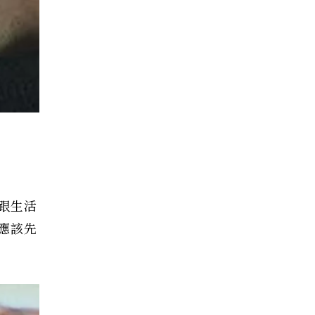
跟生活
應該先