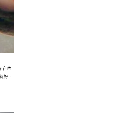
存在內
就好，