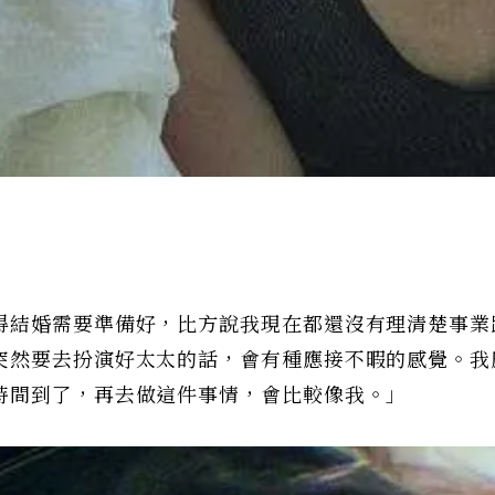
得結婚需要準備好，比方說我現在都還沒有理清楚事業
突然要去扮演好太太的話，會有種應接不暇的感覺。我
時間到了，再去做這件事情，會比較像我。」