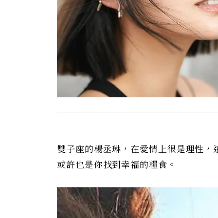
雙子座的楊丞琳，在愛情上很是理性，
或許也是你找到幸福的糧食。