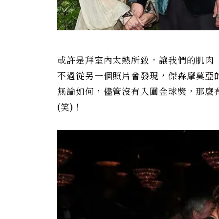
或許是拜室內太熱所致，讓我們的肌肉
不過從另一個照片會發現，傑森摩莫亞
無論如何，儘管沒有入圍金球獎，那麼
(笑)！