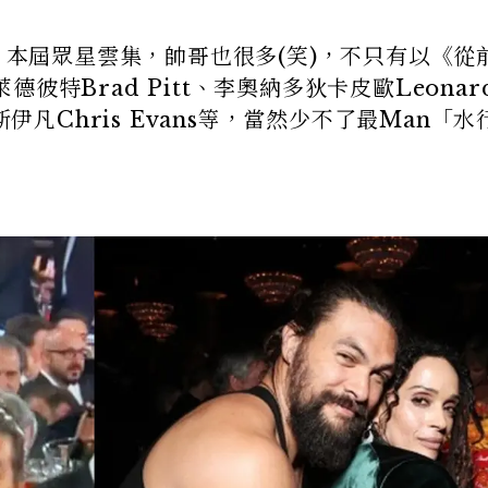
幕，本屆眾星雲集，帥哥也很多(笑)，不只有以《從
特Brad Pitt、李奧納多狄卡皮歐Leonar
斯伊凡Chris Evans等，當然少不了最Man「