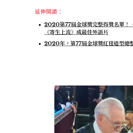
延伸閱讀：
2020第77屆金球獎完整得獎名單
《寄生上流》成最佳外語片
2020年，第77屆金球獎紅毯造型總