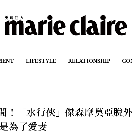
MENT
LIFESTYLE
RELATIONSHIP
CO
瞬間！「水行俠」傑森摩莫亞脫
是為了愛妻