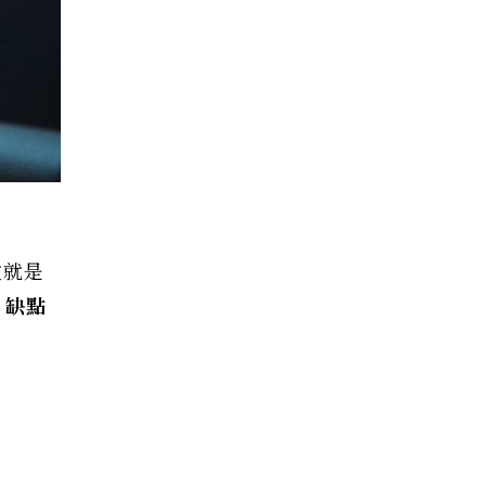
文就是
，缺點