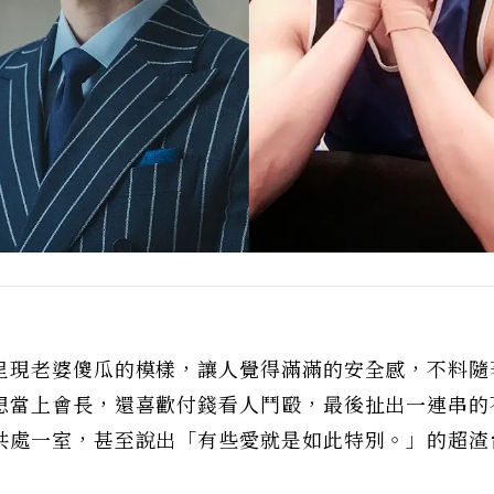
呈現老婆傻瓜的模樣，讓人覺得滿滿的安全感，不料隨
想當上會長，還喜歡付錢看人鬥毆，最後扯出一連串的
共處一室，甚至說出「有些愛就是如此特別。」的超渣