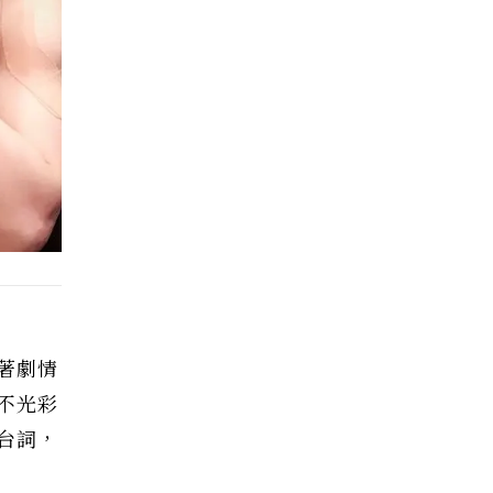
著劇情
不光彩
台詞，