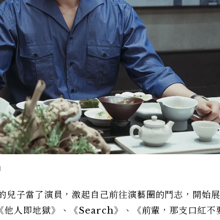
」
友的兒子當了演員，激起自己前往演藝圈的鬥志，開始
他人即地獄》、《Search》、《前輩，那支口紅不