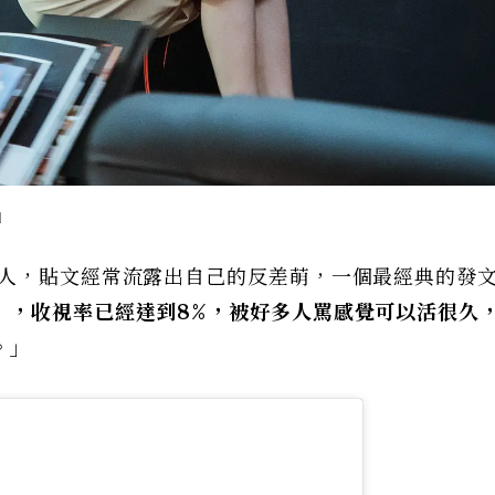
」
的人，貼文經常流露出自己的反差萌，一個最經典的發
》，收視率已經達到8%，被好多人罵感覺可以活很久
。」