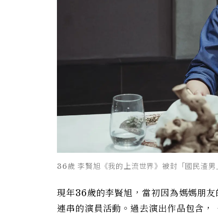
36歲 李賢旭《我的上流世界》被封「國民渣男
現年36歲的李賢旭，當初因為媽媽朋
連串的演員活動。過去演出作品包含，《