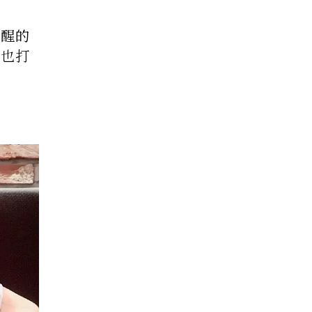
覺醒的
，也打