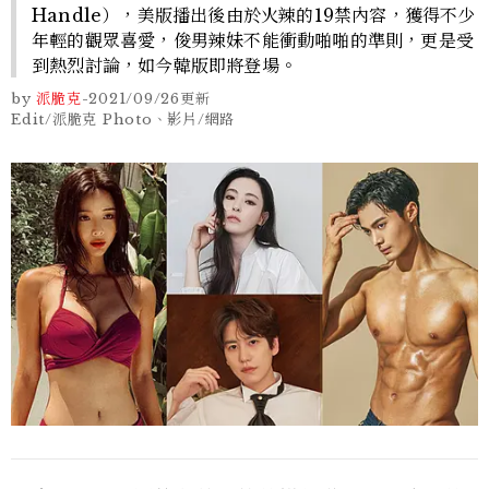
Handle），美版播出後由於火辣的19禁內容，獲得不少
年輕的觀眾喜愛，俊男辣妹不能衝動啪啪的準則，更是受
到熱烈討論，如今韓版即將登場。
by
派脆克
-
2021/09/26
更新
Edit/派脆克 Photo、影片/網路