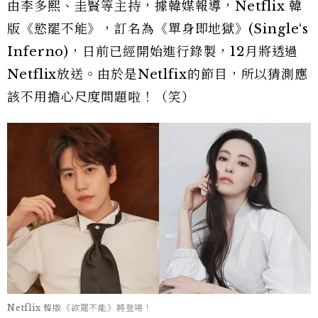
由李多熙、圭賢等主持，據韓媒報導，Netflix 韓
版《慾罷不能》，訂名為《單身即地獄》(Single‘s
Inferno)，日前已經開始進行錄製，12月將透過
Netflix放送。由於是Netlfix的節目，所以猜測應
該不用擔心尺度問題啦！（笑）
Netflix 韓版《欲罷不能》將登場！