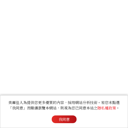
美麗佳人為提供您更多優質的內容，採用網站分析技術。若您未點選
「我同意」而繼續瀏覽本網站，則視為您已同意本站之
隱私權政策
。
我同意