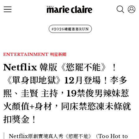
#2026裙襬澎澎RUN
ENTERTAINMENT
明星新聞
Netflix 韓版《慾罷不能》！
《單身即地獄》12月登場！李多
熙、圭賢 主持，19禁俊男辣妹惹
火顏值+身材，同床禁慾凍未條就
扣獎金！
Netflix原創實境真人秀《慾罷不能》（Too Hot to