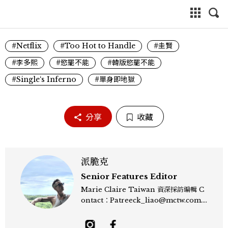
#Netflix
#Too Hot to Handle
#圭賢
#李多熙
#慾罷不能
#韓版慾罷不能
#Single‘s Inferno
#單身即地獄
分享
收藏
派脆克
Senior Features Editor
Marie Claire Taiwan 資深採訪編輯 C
ontact：Patreeck_liao@mctw.com.t
w 擅長捕捉當代文化與時尚交會的瞬間，以
敏銳的觀察力與敘事能力，撰寫出兼具深度