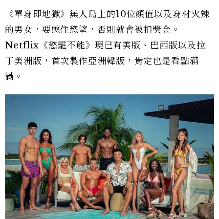
《單身即地獄》無人島上的10位顏值以及身材火辣
的男女，要憋住慾望，否則就會被扣獎金。
Netflix《慾罷不能》現已有美版、巴西版以及拉
丁美洲版，首次製作亞洲韓版，肯定也是看點滿
滿。