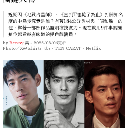
近期因《地獄占星師》、《直到T恤乾了為止》打開知名
度的中島步究竟是誰？有著184公分身材與「昭和臉」的
他，靠著一部部作品證明演技實力。現在就用9件事認識
這位越看越有味道的變色龍演員。
by
Benny
與
-
2026/08/05
更新
Photo／X@tshirts_tbs、TEN CARAT、Netflix