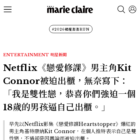
#2026裙襬澎澎RUN
ENTERTAINMENT
明星新聞
Netflix《戀愛修課》男主角Kit
Connor被迫出櫃，無奈寫下：
「我是雙性戀，恭喜你們強迫一個
18歲的男孩逼自己出櫃。」
早先以Netflix影集《戀愛修課Heartstopper》爆紅的
男主角基特康納Kit Connor，在個人推特表示自己是雙
性戀，不過卻是因輿論而被迫出櫃。