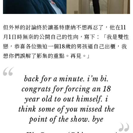
但外界的討論終於讓基特康納不想再忍了，他在11
月1日時無奈的公開自己的性向，寫下：「我是雙性
戀，恭喜各位強迫一個18歲的男孩逼自己出櫃，我
想你們誤解了影集的重點。再見。」
back for a minute. i’m bi.
congrats for forcing an 18
year old to out himself. i
think some of you missed the
point of the show. bye