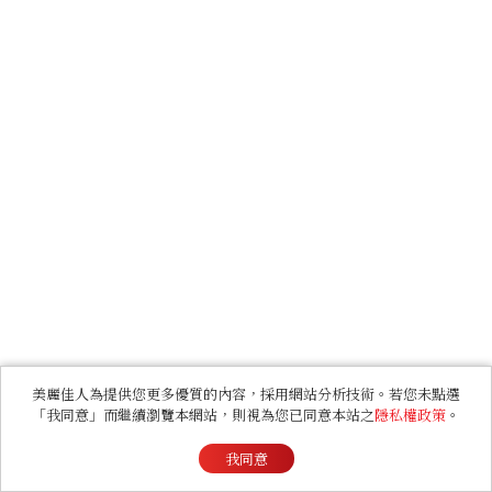
美麗佳人為提供您更多優質的內容，採用網站分析技術。若您未點選
「我同意」而繼續瀏覽本網站，則視為您已同意本站之
隱私權政策
。
我同意