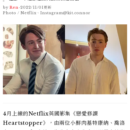
by
Ren
-
2022/11/01
更新
Photo / Netflix、Instagram@kit.connor
4月上線的Netflix英國影集《戀愛修課
Heartstopper》，由兩位小鮮肉基特康納、喬洛