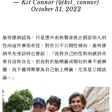
— Kit Connor (@kit_connor)
October 31, 2022
基特康納認為，只是憑外表和聲音就去假設別人的
性向這件事很奇怪，對於公不公開性傾向，基特康
納早先受訪時也曾說：「我對自己的性取向感到非
常自信和自在，但我對於貼標籤或類似的事不感興
趣，我不覺得需要為自己貼上標籤，尤其是公開談
論。」