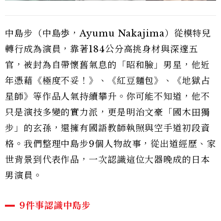
中島步（中島歩，Ayumu Nakajima）從模特兒
轉行成為演員，靠著184公分高挑身材與深邃五
官，被封為自帶懷舊氣息的「昭和臉」男星，他近
年憑藉《極度不妥！》、《紅豆麵包》、《地獄占
星師》等作品人氣持續攀升。你可能不知道，他不
只是演技多變的實力派，更是明治文豪「國木田獨
步」的玄孫，還擁有國語教師執照與空手道初段資
格。我們整理中島步9個人物故事，從出道經歷、家
世背景到代表作品，一次認識這位大器晚成的日本
男演員。
9件事認識中島步