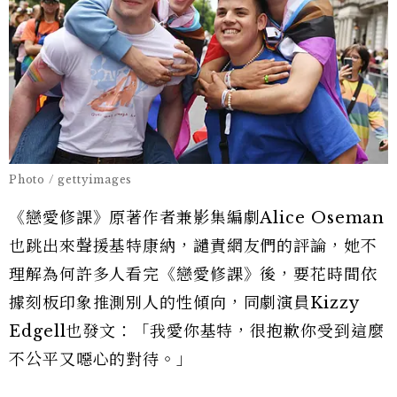
Photo / gettyimages
《戀愛修課》原著作者兼影集編劇Alice Oseman
也跳出來聲援基特康納，譴責網友們的評論，她不
理解為何許多人看完《戀愛修課》後，要花時間依
據刻板印象推測別人的性傾向，同劇演員Kizzy
Edgell也發文：「我愛你基特，很抱歉你受到這麼
不公平又噁心的對待。」