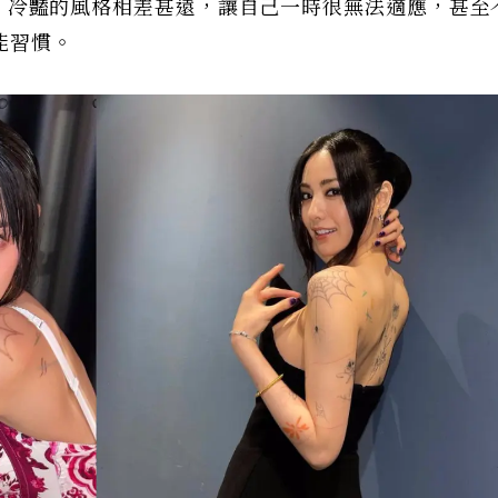
時強烈、冷豔的風格相差甚遠，讓自己一時很無法適應，甚至
能習慣。