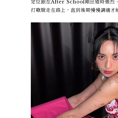
定位跟在After School剛出道
打歌服走在路上，直到後期慢慢調適才