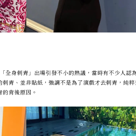
以「全身刺青」出場引發不小的熱議，當時有不少人認
的刺青、並非貼紙，強調不是為了演戲才去刺青，純粹
青的背後原因。