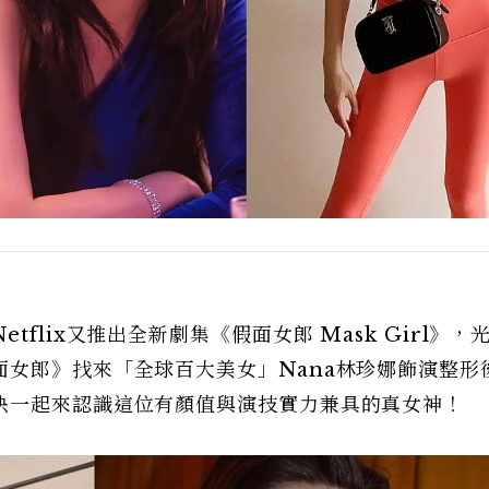
flix又推出全新劇集《假面女郎 Mask Girl》，
女郎》找來「全球百大美女」Nana林珍娜飾演整形
快一起來認識這位有顏值與演技實力兼具的真女神！