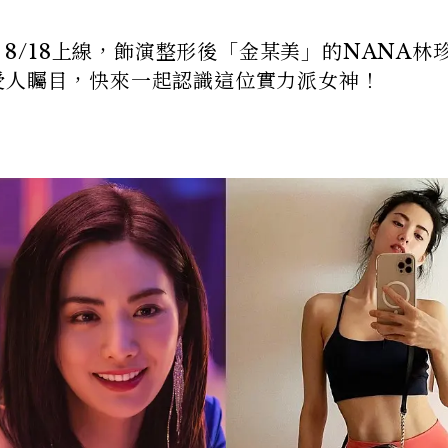
郎》8/18上線，飾演整形後「金某美」的NANA林
受人矚目，快來一起認識這位實力派女神！