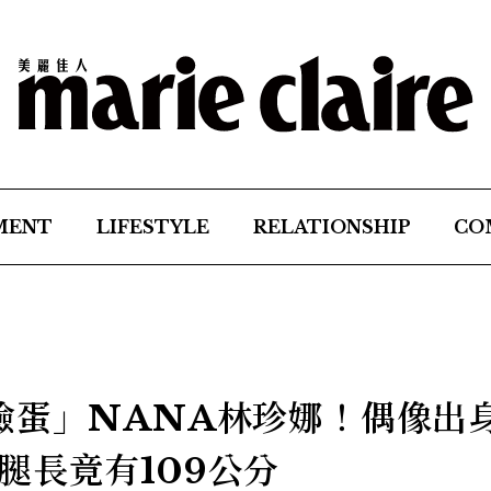
MENT
LIFESTYLE
RELATIONSHIP
CO
臉蛋」NANA林珍娜！偶像出
腿長竟有109公分