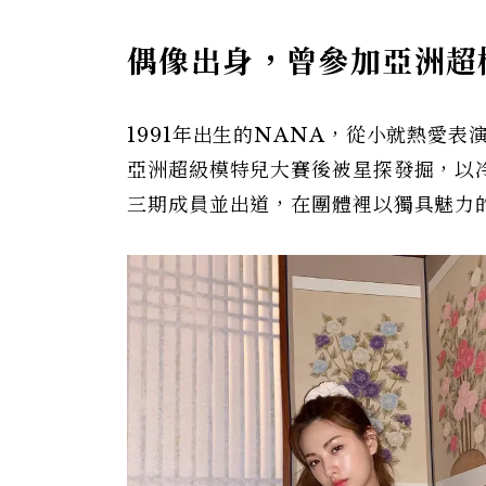
偶像出身，曾參加亞洲超
1991年出生的NANA，從小就熱愛表
亞洲超級模特兒大賽後被星探發掘，以冷豔
三期成員並出道，在團體裡以獨具魅力