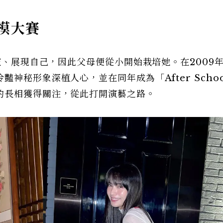
模大賽
演、展現自己，因此父母便從小開始栽培她。在2009
神秘形象深植人心，並在同年成為「After Schoo
的長相獲得關注，從此打開演藝之路。