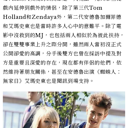
戲內延伸到戲外的情侶，除了第三代Tom
Holland和Zendaya外，第二代安德魯加爾菲德
和艾瑪史東也是當時許多人心中的意難平。除了電
影中沒救到的MJ，也包括兩人相似於為彼此扶持，
卻在雙雙事業上升之際分開，雖然兩人當初沒正式
公開卻愛的高調，分手後雙方也曾在採訪中提及對
方是重要且深愛的存在，現在都有伴侶的他們，依
然維持著朋友關係，甚至在安德魯出演《蜘蛛人：
無家日》艾瑪史東也是聞訊到場支持。