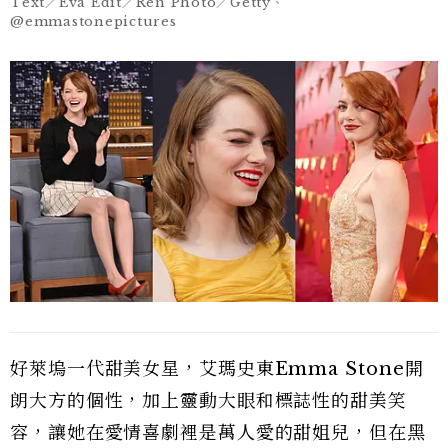
Text／Eva Edit／Ren Photo／Getty、
@emmastonepictures
好萊塢一代甜美女星，艾瑪史東Emma Stone開
朗大方的個性，加上靈動大眼和標誌性的甜美笑
容，讓她在愛情喜劇裡是萬人愛的甜姐兒，但在黑