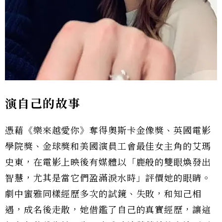
演自己的故事
憑藉《樂來越愛你》奪得奧斯卡金像獎、英國電影
學院獎、金球獎和美國演員工會最佳女主角的艾瑪
史東，在電影上映後有媒體以「鹿般的雙眼煥發出
智慧，尤其是當它們盈滿淚水時」評價她的眼睛。
劇中蜜雅同樣經歷多次的試鏡、失敗，和知己相
遇，成名後走散，她借鑑了自己的真實經歷，讓這