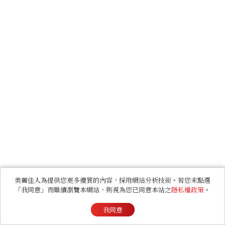
美麗佳人為提供您更多優質的內容，採用網站分析技術。若您未點選
「我同意」而繼續瀏覽本網站，則視為您已同意本站之
隱私權政策
。
我同意