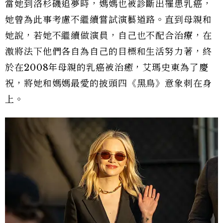
當她到洛杉磯追夢時，媽媽也被診斷出罹患乳癌，
她曾為此事考慮不繼續嘗試演藝道路。直到母親和
她說，若她不繼續做演員，自己也不配合治療，在
激將法下他們各自為自己的目標和生活努力著，終
於在2008年母親的乳癌被治癒，艾瑪史東為了慶
祝，將她和媽媽最愛的披頭四《黑鳥》意象刺在身
上。