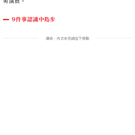
男演員。
9件事認識中島步