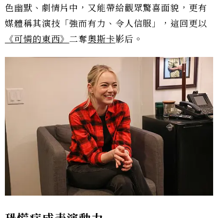
色幽默、劇情片中，又能帶給觀眾驚喜面貌，更有
媒體稱其演技「強而有力、令人信服」，這回更以
《可憐的東西》
二奪
奧斯卡
影后。