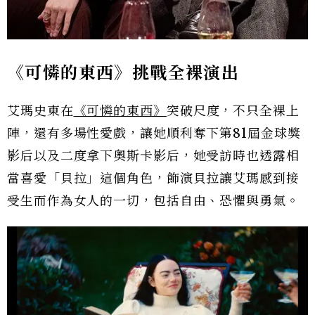
《可憐的東西》挑戰全裸演出
艾瑪史東在
《可憐的東西》
突破尺度，不只全裸上
陣，還有多場性愛戲，讓她順利奪下第81屆金球獎
影后以及二度拿下奧斯卡影后，她受訪時也透露相
當喜愛「貝拉」這個角色，飾演貝拉讓艾瑪感到接
受生而作為女人的一切，包括自由、恐懼與勇氣。