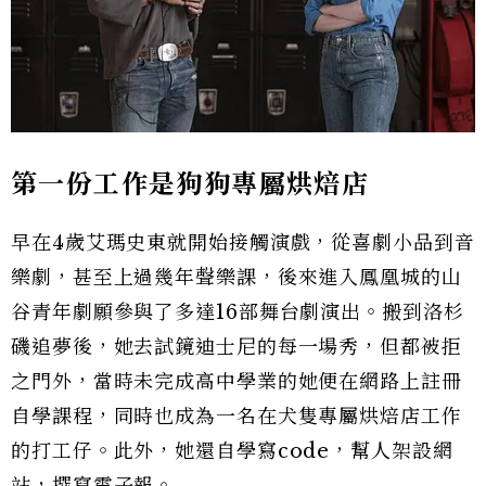
第一份工作是狗狗專屬烘焙店
早在4歲艾瑪史東就開始接觸演戲，從喜劇小品到音
樂劇，甚至上過幾年聲樂課，後來進入鳳凰城的山
谷青年劇願參與了多達16部舞台劇演出。搬到洛杉
磯追夢後，她去試鏡迪士尼的每一場秀，但都被拒
之門外，當時未完成高中學業的她便在網路上註冊
自學課程，同時也成為一名在犬隻專屬烘焙店工作
的打工仔。此外，她還自學寫code，幫人架設網