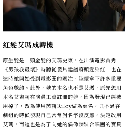
紅髮艾瑪成轉機
原生髮是一頭金髮的艾瑪史東，在出演電影首秀
《男孩我最壞》時聽從製片建議將頭髮染紅，也在
這時她開始受到電影圈的關注，陸續拿下許多重要
角色戲約。此外，她的本名也不是艾瑪，原先想用
本名艾蜜莉在演員工會註冊的她，因為發現已經被
用掉了，改為使用芮莉Riley做為藝名，只不過在
劇組的時候發現自己常常對名字沒反應，決定改用
艾瑪，而這也是為了向她的偶像辣妹合唱團的寶貝