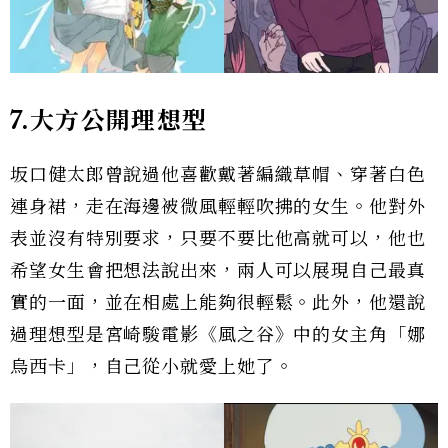
7.大方公開理想型
坂口健太郎曾說過他喜歡戴著編織草帽、穿著白色
連身裙，走在海邊被微風輕輕吹拂的女生。他對外
表並沒有特別要求，只要不要比他高就可以，他也
希望女生會把想法說出來，兩人可以展現自己最真
實的一面，並在相處上能夠很輕鬆。此外，他還說
過理想型是宮崎駿電影《風之谷》中的女主角「娜
烏西卡」，自己從小就愛上她了。