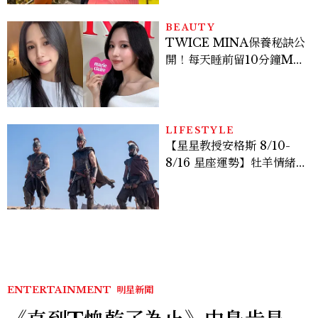
BEAUTY
TWICE MINA保養秘訣公
開！每天睡前留10分鐘ME
TIME、定期皮拉提斯，6
個日常習慣養出牛奶肌
LIFESTYLE
【星星教授安格斯 8/10-
8/16 星座運勢】牡羊情緒
變敏感，雙子人際吸引力爆
棚
ENTERTAINMENT
明星新聞