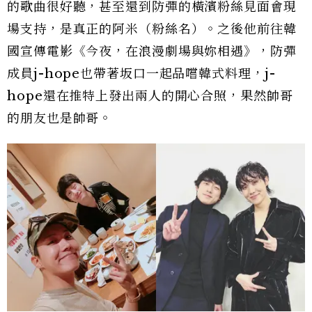
的歌曲很好聽，甚至還到防彈的橫濱粉絲見面會現
場支持，是真正的阿米（粉絲名）。之後他前往韓
國宣傳電影《今夜，在浪漫劇場與妳相遇》，防彈
成員j-hope也帶著坂口一起品嚐韓式料理，j-
hope還在推特上發出兩人的開心合照，果然帥哥
的朋友也是帥哥。