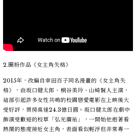
2.圈粉作品《女主角失格》
2015年，改編自幸田百子同名漫畫的《女主角失
格》，由坂口健太郎、桐谷美玲、山崎賢人主演，
這部引起許多女性共鳴的校園戀愛電影在上映後大
受好評，票房高達24.3億日圓。坂口健太郎在劇中
飾演受歡迎的校草「弘光廣祐」，一開始他抱著看
熱鬧的態度接近女主角，表面看似輕浮但非常專一