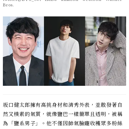
Bros.
坂口健太郎擁有高挑身材和清秀外表，並散發著自
然又樸素的氣質，就像鹽巴一樣簡單且透明，被稱
為「鹽系男子」。他不僅因帥氣臉龐收穫眾多粉絲