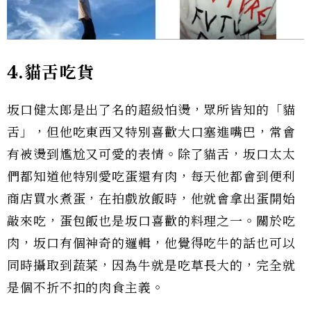
4.貓舌吃貨
坂口健太郎是出了名的超級怕燙，眾所皆知的「貓
舌」，但他吃東西又特別喜歡大口塞進嘴巴，常會
有被燙到尷尬又可愛的表情。除了貓舌，坂口太太
們都知道他特別愛吃蛋還有肉，每天他都會到便利
商店買水煮蛋，在拍戲放飯時，他就會拿出蛋開始
敲來吃，蛋包飯也是坂口喜歡的料理之一。關於吃
肉，坂口有個神奇的邏輯，他覺得吃牛的話也可以
同時攝取到蔬菜，因為牛就是吃草長大的，完全就
是個不折不扣的肉食主義。