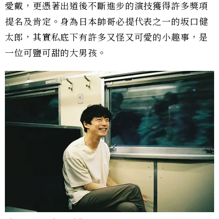
愛戴，更憑著出道後不斷進步的演技獲得許多獎項
提名及肯定。身為日本帥哥必提代表之一的坂口健
太郎，其實私底下有許多又怪又可愛的小趣事，是
一位可鹽可甜的大男孩。