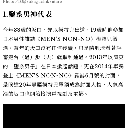
Photo／IG@sakaguchikentaro
1.鹽系男神代表
今年33歲的坂口，先以模特兒出道，19歲時他參加
日本男性雜誌《MEN’S NON-NO》模特兒徵
選，當年的坂口沒有任何經驗，只是隨興地看著評
審走台（過）步（去）就順利通過。2013年以清爽
的「鹽系男子」在日本掀起話題，更在2014年單獨
登上《MEN’S NON-NO》雜誌6月號的封面，
是睽違20年專屬模特兒單獨成為封面人物，人氣高
漲的坂口也開始接演電視劇及電影。