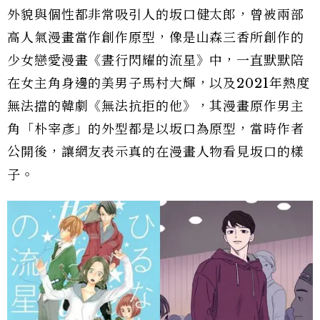
外貌與個性都非常吸引人的坂口健太郎，曾被兩部
高人氣漫畫當作創作原型，像是山森三香所創作的
少女戀愛漫畫《晝行閃耀的流星》中，一直默默陪
在女主角身邊的美男子馬村大輝，以及2021年熱度
無法擋的韓劇《無法抗拒的他》，其漫畫原作男主
角「朴宰彥」的外型都是以坂口為原型，當時作者
公開後，讓網友表示真的在漫畫人物看見坂口的樣
子。