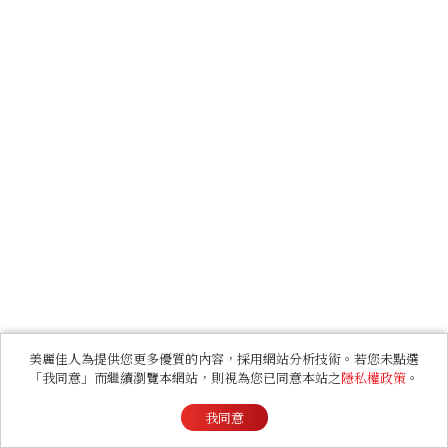
美麗佳人為提供您更多優質的內容，採用網站分析技術。若您未點選
「我同意」而繼續瀏覽本網站，則視為您已同意本站之
隱私權政策
。
我同意