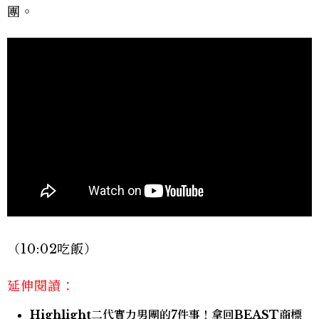
團。
（10:02吃飯）
延伸閱讀：
Highlight二代實力男團的7件事！拿回BEAST商標