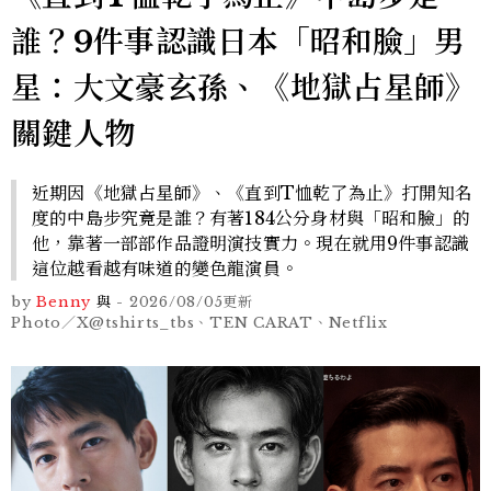
誰？9件事認識日本「昭和臉」男
星：大文豪玄孫、《地獄占星師》
關鍵人物
近期因《地獄占星師》、《直到T恤乾了為止》打開知名
度的中島步究竟是誰？有著184公分身材與「昭和臉」的
他，靠著一部部作品證明演技實力。現在就用9件事認識
這位越看越有味道的變色龍演員。
by
Benny
與
-
2026/08/05
更新
Photo／X@tshirts_tbs、TEN CARAT、Netflix