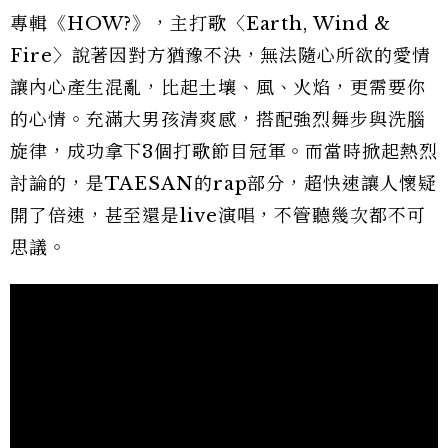
專輯《HOW?》，主打歌〈Earth, Wind &
Fire〉說著因對方猶豫不決，無法隨心所欲的愛情
讓內心產生混亂，比起土壤、風、火焰，更需要你
的心情。充滿大男孩清爽感，搭配強烈舞步與洗腦
旋律，成功拿下3個打歌節目冠軍。而當時掀起熱烈
討論的，是TAESAN的rap部分，超快速讓人懷疑
開了倍速，甚至還是live演唱，不管聽幾次都不可
思議。