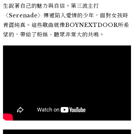
生說著自己的魅力與自信。第三波主打
〈Serenade〉傳遞陷入愛情的少年，面對女孩時
青澀純真。這些歌曲就像BOYNEXTDOOR所希
望的，帶給了粉絲、聽眾非常大的共鳴。