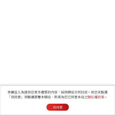
美麗佳人為提供您更多優質的內容，採用網站分析技術。若您未點選
「我同意」而繼續瀏覽本網站，則視為您已同意本站之
隱私權政策
。
我同意