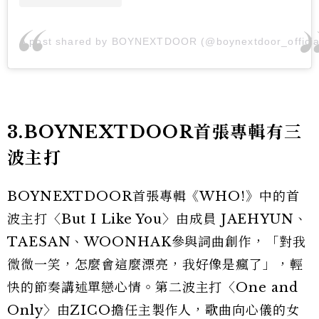
A post shared by BOYNEXTDOOR (@boynextdoor_officia
3.BOYNEXTDOOR首張專輯有三
波主打
BOYNEXTDOOR首張專輯《WHO!》中的首
波主打〈But I Like You〉由成員 JAEHYUN、
TAESAN、WOONHAK參與詞曲創作，「對我
微微一笑，怎麼會這麼漂亮，我好像是瘋了」，輕
快的節奏講述單戀心情。第二波主打〈One and
Only〉由ZICO擔任主製作人，歌曲向心儀的女