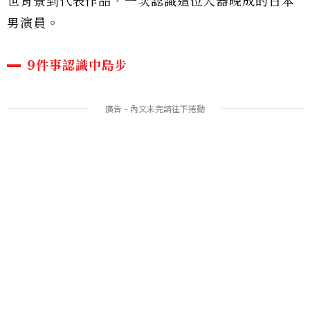
世背景到代表作品，一次認識這位大器晚成的日本
男演員。
9件事認識中島步