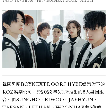
Text／YZ、Photo／FB@ BOYNEXTDOOR_official
韓國男團BOYNEXTDOOR是HYBE娛樂旗下的
KOZ娛樂公司，於2023年5月所推出的6人男團組
合。由SUNGHO、RIWOO、JAEHYUN、
TAESAN、LEEHAN、WOONHAK共6位韓