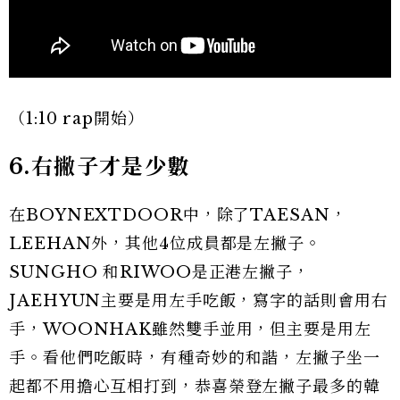
（1:10 rap開始）
6.右撇子才是少數
在BOYNEXTDOOR中，除了TAESAN，
LEEHAN外，其他4位成員都是左撇子。
SUNGHO 和RIWOO是正港左撇子，
JAEHYUN主要是用左手吃飯，寫字的話則會用右
手，WOONHAK雖然雙手並用，但主要是用左
手。看他們吃飯時，有種奇妙的和諧，左撇子坐一
起都不用擔心互相打到，恭喜榮登左撇子最多的韓