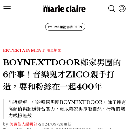
#2026裙襬澎澎RUN
ENTERTAINMENT
明星新聞
BOYNEXTDOOR鄰家男團的
6件事！音樂鬼才ZICO親手打
造，要和粉絲在一起400年
出道短短一年的韓國男團BOYNEXTDOOR，除了擁有
高顏值與超穩舞台實力，更以鄰家男孩般自然、清新的魅
力吸粉無數！
by
美麗佳人編輯部
-
2024/09/23
更新