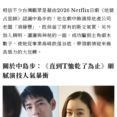
相信不少台灣觀眾是藉由2026 Netflix日劇《地獄
占星師》認識中島步的！他在劇中飾演房地產公司
老闆「須藤豐」，既保留了原有的斯文氣質，另外
加入精明、瀟灑與神秘的一面，成功騙倒主角細木
數子，使她從事業高峰跌落谷底，帶領劇情迎來極
具張力的大反轉。
關於中島步：《直到T恤乾了為止》細
膩演技人氣暴衝