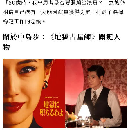
「30歲時，我曾思考是否要繼續當演員？」之後仍
相信自己總有一天能因演員獲得肯定，打消了選擇
穩定工作的念頭。
關於中島步：《地獄占星師》關鍵人
物