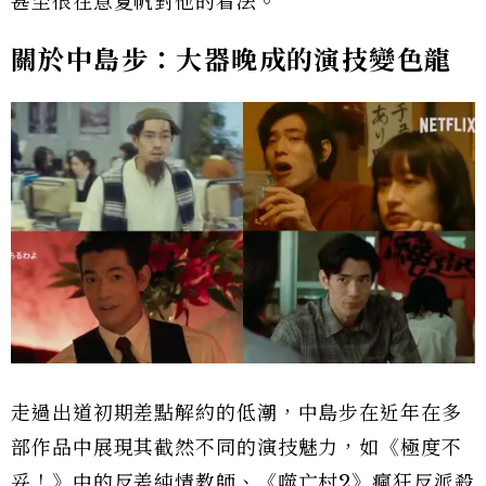
甚至很在意夏帆對他的看法。
關於中島步：大器晚成的演技變色龍
走過出道初期差點解約的低潮，中島步在近年在多
部作品中展現其截然不同的演技魅力，如《極度不
妥！》中的反差純情教師、《噬亡村2》瘋狂反派殺