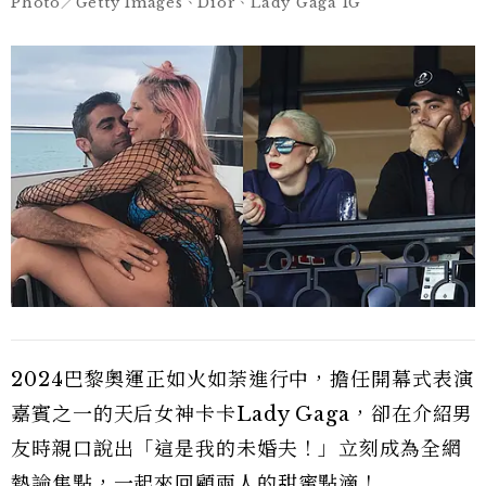
Photo／Getty Images、Dior、Lady Gaga IG
2024巴黎奧運正如火如荼進行中，擔任開幕式表演
嘉賓之一的天后女神卡卡Lady Gaga，卻在介紹男
友時親口說出「這是我的未婚夫！」立刻成為全網
熱論焦點，一起來回顧兩人的甜蜜點滴！