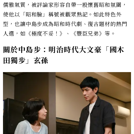
儒雅氣質，被評論家形容自帶一股懷舊昭和氛圍，
使他以「昭和臉」稱號被觀眾熟記。如此特色外
型，也讓中島步成為昭和時代劇、復古題材的熱門
人選，如《極度不妥！》、《豐臣兄弟》等。
關於中島步：明治時代大文豪「國木
田獨步」玄孫