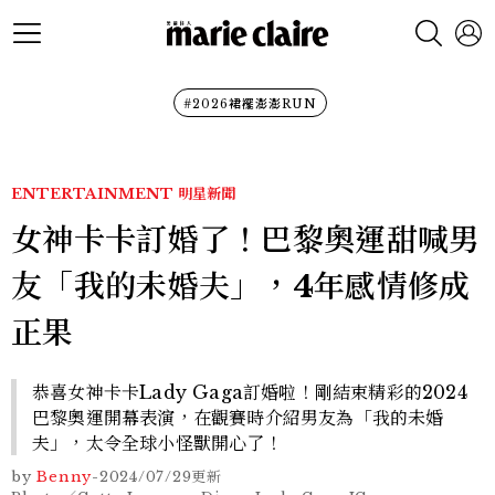
#2026裙襬澎澎RUN
ENTERTAINMENT
明星新聞
女神卡卡訂婚了！巴黎奧運甜喊男
友「我的未婚夫」，4年感情修成
正果
恭喜女神卡卡Lady Gaga訂婚啦！剛結束精彩的2024
巴黎奧運開幕表演，在觀賽時介紹男友為「我的未婚
夫」，太令全球小怪獸開心了！
by
Benny
-
2024/07/29
更新