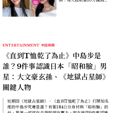
TIME、定期皮拉提斯，6
個日常習慣養出牛奶肌
ENTERTAINMENT
明星新聞
《直到T恤乾了為止》中島步是
誰？9件事認識日本「昭和臉」男
星：大文豪玄孫、《地獄占星師》
關鍵人物
近期因《地獄占星師》、《直到T恤乾了為止》打開知名
度的中島步究竟是誰？有著184公分身材與「昭和臉」的
他，靠著一部部作品證明演技實力。現在就用9件事認識