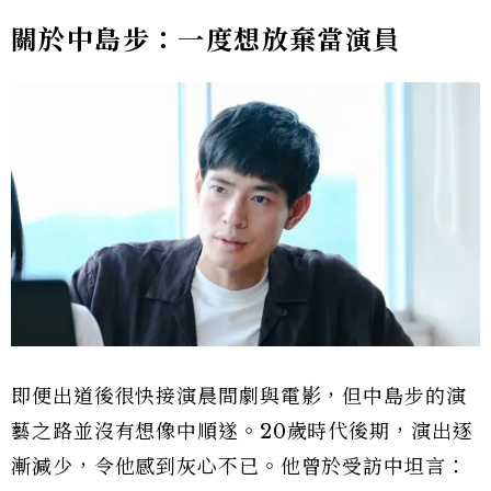
關於中島步：一度想放棄當演員
即便出道後很快接演晨間劇與電影，但中島步的演
藝之路並沒有想像中順遂。20歲時代後期，演出逐
漸減少，令他感到灰心不已。他曾於受訪中坦言：