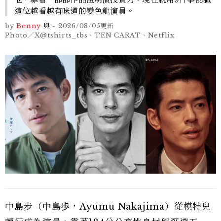
這位越看越有味道的變色龍演員。
by
Benny
與
-
2026/08/05
更新
Photo／X@tshirts_tbs、TEN CARAT、Netflix
中島步（中島歩，Ayumu Nakajima）從模特兒