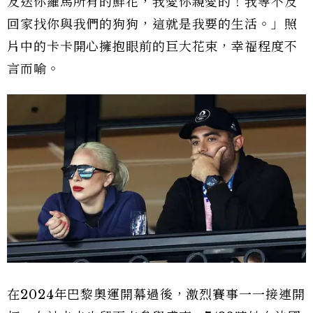
友送你羅馬所有的鮮花，我愛你親愛的！我等不及
回家找你與我們的狗狗，這就是我要的生活。」照
片中的卡卡開心擁抱眼前的巨大花束，幸福程度不
言而喻。
在2024年巴黎奧運開幕過後，激烈賽事一一接連開