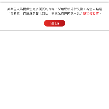
範如何戴得時髦：這款Miu
Miu髮箍未開賣先爆紅！
美麗佳人為提供您更多優質的內容，採用網站分析技術。若您未點選
「我同意」而繼續瀏覽本網站，則視為您已同意本站之
隱私權政策
。
RELATIONSHIP
我同意
心理測驗｜旅行心理學！測
測去什麼景點玩 會為你帶來
好運
ENTERTAINMENT
《早春晴朗》線上看6大看
點！井柏然為戲自備高訂，
孫千苦等地下戀轉正，雨夜
激吻獲讚慾感天花板
LIFESTYLE
獅子座看起來花錢不手軟，
其實最怕沒錢？十二星座藏
得最深的金錢焦慮，「這星