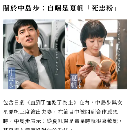
關於中島步：自曝是夏帆「死忠粉」
包含日劇《直到T恤乾了為止》在內，中島步與女
星夏帆三度演出夫妻，在節目中被問到合作感想
時，中島步表示：從夏帆還是童星時就很喜歡她，