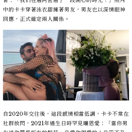
著：「我們在邁阿密過了一段開心的時光！」照片
中的卡卡穿著泳衣甜擁著男友，男友也以深情眼神
回應，正式確定兩人關係。
自2020年交往後，這段感情相當低調，卡卡不常在
社群放閃，2021年過生日時罕見曬恩愛：「當你男