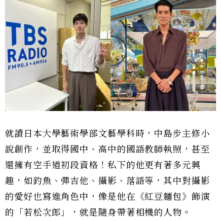
就讀日本大學藝術學部文藝學科時，中島步主修小
說創作，並取得國中、高中的國語教師執照，甚至
還擁有空手道初段資格！私下的他更有著多元興
趣，如釣魚、彈吉他、攝影、落語等，其中對攝影
的愛好也寫進角色中，像是他在《紅豆麵包》飾演
的「若松次郎」，就是隨身帶著相機的人物。