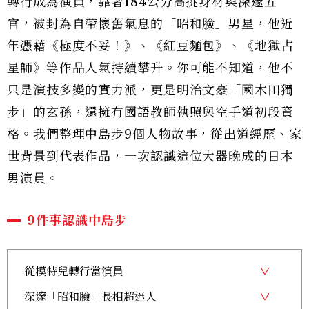
轉行成為演員，靠著184公分高挑身材與深邃五
官，被封為自帶懷舊氣息的「昭和臉」男星，他近
年憑藉《極度不妥！》、《紅豆麵包》、《地獄占
星師》等作品人氣持續攀升。你可能不知道，他不
只是演技多變的實力派，更是明治文豪「國木田獨
步」的玄孫，還擁有國語教師執照與空手道初段資
格。我們整理中島步9個人物故事，從出道經歷、家
世背景到代表作品，一次認識這位大器晚成的日本
男演員。
9件事認識中島步
從模特兒轉行當演員
深邃「昭和臉」長相超迷人