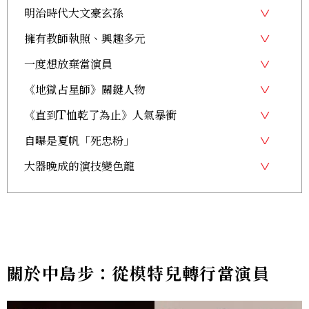
明治時代大文豪玄孫
擁有教師執照、興趣多元
一度想放棄當演員
《地獄占星師》關鍵人物
《直到T恤乾了為止》人氣暴衝
自曝是夏帆「死忠粉」
大器晚成的演技變色龍
關於中島步：從模特兒轉行當演員