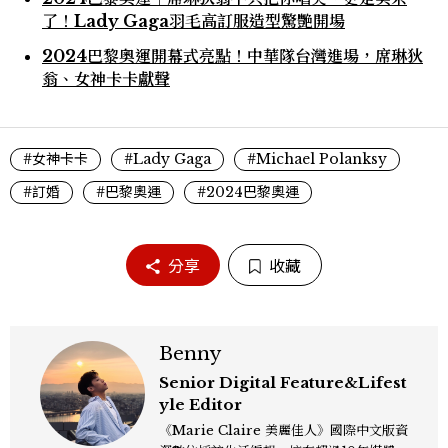
了！Lady Gaga羽毛高訂服造型驚艷開場
2024巴黎奧運開幕式亮點！中華隊台灣進場，席琳狄
翁、女神卡卡獻聲
#女神卡卡
#Lady Gaga
#Michael Polanksy
#訂婚
#巴黎奧運
#2024巴黎奧運
分享
收藏
Benny
Senior Digital Feature&Lifest
yle Editor
《Marie Claire 美麗佳人》國際中文版資