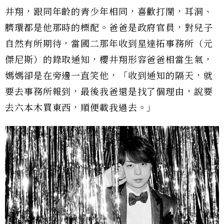
井翔，跟同年齡的青少年相同，喜歡打鬧，耳洞、
臍環都是他那時的標配。爸爸是政府官員，對兒子
自然有所期待，當國二那年收到星達拓事務所（元
傑尼斯）的錄取通知，櫻井翔形容爸爸相當生氣，
媽媽卻是在旁邊一直笑他，「收到通知的隔天，就
要去事務所報到，最後我爸還是找了個理由，說要
去六本木買東西，順便載我過去。」