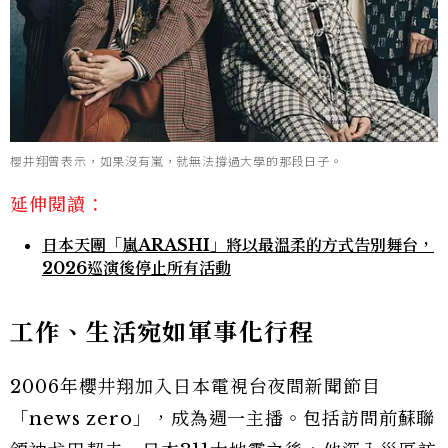
櫻井翔曾表示，如果沒有嵐，就無法撐過大學的那段日子。
延伸閱讀：
日本天團「嵐ARASHI」將以最溫柔的方式告別舞台，
2026巡演後停止所有活動
工作、生活宛如軍事化行程
2006年櫻井翔加入日本電視台夜間新聞節目
「news zero」，成為週一主播。包括訪問前蘇聯