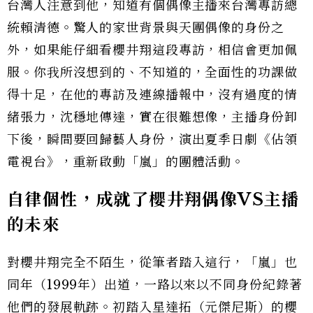
台灣人注意到他，知道有個偶像主播來台灣專訪總
統賴清德。驚人的家世背景與天團偶像的身份之
外，如果能仔細看櫻井翔這段專訪，相信會更加佩
服。你我所沒想到的、不知道的，全面性的功課做
得十足，在他的專訪及連線播報中，沒有過度的情
緒張力，沈穩地傳達，實在很難想像，主播身份卸
下後，瞬間要回歸藝人身份，演出夏季日劇《佔領
電視台》，重新啟動「嵐」的團體活動。
自律個性，成就了櫻井翔偶像VS主播
的未來
對櫻井翔完全不陌生，從筆者踏入這行，「嵐」也
同年（1999年）出道，一路以來以不同身份紀錄著
他們的發展軌跡。初踏入星達拓（元傑尼斯）的櫻