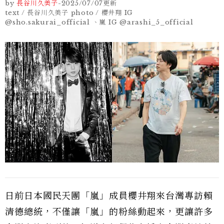
by
長谷川久美子
-
2025/07/07
更新
text / 長谷川久美子 photo / 櫻井翔 IG
@sho.sakurai_official 、嵐 IG @arashi_5_official
日前日本國民天團「嵐」成員櫻井翔來台灣專訪賴
清德總統，不僅讓「嵐」的粉絲動起來，更讓許多