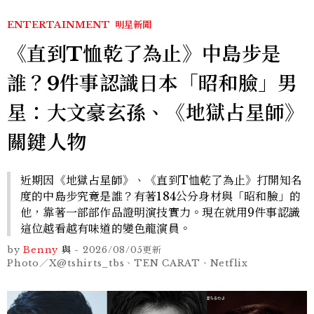
ENTERTAINMENT
明星新聞
《直到T恤乾了為止》中島步是
誰？9件事認識日本「昭和臉」男
星：大文豪玄孫、《地獄占星師》
關鍵人物
近期因《地獄占星師》、《直到T恤乾了為止》打開知名
度的中島步究竟是誰？有著184公分身材與「昭和臉」的
他，靠著一部部作品證明演技實力。現在就用9件事認識
這位越看越有味道的變色龍演員。
by
Benny
與
-
2026/08/05
更新
Photo／X@tshirts_tbs、TEN CARAT、Netflix