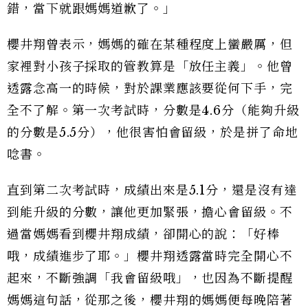
錯，當下就跟媽媽道歉了。」
櫻井翔曾表示，媽媽的確在某種程度上蠻嚴厲，但
家裡對小孩子採取的管教算是「放任主義」。他曾
透露念高一的時候，對於課業應該要從何下手，完
全不了解。第一次考試時，分數是4.6分（能夠升級
的分數是5.5分），他很害怕會留級，於是拼了命地
唸書。
直到第二次考試時，成績出來是5.1分，還是沒有達
到能升級的分數，讓他更加緊張，擔心會留級。不
過當媽媽看到櫻井翔成績，卻開心的說：「好棒
哦，成績進步了耶。」櫻井翔透露當時完全開心不
起來，不斷強調「我會留級哦」，也因為不斷提醒
媽媽這句話，從那之後，櫻井翔的媽媽便每晚陪著