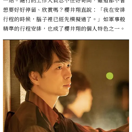
一站。隨行的工作人員忍不住好奇問，難道都不會
想要好好停留、欣賞嗎？櫻井翔直說：「我在安排
行程的時候，腦子裡已經先模擬過了。」如軍事般
精準的行程安排，也成了櫻井翔的個人特色之一。