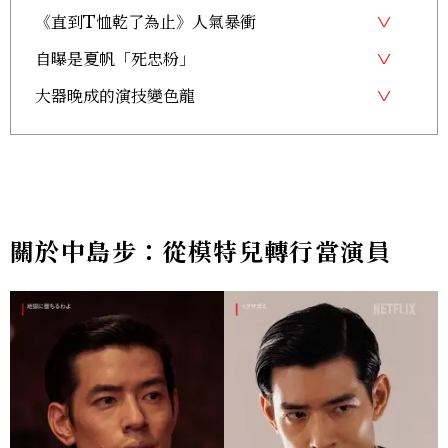
《直到T恤乾了為止》人氣暴衝
自曝是夏帆「死忠粉」
大器晚成的演技變色龍
關於中島步：從模特兒轉行當演員