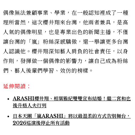
偶像無法兼顧事業、學業，在一般認知裡成了一種
理所當然，這次櫻井翔來台灣，他兩者兼具，是高
人氣的偶像明星，也是專業出色的新聞主播，不僅
讓台灣的「嵐」粉絲深感驕傲，還一舉讓更多台灣
人認識他。櫻井翔深知藝人肩負的社會責任，以身
作則，發揮做一個偶像的影響力，讓自己成為粉絲
們、藝人後輩們學習、效仿的榜樣。
延伸閱讀：
ARASHI櫻井翔、相葉雅紀雙雙宣布結婚！繼二宮和也
後升格人夫行列
日本天團「嵐ARASHI」將以最溫柔的方式告別舞台，
2026巡演後停止所有活動