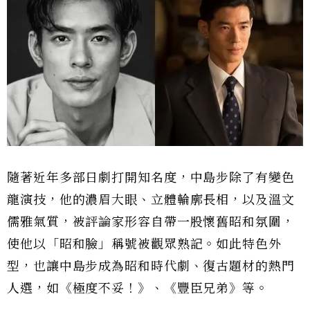
隨著近年多部日劇打開知名度，中島步除了有變色
龍演技，他的濃眉大眼、立體輪廓長相，以及溫文
儒雅氣質，被評論家形容自帶一股懷舊昭和氛圍，
使他以「昭和臉」稱號被觀眾熟記。如此特色外
型，也讓中島步成為昭和時代劇、復古題材的熱門
人選，如《極度不妥！》、《豐臣兄弟》等。