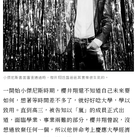
小傑尼斯書面審查通過時，櫻井翔透露爸爸其實是很生氣的。
一開始小傑尼斯時期，櫻井翔還不知道自己未來要
如何，想著等時間差不多了，就好好唸大學，學以
致用。直到高三，被告知以「嵐」的成員正式出
道，面臨學業、事業兩難的部分，櫻井翔曾說，沒
想過放棄任何一個，所以他拼命考上慶應大學經濟