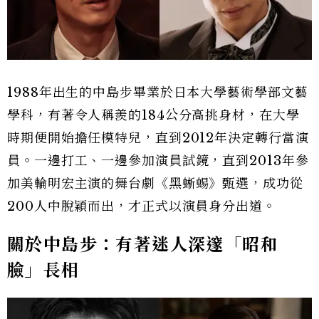
1988年出生的中島步畢業於日本大學藝術學部文藝
學科，有著令人稱羨的184公分高挑身材，在大學
時期便開始擔任模特兒，直到2012年決定轉行當演
員。一邊打工、一邊參加演員試鏡，直到2013年參
加美輪明宏主演的舞台劇《黑蜥蜴》甄選，成功從
200人中脫穎而出，才正式以演員身分出道。
關於中島步：有著迷人深邃「昭和
臉」長相