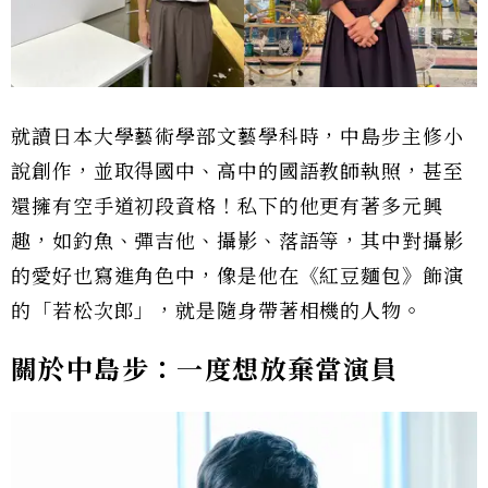
就讀日本大學藝術學部文藝學科時，中島步主修小
說創作，並取得國中、高中的國語教師執照，甚至
還擁有空手道初段資格！私下的他更有著多元興
趣，如釣魚、彈吉他、攝影、落語等，其中對攝影
的愛好也寫進角色中，像是他在《紅豆麵包》飾演
的「若松次郎」，就是隨身帶著相機的人物。
關於中島步：一度想放棄當演員