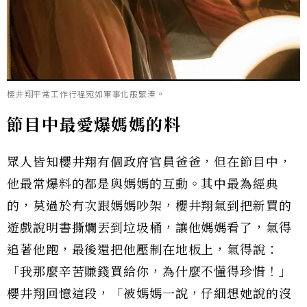
櫻井翔平常工作行程宛如軍事化般緊湊。
節目中最愛爆媽媽的料
眾人皆知櫻井翔有個政府官員爸爸，但在節目中，
他最常爆料的都是與媽媽的互動。其中最為經典
的，莫過於有次跟媽媽吵架，櫻井翔氣到把新買的
遊戲說明書撕爛丟到垃圾桶，讓他媽媽看了，氣得
追著他跑，最後還把他壓制在地板上，氣得說：
「我那麼辛苦賺錢買給你，為什麼不懂得珍惜！」
櫻井翔回憶這段，「被媽媽一說，仔細想她說的沒