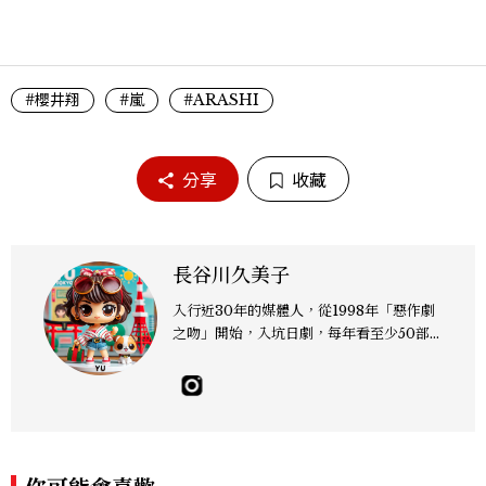
#櫻井翔
#嵐
#ARASHI
分享
收藏
長谷川久美子
入行近30年的媒體人，從1998年「惡作劇
之吻」開始，入坑日劇，每年看至少50部
日劇。為了能像日劇主角般生活，曾暫時放
下工作，到日本生活一年的日劇愛好者。著
有「用日劇看人生轉角」。