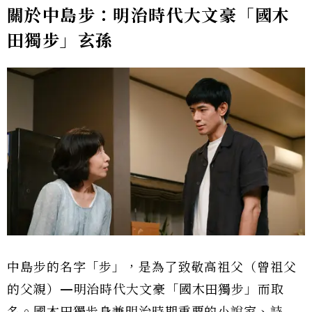
關於中島步：明治時代大文豪「國木
田獨步」玄孫
中島步的名字「步」，是為了致敬高祖父（曾祖父
的父親）—明治時代大文豪「國木田獨步」而取
名。國木田獨步身兼明治時期重要的小說家、詩