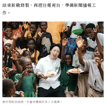
結束新歌錄製，再趕往電視台，準備新聞播報工
作。
櫻井翔走訪迦納，在當地體驗許多人文風情。