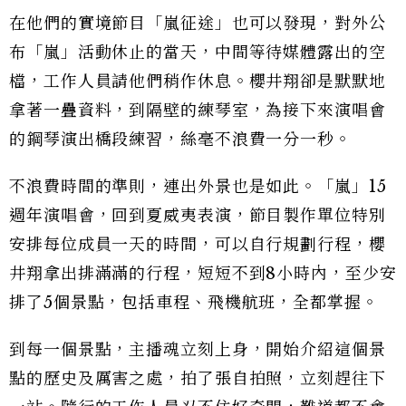
在他們的實境節目「嵐征途」也可以發現，對外公
布「嵐」活動休止的當天，中間等待媒體露出的空
檔，工作人員請他們稍作休息。櫻井翔卻是默默地
拿著一疊資料，到隔壁的練琴室，為接下來演唱會
的鋼琴演出橋段練習，絲毫不浪費一分一秒。
不浪費時間的準則，連出外景也是如此。「嵐」15
週年演唱會，回到夏威夷表演，節目製作單位特別
安排每位成員一天的時間，可以自行規劃行程，櫻
井翔拿出排滿滿的行程，短短不到8小時內，至少安
排了5個景點，包括車程、飛機航班，全都掌握。
到每一個景點，主播魂立刻上身，開始介紹這個景
點的歷史及厲害之處，拍了張自拍照，立刻趕往下