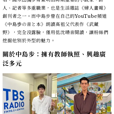
人、記者等多重職業，也是生活雜誌《婦人畫報》
創刊者之一。而中島步曾在自己的YouTube頻道
《中島歩の音と本》朗讀高祖父代表作《武藏
野》，完全沒露臉，僅用低沈嗓音閱讀，讓粉絲們
挖掘他別於外型的魅力。
關於中島步：擁有教師執照、興趣廣
泛多元