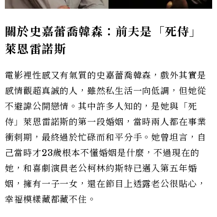
關於史嘉蕾喬韓森：前夫是「死侍」
萊恩雷諾斯
電影裡性感又有氣質的史嘉蕾喬韓森，戲外其實是
感情觀超真誠的人，雖然私生活一向低調，但她從
不避諱公開戀情。其中許多人知的，是她與「死
侍」萊恩雷諾斯的第一段婚姻，當時兩人都在事業
衝刺期，最終過於忙碌而和平分手。她曾坦言，自
己當時才23歲根本不懂婚姻是什麼，不過現在的
她，和喜劇演員老公柯林約斯特已邁入第五年婚
姻，擁有一子一女，還在節目上透露老公很貼心，
幸福模樣藏都藏不住。