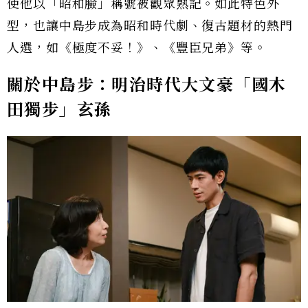
使他以「昭和臉」稱號被觀眾熟記。如此特色外
型，也讓中島步成為昭和時代劇、復古題材的熱門
人選，如《極度不妥！》、《豐臣兄弟》等。
關於中島步：明治時代大文豪「國木
田獨步」玄孫