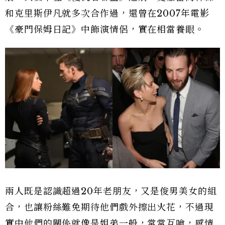
和克里斯伊凡就多次合作過，還曾在2007年電影
《豪門保姆日記》中飾演情侶，實在相當養眼。
兩人既是認識超過20年老朋友，又是俊男美女的組
合，也讓粉絲難免期待他們戲外擦出火花，不過現
實中他們的關係就像是姐弟一般，常常互嗆，感情