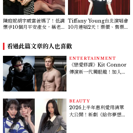
陳庭妮胡宇威當爸媽了！低調
Tiffany Young台北演唱會
懷孕10個月平安產女，稱老
10月連唱2天！票價、售票時
公是女兒傻瓜
間與巡演亮點一次看
看過此篇文章的人也喜歡
ENTERTAINMENT
《戀愛修課》Kit Connor
傳演新一代獨眼龍！加入新
版《X戰警》，可望搭檔
Sadie Sink
BEAUTY
2026上半年惠利愛用清單
大公開！新劇《給你夢想》
美出新高度，10款保養、香
水、護髮同款一次看