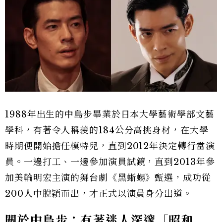
1988年出生的中島步畢業於日本大學藝術學部文藝
學科，有著令人稱羨的184公分高挑身材，在大學
時期便開始擔任模特兒，直到2012年決定轉行當演
員。一邊打工、一邊參加演員試鏡，直到2013年參
加美輪明宏主演的舞台劇《黑蜥蜴》甄選，成功從
200人中脫穎而出，才正式以演員身分出道。
關於中島步：有著迷人深邃「昭和