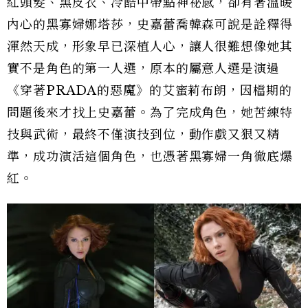
紅頭髮、黑皮衣、冷酷中帶點神祕感，卻有著溫暖
內心的黑寡婦娜塔莎，史嘉蕾喬韓森可說是詮釋得
渾然天成，形象早已深植人心，讓人很難想像她其
實不是角色的第一人選，原本的屬意人選是演過
《穿著PRADA的惡魔》的艾蜜莉布朗，因檔期的
問題後來才找上史嘉蕾。為了完成角色，她苦練特
技與武術，最終不僅演技到位，動作戲又狠又精
準，成功演活這個角色，也憑著黑寡婦一角徹底爆
紅。