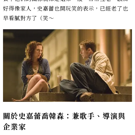
好得像家人，史嘉蕾也開玩笑的表示，已經老了也
早看膩對方了（笑～
關於史嘉蕾喬韓森：兼歌手、導演與
企業家