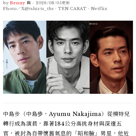
by
Benny
與
-
2026/08/05
更新
Photo／X@tshirts_tbs、TEN CARAT、Netflix
中島步（中島歩，Ayumu Nakajima）從模特兒
轉行成為演員，靠著184公分高挑身材與深邃五
官，被封為自帶懷舊氣息的「昭和臉」男星，他近