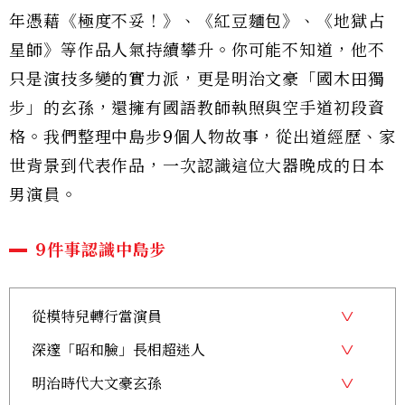
年憑藉《極度不妥！》、《紅豆麵包》、《地獄占
星師》等作品人氣持續攀升。你可能不知道，他不
只是演技多變的實力派，更是明治文豪「國木田獨
步」的玄孫，還擁有國語教師執照與空手道初段資
格。我們整理中島步9個人物故事，從出道經歷、家
世背景到代表作品，一次認識這位大器晚成的日本
男演員。
9件事認識中島步
從模特兒轉行當演員
深邃「昭和臉」長相超迷人
明治時代大文豪玄孫