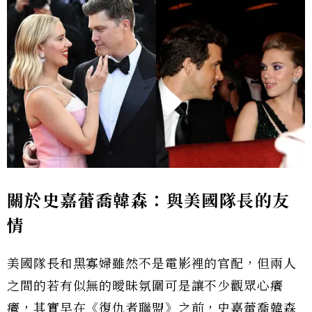
關於史嘉蕾喬韓森：與美國隊長的友
情
美國隊長和黑寡婦雖然不是電影裡的官配，但兩人
之間的若有似無的曖昧氛圍可是讓不少觀眾心癢
癢，其實早在《復仇者聯盟》之前，史嘉蕾喬韓森