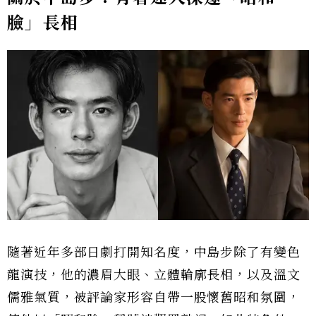
臉」長相
隨著近年多部日劇打開知名度，中島步除了有變色
龍演技，他的濃眉大眼、立體輪廓長相，以及溫文
儒雅氣質，被評論家形容自帶一股懷舊昭和氛圍，