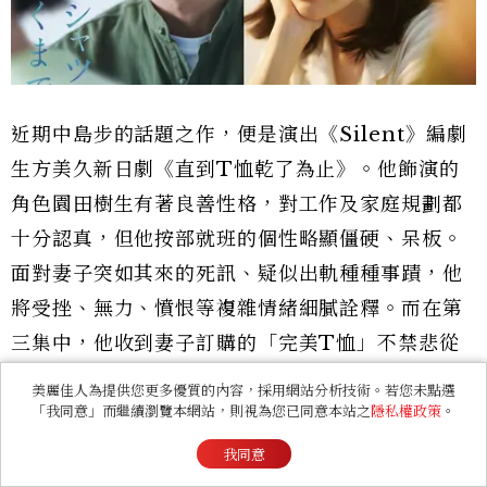
近期中島步的話題之作，便是演出《Silent》編劇
生方美久新日劇《直到T恤乾了為止》。他飾演的
角色園田樹生有著良善性格，對工作及家庭規劃都
十分認真，但他按部就班的個性略顯僵硬、呆板。
面對妻子突如其來的死訊、疑似出軌種種事蹟，他
將受挫、無力、憤恨等複雜情緒細膩詮釋。而在第
三集中，他收到妻子訂購的「完美T恤」不禁悲從
中來痛哭，展現交雜悲傷與痛苦的情緒，令觀眾都
美麗佳人為提供您更多優質的內容，採用網站分析技術。若您未點選
深刻動容。
「我同意」而繼續瀏覽本網站，則視為您已同意本站之
隱私權政策
。
我同意
關於中島步：自曝是夏帆「死忠粉」