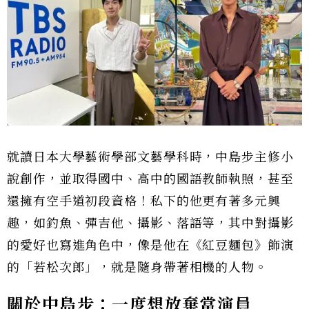
就讀日本大學藝術學部文藝學科時，中島步主修小
說創作，並取得國中、高中的國語教師執照，甚至
還擁有空手道初段資格！私下的他更有著多元興
趣，如釣魚、彈吉他、攝影、落語等，其中對攝影
的愛好也寫進角色中，像是他在《紅豆麵包》飾演
的「若松次郎」，就是隨身帶著相機的人物。
關於中島步：一度想放棄當演員