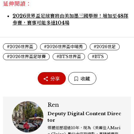
延伸閱讀：
2026世界盃足球賽將由美加墨三國舉辦！增加至48隊
參賽，賽事可能多達104場
#2026世界盃
#2026世界盃中場秀
#2026世足
#2026世界盃足球賽
#BTS世界盃
#BTS
分享
收藏
Ren
Deputy Digital Content Direc
tor
媒體經歷超過10年，現為《美麗佳人Mari