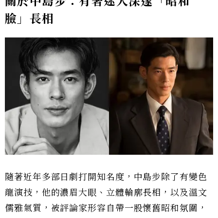
關於中島步：有著迷人深邃「昭和
臉」長相
隨著近年多部日劇打開知名度，中島步除了有變色
龍演技，他的濃眉大眼、立體輪廓長相，以及溫文
儒雅氣質，被評論家形容自帶一股懷舊昭和氛圍，