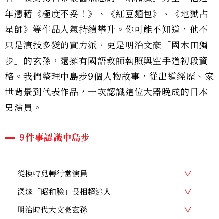
年憑藉《極度不妥！》、《紅豆麵包》、《地獄占
星師》等作品人氣持續攀升。你可能不知道，他不
只是演技多變的實力派，更是明治文豪「國木田獨
步」的玄孫，還擁有國語教師執照與空手道初段資
格。我們整理中島步9個人物故事，從出道經歷、家
世背景到代表作品，一次認識這位大器晚成的日本
男演員。
9件事認識中島步
從模特兒轉行當演員
深邃「昭和臉」長相超迷人
明治時代大文豪玄孫