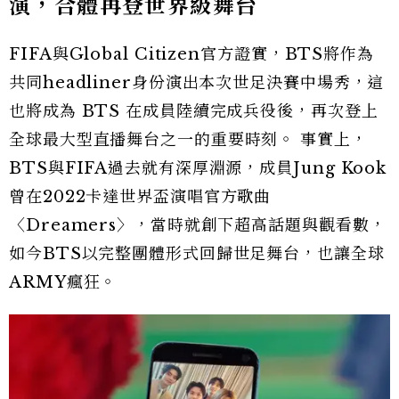
演，合體再登世界級舞台
FIFA與Global Citizen官方證實，BTS將作為
共同headliner身份演出本次世足決賽中場秀，這
也將成為 BTS 在成員陸續完成兵役後，再次登上
全球最大型直播舞台之一的重要時刻。 事實上，
BTS與FIFA過去就有深厚淵源，成員Jung Kook
曾在2022卡達世界盃演唱官方歌曲
〈Dreamers〉，當時就創下超高話題與觀看數，
如今BTS以完整團體形式回歸世足舞台，也讓全球
ARMY瘋狂。