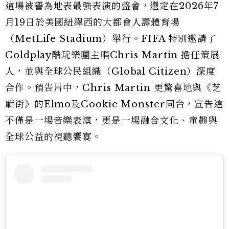
這場被譽為地表最強表演的盛會，選定在2026年7
月19日於美國紐澤西的大都會人壽體育場
（MetLife Stadium）舉行。FIFA 特別邀請了
Coldplay酷玩樂團主唱Chris Martin 擔任策展
人，並與全球公民組織（Global Citizen）深度
合作。預告片中，Chris Martin 更驚喜地與《芝
麻街》的Elmo及Cookie Monster同台，宣告這
不僅是一場音樂表演，更是一場融合文化、童趣與
全球公益的視聽饗宴。