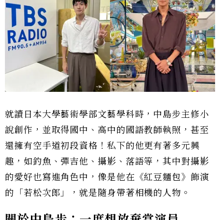
就讀日本大學藝術學部文藝學科時，中島步主修小
說創作，並取得國中、高中的國語教師執照，甚至
還擁有空手道初段資格！私下的他更有著多元興
趣，如釣魚、彈吉他、攝影、落語等，其中對攝影
的愛好也寫進角色中，像是他在《紅豆麵包》飾演
的「若松次郎」，就是隨身帶著相機的人物。
關於中島步：一度想放棄當演員