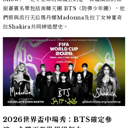
銜嘉賓名單包括南韓天團 BTS（防彈少年團），他
們將與流行天后瑪丹娜Madonna及拉丁女神夏奇
拉Shakira共同締造歷史。
2026世界盃中場秀：BTS確定參