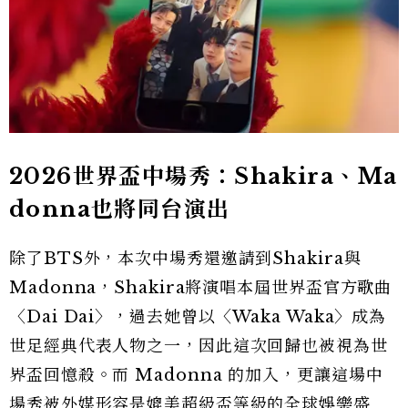
2026世界盃中場秀：Shakira、Ma
donna也將同台演出
除了BTS外，本次中場秀還邀請到Shakira與
Madonna，Shakira將演唱本屆世界盃官方歌曲
〈Dai Dai〉，過去她曾以〈Waka Waka〉成為
世足經典代表人物之一，因此這次回歸也被視為世
界盃回憶殺。而 Madonna 的加入，更讓這場中
場秀被外媒形容是媲美超級盃等級的全球娛樂盛