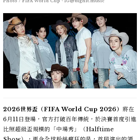
Photo / FIFA World Cup、IG@bighit.music
2026世界盃（FIFA World Cup 2026）
將在
6月11日登場，官方打破百年傳統，於決賽首度引進
比照超級盃規模的「中場秀」（Halftime
Show），更令全球粉絲瘋狂的是，首屆演出的領