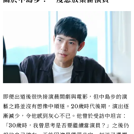
即便出道後很快接演晨間劇與電影，但中島步的演
藝之路並沒有想像中順遂。20歲時代後期，演出逐
漸減少，令他感到灰心不已。他曾於受訪中坦言：
「30歲時，我曾思考是否要繼續當演員？」之後仍