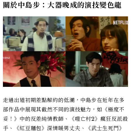
關於中島步：大器晚成的演技變色龍
走過出道初期差點解約的低潮，中島步在近年在多
部作品中展現其截然不同的演技魅力，如《極度不
妥！》中的反差純情教師、《噬亡村2》瘋狂反派殺
手、《紅豆麵包》深情暖男丈夫、《武士生死鬥》