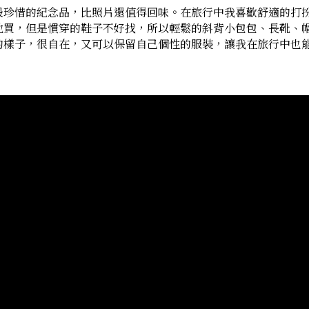
最珍惜的紀念品，比照片還值得回味。在旅行中我喜歡舒適的打
地買，但是慣穿的鞋子不好找，所以輕鬆的斜背小包包、長靴、
的樣子，很自在，又可以保留自己個性的服裝，讓我在旅行中也