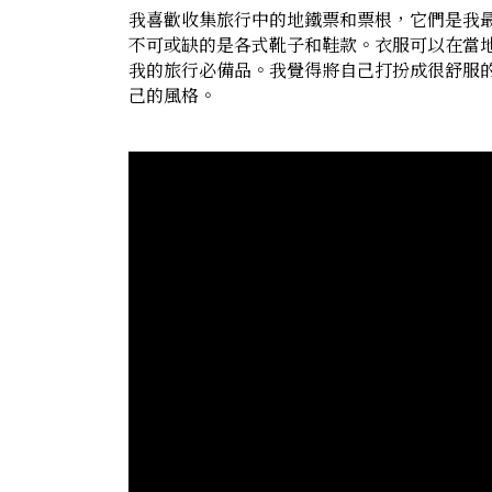
我喜歡收集旅行中的地鐵票和票根，它們是我
不可或缺的是各式靴子和鞋款。衣服可以在當
我的旅行必備品。我覺得將自己打扮成很舒服
己的風格。