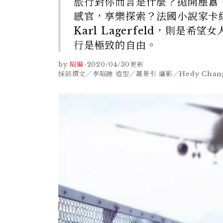
旅行對你而言是什麼？拋開塵囂
感官，享樂探索？法國小說家卡繆
Karl Lagerfeld，則
行是極致的自由。
by
昭編
-
2020/04/30
更新
採訪撰文／李昭融 造型／蕭景引 攝影／Hedy Chang