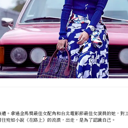
無遺。拿過金馬獎最佳女配角和台北電影節最佳女演員的她，對
嚮往宛如小說《在路上》的流浪，出走，是為了認識自己。