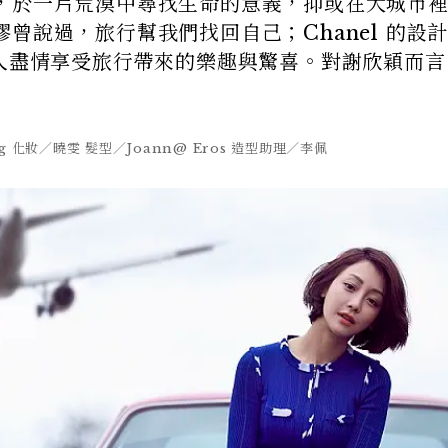
，於一片荒漠中尋找生命的意義，抑或在大城市
曾說過，旅行幫我們找回自己；Chanel 的設
是希望女人盡情享受旅行帶來的樂趣與驚喜。對謝欣穎而
 化妝／曉雯 髮型／Joann@ Eros 造型助理／李佩