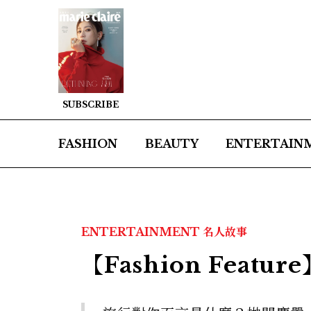
SUBSCRIBE
FASHION
BEAUTY
ENTERTAIN
ENTERTAINMENT
名人故事
【Fashion Feat