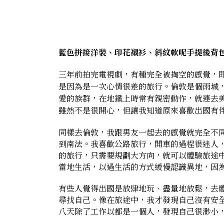
藍色拼接洋裝、印花襯衫、斜紋軟呢手提後背包、J12
三年前拍完電視劇，有種完全被掏空的感覺，
是因為是一次心情很差的旅行。倫敦是個雨城
愛的族群，在地鐵上時常有親密動作，就連去
雖然不是很開心，但讓我知道原來喜歡出國有
同樣去倫敦，我跟男友一起去的感覺就完全不
到南法。我喜歡公路旅行，開車的過程很迷人
的旅行，只需要規劃大方向，就可以體驗旅途
當地生活，以過生活的方式緩慢認識異地，因
有些人覺得出國是放肆地玩、盡量地放鬆，去
尋找自己。像在旅途中，我才發現自己沒有安
八天除了工作以都是一個人，發現自己很渺小