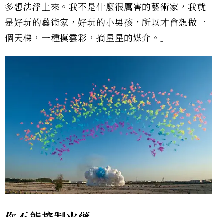
多想法浮上來。我不是什麼很厲害的藝術家，我就
是好玩的藝術家，好玩的小男孩，所以才會想做一
個天梯，一種摸雲彩，摘星星的媒介。」