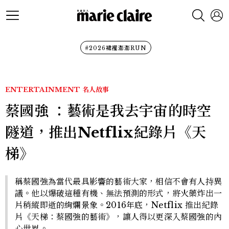
#2026裙襬澎澎RUN
ENTERTAINMENT
名人故事
蔡國強 ：藝術是我去宇宙的時空
隧道，推出Netflix紀錄片《天
梯》
稱蔡國強為當代最具影響的藝術大家，相信不會有人持異
議。他以爆破這種有機、無法預測的形式，將火藥炸出一
片稍縱即逝的絢爛景象。2016年底，Netflix 推出紀錄
片《天梯：蔡國強的藝術》，讓人得以更深入蔡國強的內
心世界。