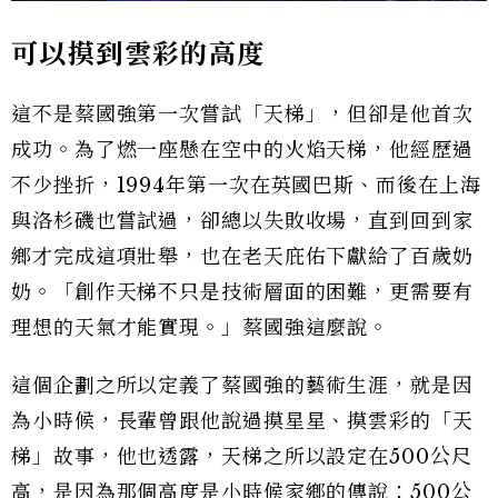
可以摸到雲彩的高度
這不是蔡國強第一次嘗試「天梯」，但卻是他首次
成功。為了燃一座懸在空中的火焰天梯，他經歷過
不少挫折，1994年第一次在英國巴斯、而後在上海
與洛杉磯也嘗試過，卻總以失敗收場，直到回到家
鄉才完成這項壯舉，也在老天庇佑下獻給了百歲奶
奶。「創作天梯不只是技術層面的困難，更需要有
理想的天氣才能實現。」蔡國強這麼說。
這個企劃之所以定義了蔡國強的藝術生涯，就是因
為小時候，長輩曾跟他說過摸星星、摸雲彩的「天
梯」故事，他也透露，天梯之所以設定在500公尺
高，是因為那個高度是小時候家鄉的傳說：500公