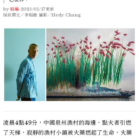
by
昭編
-
2025/01/17
更新
採訪撰文／李昭融 攝影／Hedy Chang
凌晨4點49分，中國泉州漁村的海邊，點火者引燃
了天梯，寂靜的漁村小鎮被火藥燃起了生命，火藥