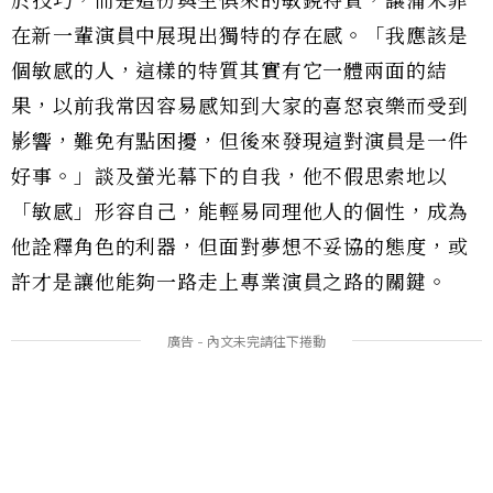
於技巧，而是這份與生俱來的敏銳特質，讓蒲禾菲
在新一輩演員中展現出獨特的存在感。「我應該是
個敏感的人，這樣的特質其實有它一體兩面的結
果，以前我常因容易感知到大家的喜怒哀樂而受到
影響，難免有點困擾，但後來發現這對演員是一件
好事。」談及螢光幕下的自我，他不假思索地以
「敏感」形容自己，能輕易同理他人的個性，成為
他詮釋角色的利器，但面對夢想不妥協的態度，或
許才是讓他能夠一路走上專業演員之路的關鍵。