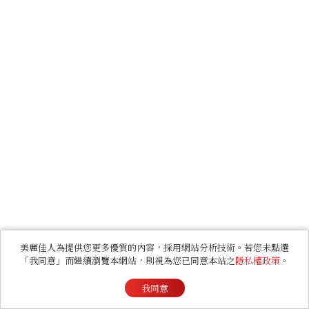
美麗佳人為提供您更多優質的內容，採用網站分析技術。若您未點選
「我同意」而繼續瀏覽本網站，則視為您已同意本站之
隱私權政策
。
我同意