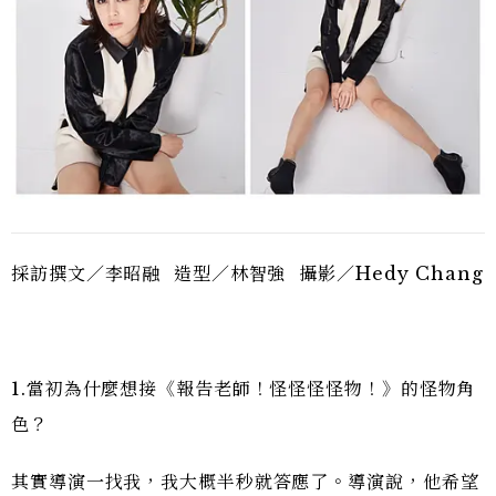
採訪撰文／李昭融 造型／林智強 攝影／Hedy Chang
1.當初為什麼想接《報告老師！怪怪怪怪物！》的怪物角
色？
其實導演一找我，我大概半秒就答應了。導演說，他希望