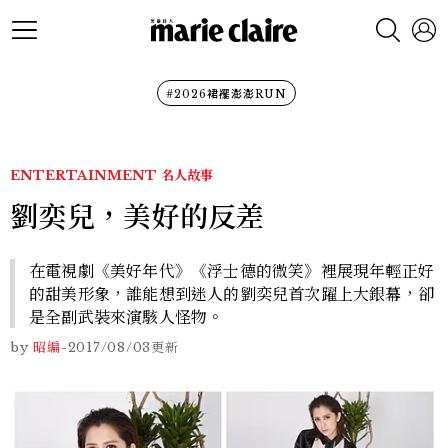
#2026裙襬澎澎RUN
ENTERTAINMENT
名人故事
劉奕兒，美好的反差
在電視劇《美好年代》《浮士德的微笑》裡展現年輕正好
的甜美形象，誰能想到迷人的劉奕兒首次躍上大銀幕，卻
是全副武裝來演駭人怪物。
by
昭編
-
2017/08/03
更新