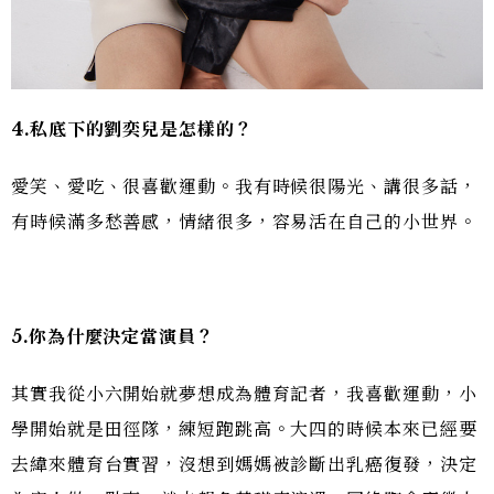
4.
私底下的劉奕兒是怎樣的？
愛笑、愛吃、很喜歡運動。我有時候很陽光、講很多話，
有時候滿多愁善感，情緒很多，容易活在自己的小世界。
5.
你為什麼決定當演員？
其實我從小六開始就夢想成為體育記者，我喜歡運動，小
學開始就是田徑隊，練短跑跳高。大四的時候本來已經要
去緯來體育台實習，沒想到媽媽被診斷出乳癌復發，決定