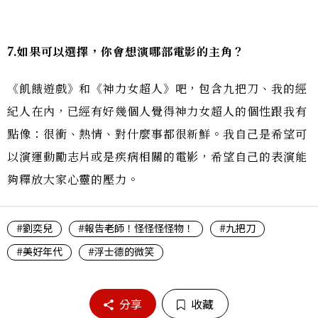
7.
如果可以選擇，你會想演哪部電影的主角？
《飢餓遊戲》和《神力女超人》吧，包含九把刀、我的經
紀人在內，已經有好幾個人覺得神力女超人的個性跟我有
點像：很衝、熱情、對什麼事都很新鮮。我自己是希望可
以演運動勵志片或是疾病相關的電影，希望自己的表演能
夠釋放大家心靈的壓力。
#劉奕兒
#報告老師！怪怪怪怪物！
#九把刀
#美好年代
#浮士德的微笑
分享
收藏