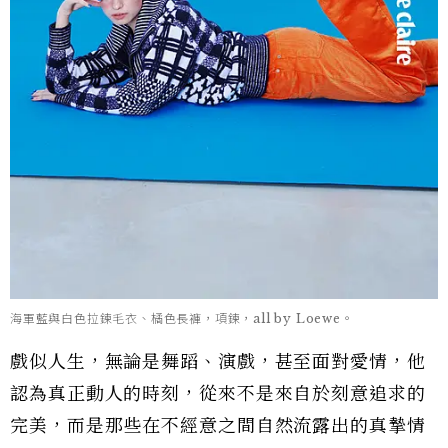
海軍藍與白色拉鍊毛衣、橘色長褲，項鍊，all by Loewe。
戲似人生，無論是舞蹈、演戲，甚至面對愛情，他
認為真正動人的時刻，從來不是來自於刻意追求的
完美，而是那些在不經意之間自然流露出的真摯情