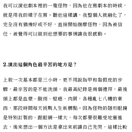
我可以演他劇本裡的一隻怪物，因為他在寫劇本的時候，
就是用我的樣子在寫。聽他這樣講，我整個人就融化了，
完全沒有猶豫好或不好，直接開始揣摩怪物，因為被信
任，被覺得可以做到他想要的事情讓我很感動。
2.
演出這個角色最辛苦的地方是？
上妝一次基本都是三小時，更不用說指甲和黏假皮的步
驟，最辛苦的是不能洗頭，我最高紀錄是兩個禮拜，最後
頭上都是血漿、酸雨、壁癌、肉屑，各種亂七八糟的東
西，那段時間每天挑戰人生新髒點。因為怪物的隱形眼鏡
是特別訂製的，跟眼睛一樣大，每次都要很難受地塞進
去，後來想出一個方法是拿出來前讓自己先哭，這樣比較