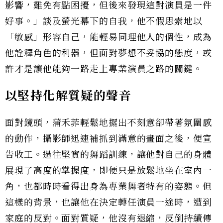
影響，難免有點困擾，但後來發現這對演員是一件
好事。」談及螢光幕下的自我，他不假思索地以
「敏感」形容自己，能輕易同理他人的個性，成為
他詮釋角色的利器，但面對夢想不妥協的態度，或
許才是讓他能夠一路走上專業演員之路的關鍵。
以堅持化解質疑的聲音
面對鏡頭，蒲禾菲輕鬆地擺出不刻意卻帶著氛圍感
的動作，攝影師迅速補抓到滿意的畫面之後，便宣
告收工。過往堅實的舞蹈訓練，讓他對自己的身體
展現了高度的掌握度，即便只是放鬆地坐在室內一
角，也都時時看得出身為專業舞者特有的姿態。但
這樣的背景，也讓他在決定轉任演員一途時，遭到
家庭的反對。面對質疑，他沒有退縮，反倒持續傳