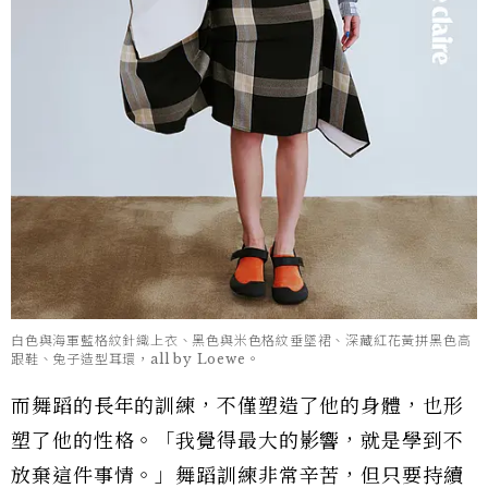
白色與海軍藍格紋針織上衣、黑色與米色格紋垂墜裙、深藏紅花黃拼黑色高
跟鞋、兔子造型耳環，all by Loewe。
而舞蹈的長年的訓練，不僅塑造了他的身體，也形
塑了他的性格。「我覺得最大的影響，就是學到不
放棄這件事情。」舞蹈訓練非常辛苦，但只要持續