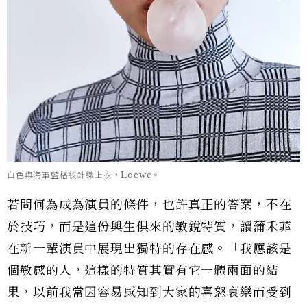
白色與海軍藍格紋針織上衣，Loewe。
若問何為成為演員的條件，也許真正的答案，不在
於技巧，而是這份與生俱來的敏銳特質，讓蒲禾菲
在新一輩演員中展現出獨特的存在感。「我應該是
個敏感的人，這樣的特質其實有它一體兩面的結
果，以前我常因容易感知到大家的喜怒哀樂而受到