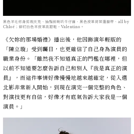
黑色羊毛修身剪裁夾克、抽鬚微喇叭牛仔褲、黑色皮革荷葉邊腰帶、all by
Chloé；鉚釘白色羊皮革高跟鞋，Valentino。
《欠妳的那場婚禮》播出後，他因飾演年輕版的
「陳立璇」受到矚目，也更確信了自己身為演員的
職業身份。「雖然我不知道真正的門檻在哪裡，但
以前不知道要怎麼告訴自己和別人『我是真正的演
員』，而這件事情好像慢慢地越來越確定，從入選
北影非常新人開始，到現在演完一個完整的角色、
對演技更有自信，好像才有底氣告訴大家我是一個
演員。」