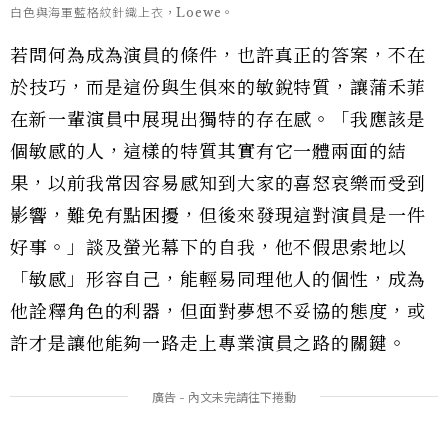
白色與海軍藍格紋針織上衣，Loewe。
若問何為成為演員的條件，也許真正的答案，不在
於技巧，而是這份與生俱來的敏銳特質，讓蒲禾菲
在新一輩演員中展現出獨特的存在感。「我應該是
個敏感的人，這樣的特質其實有它一體兩面的結
果，以前我常因容易感知到大家的喜怒哀樂而受到
影響，難免有點困擾，但後來發現這對演員是一件
好事。」談及螢光幕下的自我，他不假思索地以
「敏感」形容自己，能輕易同理他人的個性，成為
他詮釋角色的利器，但面對夢想不妥協的態度，或
許才是讓他能夠一路走上專業演員之路的關鍵。