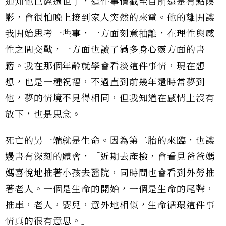
通知他已經過世了，這件事情截至目前還是有點陰
影，會很怕晚上接到家人突然的來電。他的離開讓
我開始思考一些事，一方面刻意抽離，在理性與感
性之間交戰，一方面也讀了滿多身心靈方面的書
籍。我在那個年齡就學會看淡這件事情，現在想
想，也是一種祝福，不過直到前幾年還時常夢到
他，夢的情境不見得相同，但我知道在感情上沒有
放下，也是思念。」
死亡的另一端就是生命。因為第二胎的來臨，也讓
嫚書有深刻的體會，「近期去產檢，會看見爸爸媽
媽喜悅地推著小孩去醫院，同時間也會看到外勞推
著老人。一個是生命的開始，一個是生命的尾聲，
推車，老人，嬰兒，意外地相似，生命循環這件事
情真的很有意思。」