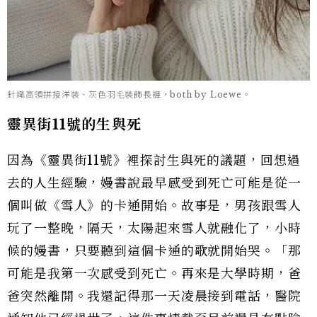
針織高領拼接洋裝、灰色羽毛裝飾長褲，both by Loewe。
靈異街11號的生與死
因為《靈異街11號》裡探討生與死的議題，回想過
去的人生經驗，嫚書說最早感受到死亡可能是從一
個叫做《雪人》的卡通開始。故事是，男孩跟雪人
玩了一整晚，隔天，太陽起來雪人就融化了，小時
候的嫚書，只要聽到這個卡通的歌就開始哭。「那
可能是我第一次感受到死亡。再來是大學時期，爸
爸突然離開。我還記得那一天凌晨接到電話，醫院