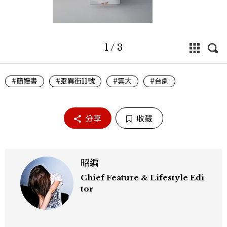
1
/
3
#簡嫚書
#靈異街11號
#雲大
#台劇
分享
收藏
昭編
Chief Feature & Lifestyle Edi
tor