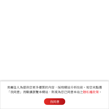
美麗佳人為提供您更多優質的內容，採用網站分析技術。若您未點選
「我同意」而繼續瀏覽本網站，則視為您已同意本站之
隱私權政策
。
我同意