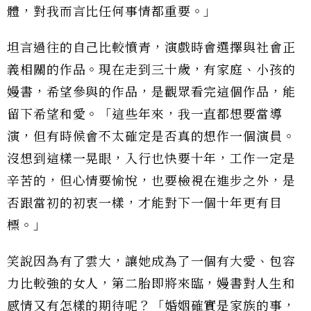
體，對我而言比任何事情都重要。」
坦言過往的自己比較憤青，演戲時會選擇與社會正
義相關的作品。現在走到三十歲，有家庭、小孩的
嫚書，希望參與的作品，是觀眾看完這個作品，能
留下希望和愛。「這些年來，我一直都想要當導
演，但有時候會不太確定是否真的想作一個演員。
沒想到這樣一晃眼，入行也快要十年，工作一定是
辛苦的，但心情要愉悅，也要檢視在進步之外，是
否跟當初的初衷一樣，才能對下一個十年更有目
標。」
笑說因為有了雲大，讓她成為了一個有大愛、包容
力比較強的女人，第二胎即將來臨，嫚書對人生和
感情又有怎樣的期待呢？「婚姻確實是家族的事，