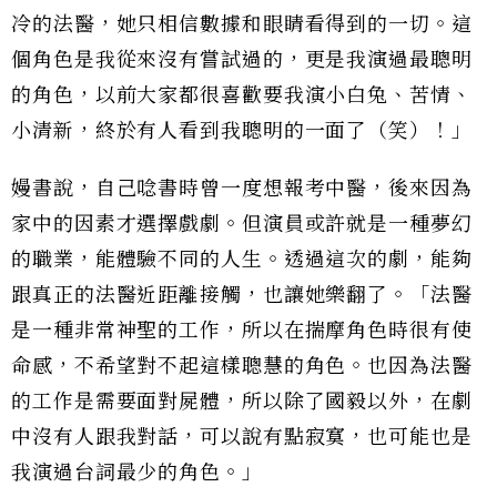
冷的法醫，她只相信數據和眼睛看得到的一切。這
個角色是我從來沒有嘗試過的，更是我演過最聰明
的角色，以前大家都很喜歡要我演小白兔、苦情、
小清新，終於有人看到我聰明的一面了（笑）！」
嫚書說，自己唸書時曾一度想報考中醫，後來因為
家中的因素才選擇戲劇。但演員或許就是一種夢幻
的職業，能體驗不同的人生。透過這次的劇，能夠
跟真正的法醫近距離接觸，也讓她樂翻了。「法醫
是一種非常神聖的工作，所以在揣摩角色時很有使
命感，不希望對不起這樣聰慧的角色。也因為法醫
的工作是需要面對屍體，所以除了國毅以外，在劇
中沒有人跟我對話，可以說有點寂寞，也可能也是
我演過台詞最少的角色。」