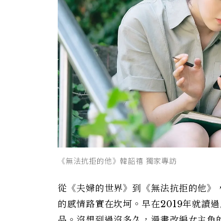
《無法抗拒的他》韓韶禧 獨家專訪
從《夫婦的世界》到《無法抗拒的他》
的感情路實在坎坷。早在2019年就讀
品。沒想到過沒多久，漫畫改編女主角