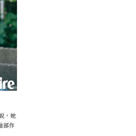
說，她
這部作