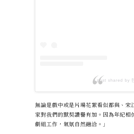
A post shared by ᄒ
無論是戲中或是片場花絮看似都與、宋
家對我們的默契讚譽有加。因為年紀相
劇組工作，氣氛自然融洽。」