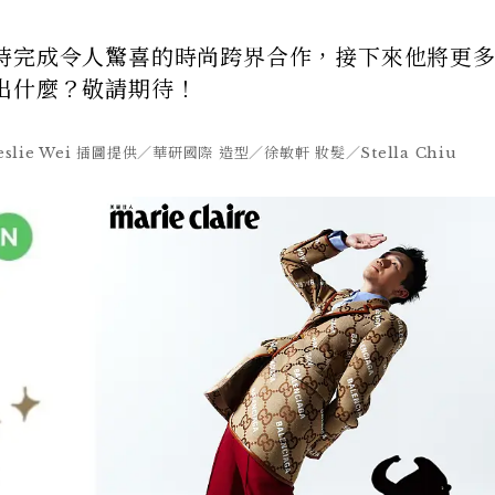
時完成令人驚喜的時尚跨界合作，接下來他將更
出什麼？敬請期待！
e Wei 插圖提供／華研國際 造型／徐敏軒 妝髮／Stella Chiu