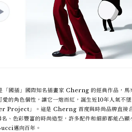
「國插」國際知名插畫家 Cherng 的經典作品，馬
可愛的角色個性，讓它一炮而紅，誕生近10年人氣不墜
er Project」。這是 Cherng 首度與時尚品牌直
合作聯名、色彩豐富的時尚造型，許多配件和細節都能凸顯
ucci邁向百年。