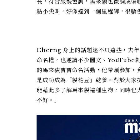
長，符合服裝色調，馬來貘也微調成偏
點小尖叫，好像達到一個里程碑，很驕
Cherng 身上的話題遠不只這些，
命名權，也邀請不少圖文、YouTub
的馬來貘寶寶命名活動，他帶頭參加，
是成功成為「貘花豆」乾爹。對於大家
能藉此多了解馬來貘這種生物，同時也
不好。」