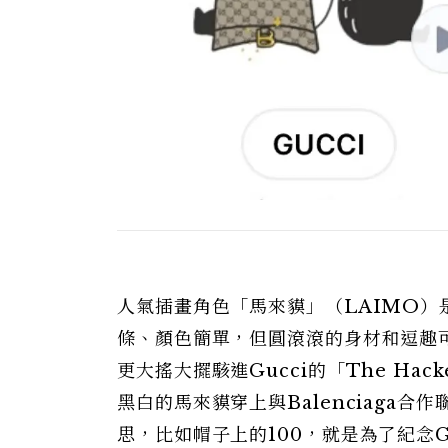
人氣插畫角色「馬來貘」（LAIMO）是
條、顏色簡單，但圓滾滾的身材和逗趣
更大搖大擺駭進Gucci的「The Hack
黑白的馬來貘穿上與Balenciaga
思，比如帽子上的100，就是為了紀念G