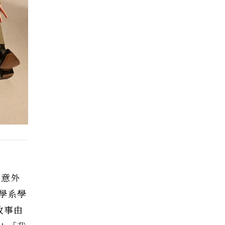
場意外
學系學
故事由