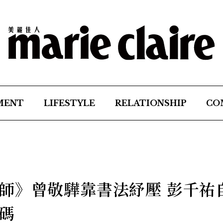
MENT
LIFESTYLE
RELATIONSHIP
CO
師》曾敬驊靠書法紓壓 彭千祐
碼