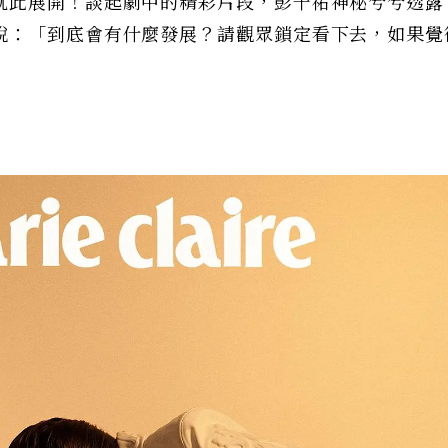
就此展開！談起劇中的精彩片段，彭千祐神秘兮兮透露
說：「到底會有什麼發展？請觀眾鎖定看下去，如果覺