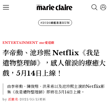
#2026裙襬澎澎RUN
ENTERTAINMENT
mc愛追劇
李帝勳、池珍熙 Netflix《我是
遺物整理師》，感人催淚的療癒大
戲，5月14日上線！
由李帝勳、陳俊翔、洪承希以及池珍熙主演的Netflix影
集《我是遺物整理師》即將在5月14日上線。
by
派脆克
-
2021/05/15
更新