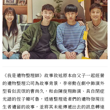
《我是遺物整理師》故事敘述原本由父子一起經營
的遺物整理公司為故事背景，李帝勳在劇中飾演外
型看似流氓的曹尚久，和由陳俊翔飾演、具自閉症
光譜的侄子韓可魯，透過整理逝者們的遺物發現往
生者遺留的故事，並將其未能傳遞出去的訊息轉達