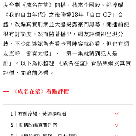
度台劇《成名在望》開播，找來李國毅、姚淳耀
《我的自由年代》之後睽違13年「自由 CP」合
體，改編真實刑案並大膽揭露豪門黑幕，開播前便
很有討論度。然而隨著播出，網友評價卻呈現分
歧，不少劇迷認為光看卡司陣容就必看，但也有網
友直呼「節奏太慢」、「第一集就猜到犯人是
誰」。以下為你整理 《成名在望》看點與網友真實
評價，開追前必看。
《成名在望》看點評價
1｜有姚淳耀、黃迪揚就看
2｜劇情改編真實刑案