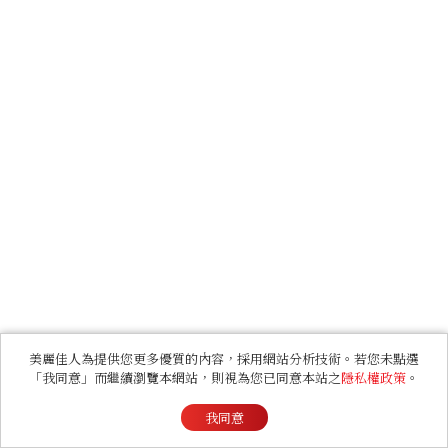
美麗佳人為提供您更多優質的內容，採用網站分析技術。若您未點選
「我同意」而繼續瀏覽本網站，則視為您已同意本站之
隱私權政策
。
我同意