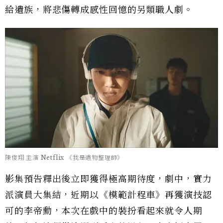
給遺族，將悲傷轉成感性回憶的另類職人劇。
陳俊翔 主演 Netflix 《我是遺物整理師》
影集預告釋出後立即獲得極高期待度，劇中，實力
派演員大集結，近期以《模範計程車》再獲演技認
可的李帝勳，本次在戲中的裝扮看起來就令人期