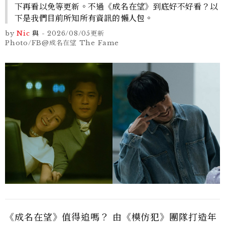
下再看以免等更新。不過《成名在望》到底好不好看？以
下是我們目前所知所有資訊的懶人包。
by
Nic
與
-
2026/08/05
更新
Photo/FB@成名在望 The Fame
《成名在望》值得追嗎？ 由《模仿犯》團隊打造年