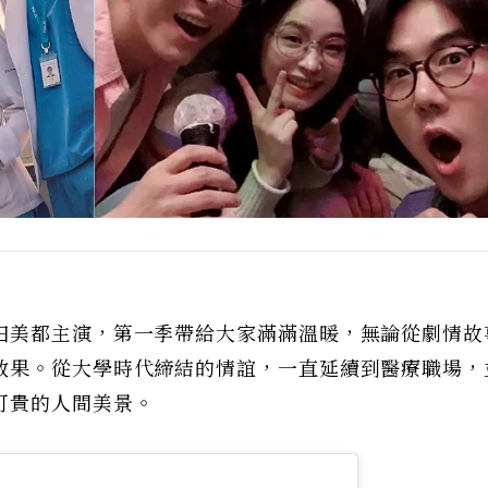
田美都主演，第一季帶給大家滿滿溫暖，無論從劇情故
效果。從大學時代締結的情誼，一直延續到醫療職場，
可貴的人間美景。