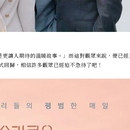
是更讓人期待的溫暖故事。」而這對觀眾來說，便已經
正式回歸，相信許多觀眾已經迫不急待了吧！