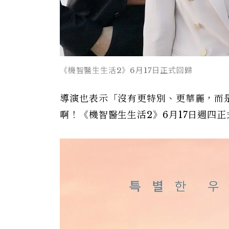
《機智醫生生活2》6月17日正式回歸
導演也表示「沒有更特別、更華麗，而
啊！《機智醫生生活2》6月17日週四