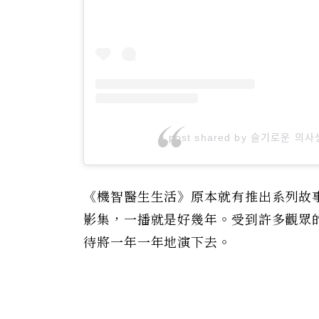
A post shared by 슬기로운 의사ᄉ
《機智醫生生活》原本就有推出系列故
影集，一播就是好幾年。受到許多觀眾
待將一年一年地演下去。