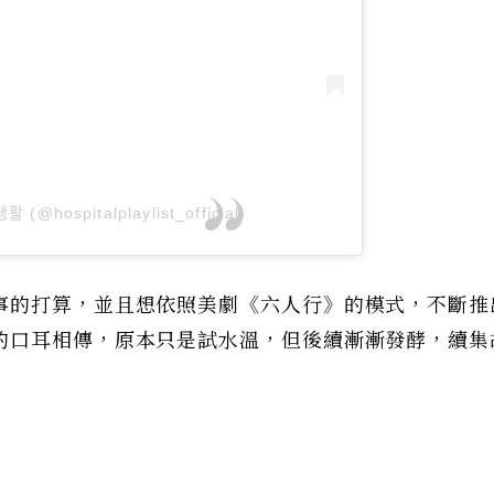
ᅢᆼ활 (@hospitalplaylist_official)
事的打算，並且想依照美劇《六人行》的模式，不斷推
的口耳相傳，原本只是試水溫，但後續漸漸發酵，續集