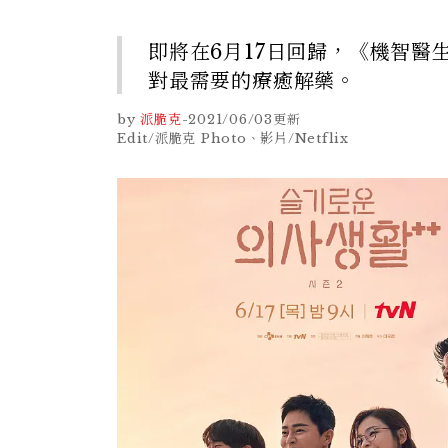
即將在6月17日回歸，《機智醫
對最需要的療癒解藥。
by
派脆克
-
2021/06/03
更新
Edit/派脆克 Photo、影片/Netflix