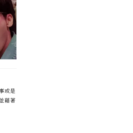
事或是
並藉著