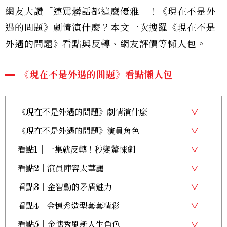
網友大讚「連罵髒話都這麼優雅」！《現在不是外
遇的問題》劇情演什麼？本文一次搜羅《現在不是
外遇的問題》看點與反轉、網友評價等懶人包。
《現在不是外遇的問題》看點懶人包
《現在不是外遇的問題》劇情演什麼
《現在不是外遇的問題》演員角色
看點1｜一集就反轉！秒變驚悚劇
看點2｜演員陣容太華麗
看點3｜金智勳的矛盾魅力
看點4｜金憓秀造型套套精彩
看點5｜金憓秀刷新人生角色