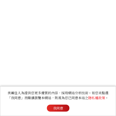
美麗佳人為提供您更多優質的內容，採用網站分析技術。若您未點選
「我同意」而繼續瀏覽本網站，則視為您已同意本站之
隱私權政策
。
我同意