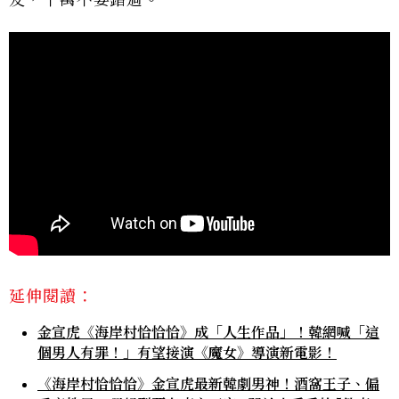
友，千萬不要錯過。
延伸閱讀：
金宣虎《海岸村恰恰恰》成「人生作品」！韓網喊「這
個男人有罪！」有望接演《魔女》導演新電影！
《海岸村恰恰恰》金宣虎最新韓劇男神！酒窩王子、偏