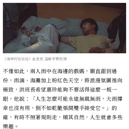
《海岸村恰恰恰》金宣虎 溫暖手臂枕頭
不僅如此，兩人雨中在海邊的戲碼，簡直甜到過
份，雨滴、海灘加上粉紅色天空，將浪漫氛圍推向
極致，洪班長希望惠珍能夠不要活得這麼一板一
眼，他說：「人生怎麼可能永遠無風無雨，大雨撐
傘也沒有用，倒不如乾脆張開雙手接受它。」的
確，有時不照著規則走，順其自然，人生就會多些
樂趣。