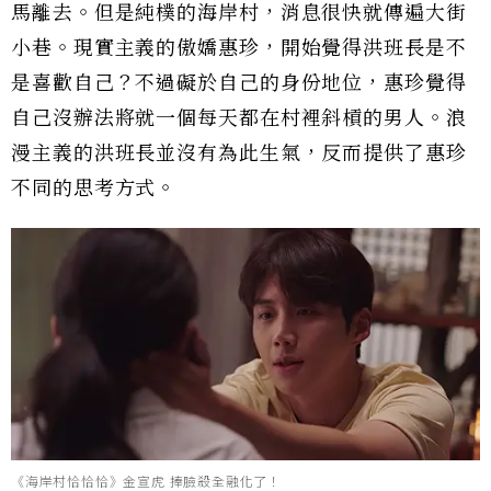
馬離去。但是純樸的海岸村，消息很快就傳遍大街
小巷。現實主義的傲嬌惠珍，開始覺得洪班長是不
是喜歡自己？不過礙於自己的身份地位，惠珍覺得
自己沒辦法將就一個每天都在村裡斜槓的男人。浪
漫主義的洪班長並沒有為此生氣，反而提供了惠珍
不同的思考方式。
《海岸村恰恰恰》金宣虎 捧臉殺全融化了！