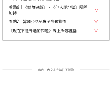
看點6｜《魷魚遊戲》、《他人即地獄》團隊
加持
看點7｜韓國少見免費全集數觀看
《現在不是外遇的問題》線上看哪裡播