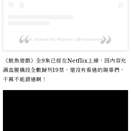
A post shared by Hoyeon (@hoooooyeony)
《魷魚遊戲》全9集已經在Netflix上線，因內容充
滿血腥橋段全數歸列19禁，還沒有看過的親辜們，
千萬不能錯過啊！