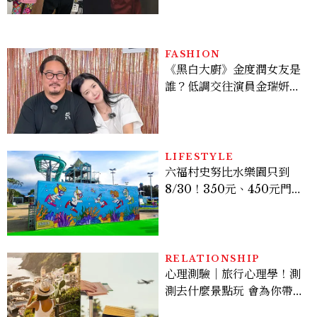
爆、金智勳大秀腹肌，曹汝
貞雙影后飆戲，線上看7大
看點懶人包
FASHION
《黑白大廚》金度潤女友是
誰？低調交往演員金瑞妍、
曾出演《少年法庭》，私下
極簡風穿搭是日常範本！
LIFESTYLE
六福村史努比水樂園只到
8/30！350元、450元門票
優惠一次看，必拍造景、
SNOOPY美食可愛登場
RELATIONSHIP
心理測驗｜旅行心理學！測
測去什麼景點玩 會為你帶來
好運