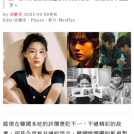
下。
by
派脆克
-
2021/09/22
更新
Edit/派脆克、Photo、影片/Netflix
縱使在韓國本地的評價褒貶不一，不過精彩的故
事，卻是全世界共通的語言，韓國娛樂圈的影視製