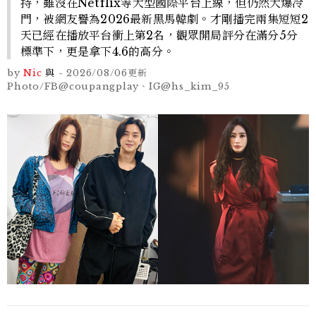
持，雖沒在Netflix等大型國際平台上線，但仍然大爆冷
門，被網友譽為2026最新黑馬韓劇。才剛播完兩集短短2
天已經在播放平台衝上第2名，觀眾開局評分在滿分5分
標準下，更是拿下4.6的高分。
by
Nic
與
-
2026/08/06
更新
Photo/FB@coupangplay、IG@hs_kim_95