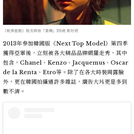
《魷魚遊戲》脫北辣妹「姜曉」26歲 鄭好娟
2013年參加韓國版《Next Top Model》第四季
獲得亞軍後，立刻被各大精品品牌網羅走秀，其中
包含，Chanel、Kenzo、Jacquemus、Oscar
de la Renta、Etro等。除了在各大時裝周露臉
外，更在韓國拍攝過許多雜誌，廣告大片更是多到
數不清。