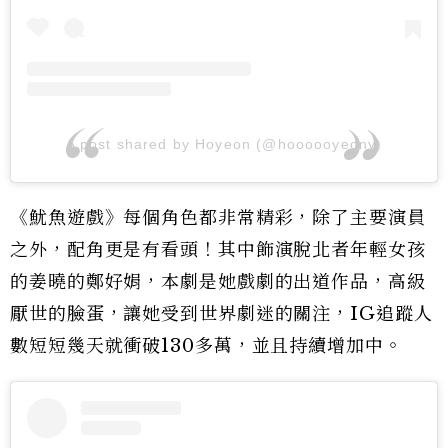
A post shared by Hoyeon (@hoooooyeony)
《魷魚遊戲》每個角色都非常精彩，除了主要演員
之外，配角更是有看頭！其中飾演脫北者年輕女孩
的姜曉的鄭好娟，本劇是她戲劇的出道作品，高級
厭世的臉蛋，讓她受到世界劇迷的關注，IG追蹤人
數短短幾天就衝破130多萬，並且持續增加中。