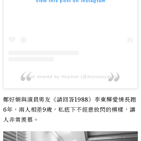
View this post on Instagram
A post shared by Hoyeon (@hoooooyeony)
鄭好娟與演員男友《請回答1988》李東輝愛情長跑
6年，兩人相差9歲，私底下不經意放閃的模樣，讓
人非常羨慕。