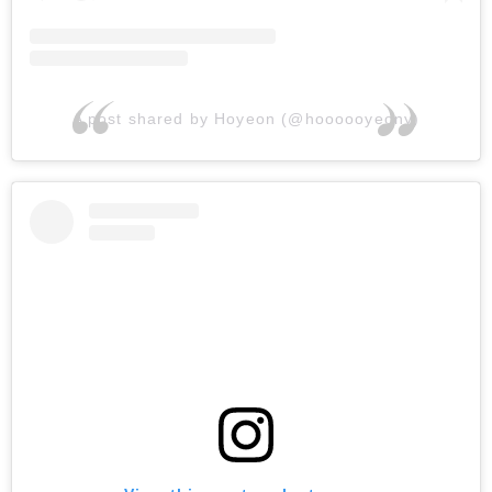
A post shared by Hoyeon (@hoooooyeony)