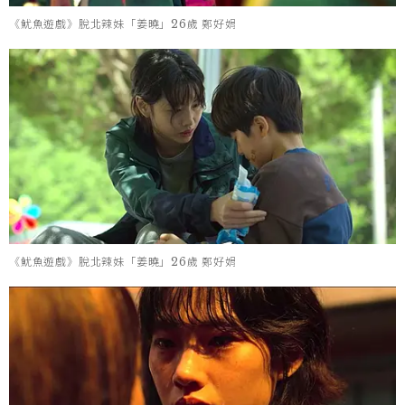
《魷魚遊戲》脫北辣妹「姜曉」26歲 鄭好娟
《魷魚遊戲》脫北辣妹「姜曉」26歲 鄭好娟