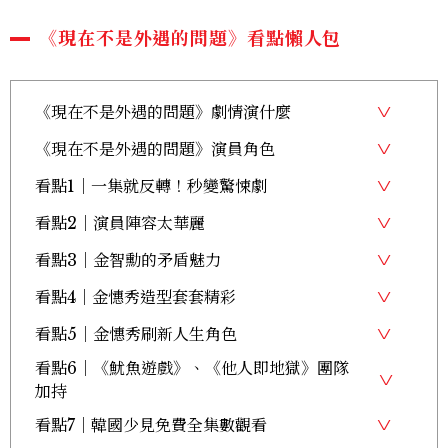
《現在不是外遇的問題》看點懶人包
《現在不是外遇的問題》劇情演什麼
《現在不是外遇的問題》演員角色
看點1｜一集就反轉！秒變驚悚劇
看點2｜演員陣容太華麗
看點3｜金智勳的矛盾魅力
看點4｜金憓秀造型套套精彩
看點5｜金憓秀刷新人生角色
看點6｜《魷魚遊戲》、《他人即地獄》團隊
加持
看點7｜韓國少見免費全集數觀看