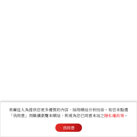
美麗佳人為提供您更多優質的內容，採用網站分析技術。若您未點選
「我同意」而繼續瀏覽本網站，則視為您已同意本站之
隱私權政策
。
我同意