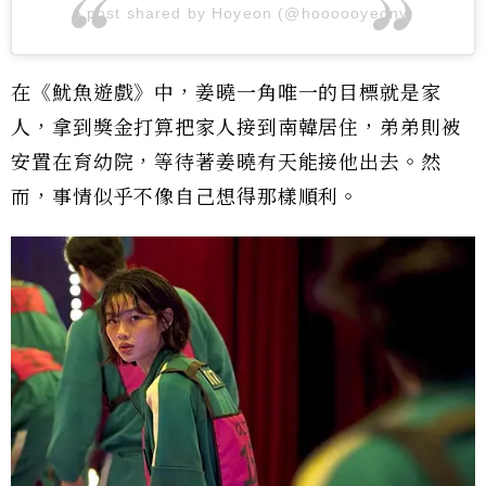
A post shared by Hoyeon (@hoooooyeony)
在《魷魚遊戲》中，姜曉一角唯一的目標就是家
人，拿到獎金打算把家人接到南韓居住，弟弟則被
安置在育幼院，等待著姜曉有天能接他出去。然
而，事情似乎不像自己想得那樣順利。