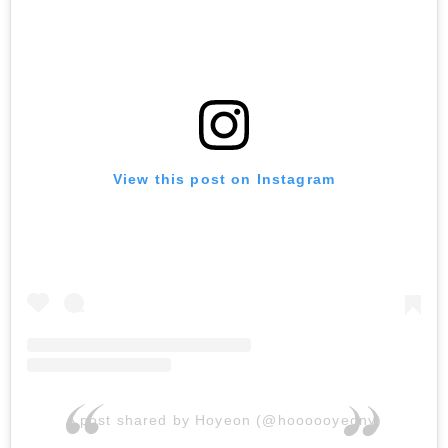
View this post on Instagram
A post shared by Hoyeon (@hoooooyeony)