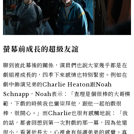
螢幕前成長的超級友誼
聊到彼此幕後的關係，演員們也說大家幾乎都是在
劇組裡成長的，四季下來感情也特別緊密。例如在
劇中飾演兄弟的Charlie Heaton跟Noah
Schnapp，Noah表示：「查理是個很棒的大哥模
範，下戲的時候我也蠻崇拜他，跟他一起拍戲很
棒，很開心。」而Charlie也很有感觸地說：「我
的話，都會回想到第一次對戲的那一幕，因為他還
很小，看著他長大，心裡會有保護弟弟的感覺。真