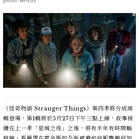
photo/Netflix
《怪奇物語 Stranger Things》第四季將分成兩
輯登場，第1輯將於5月27日下午三點上線，故事接
續在上一季「星城之役」之後，將有半年有時間軸
跳躍，看籠罩在霍金斯的全新威脅如何影響搬到加