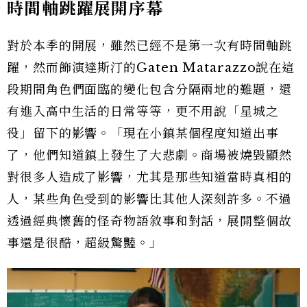
時間軸跳躍展開序幕
對於本季的開展，雖然已經不是第一次有時間軸跳
躍，然而飾演達斯汀的Gaten Matarazzo說在這
段期間角色們面臨的變化包含分隔兩地的難題，還
有進入高中生活的日常等等，更不用說「星城之
役」留下的影響。「現在小鎮某個程度知道出事
了，他們知道鎮上發生了大悲劇。商場被燒毀顯然
對很多人造成了影響，尤其是那些知道當時真相的
人，某些角色受到的影響比其他人深刻許多。不過
透過經典懷舊的怪奇物語敘事和對話，展開整個故
事還是很酷，超級驚豔。」