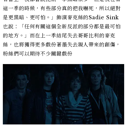
這一季的時候，有些部分真的把我嚇死，所以絕對
是更黑暗、更可怕。」飾演麥克絲的Sadie Sink
也說：「任何有關這個全新反派的部分都是最可怕
的地方。」而在上一季結尾失去哥哥比利的麥克
絲，也將獲得更多戲份著墨失去親人帶來的創傷，
粉絲們可以期待不少關鍵戲份