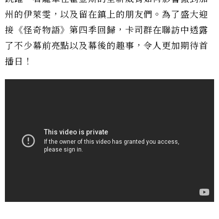
州的伊萊雯，以及留在鎮上的朋友們。為了盛大迎
接《怪奇物語》第四季回歸，卡司群在聯訪中透露
了不少幕前亮點以及幕後的趣事，令人更加期待首
播日！