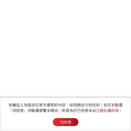
美麗佳人為提供您更多優質的內容，採用網站分析技術。若您未點選
「我同意」而繼續瀏覽本網站，則視為您已同意本站之
隱私權政策
。
我同意