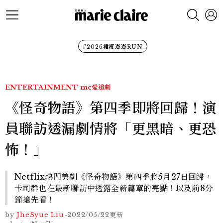
#2026裙襬澎澎RUN
ENTERTAINMENT
mc愛追劇
《怪奇物語》第四季即將回歸！演
員聯訪透漏劇情將「更黑暗、更恐
怖！」
Netflix熱門美劇《怪奇物語》第四季將5月27日回歸，
卡司群也在最新聯訪中透露全新篇章的亮點！以及前8分
鐘搶先看！
by
JheSyue Liu
-
2022/05/22
更新