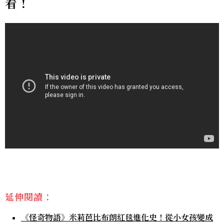
看！
延伸閱讀：
《怪奇物語》米莉芭比布朗紅毯進化史！從小女孩變成