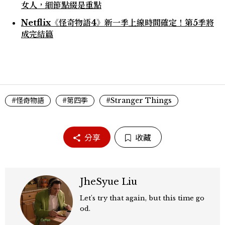
女人，細節點綴是重點
Netflix《怪奇物語4》新一季上線時間確定！第5季將
成完結篇
#怪奇物語
#第四季
#Stranger Things
分享
收藏
JheSyue Liu
Let's try that again, but this time go
od.