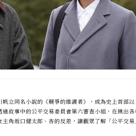
川帆立同名小說的《競爭的維護者》，成為史上首部以
透過故事中的公平交易委員會第六審查小組，在揪出各
女主角坂口健太郎、杏的反差，讓觀眾了解「公平交易