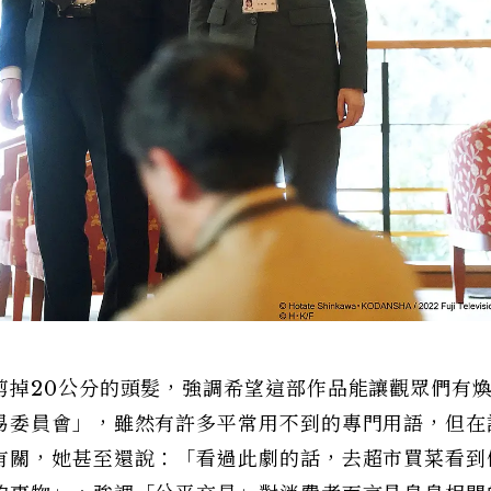
剪掉20公分的頭髮，強調希望這部作品能讓觀眾們有
易委員會」，雖然有許多平常用不到的專門用語，但在
有關，她甚至還說：「看過此劇的話，去超市買菜看到