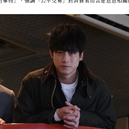
的事物」，強調「公平交易」對消費者而言是息息相關