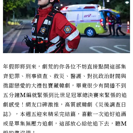
年假即將到來，劇荒的你各位不妨直接點開這部集
齊犯罪、刑事偵查、救災、醫護、對抗政治財閥與
微甜戀愛的大禮包寶藏韓劇，畢竟很少有開播不到
五分鐘M編就緊張到比世足冠軍總決賽來緊張的追
劇感受！網友口碑激推，高質感韓劇《災後調查日
誌》，本週五迎來精采完結篇，喜歡一次追好追滿
或是單集無壓力追劇，這部放心給他追下去，聽M