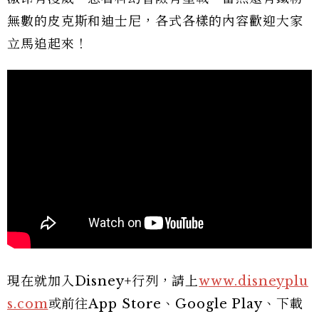
無數的皮克斯和迪士尼，各式各樣的內容歡迎大家
立馬追起來！
現在就加入Disney+行列，請上
www.disneyplu
s.com
或前往App Store、Google Play、下載