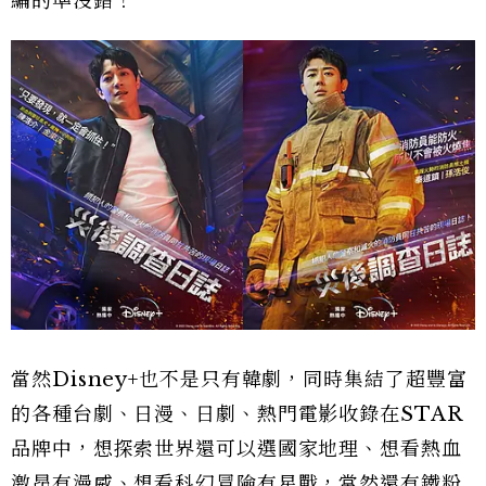
編的準沒錯！
當然Disney+也不是只有韓劇，同時集結了超豐富
的各種台劇、日漫、日劇、熱門電影收錄在STAR
品牌中，想探索世界還可以選國家地理、想看熱血
激昂有漫威、想看科幻冒險有星戰，當然還有鐵粉