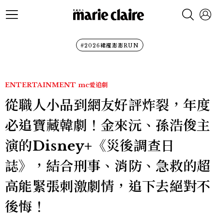
#2026裙襬澎澎RUN
ENTERTAINMENT
mc愛追劇
從職人小品到網友好評炸裂，年度
必追寶藏韓劇！金來沅、孫浩俊主
演的Disney+《災後調查日
誌》，結合刑事、消防、急救的超
高能緊張刺激劇情，追下去絕對不
後悔！