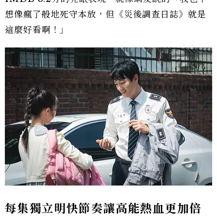
想像瘋了般地死守本放，但《災後調查日誌》就是
這麼好看啊！」
每集獨立明快節奏讓高能熱血更加倍