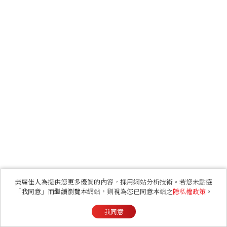
美麗佳人為提供您更多優質的內容，採用網站分析技術。若您未點選
「我同意」而繼續瀏覽本網站，則視為您已同意本站之
隱私權政策
。
我同意