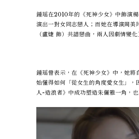
鍾瑶在2010年的《死神少女》中飾演
演出一對女同志戀人；而她在導演周美
（盧婕 飾）共譜戀曲，兩人因劇情變化
鍾瑶曾表示，在《死神少女》中，她將
始懂得如何「從女生的角度愛女生」，
人-造浪者》中成功塑造朱儷雅一角，