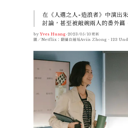
在《人選之人-造浪者》中演出
討論，甚至被敲碗兩人的番外篇
by
Yves Huang
-
2023/05/10
更新
圖／Netflix；翻攝自鍾瑶Aviis Zhong、123 U