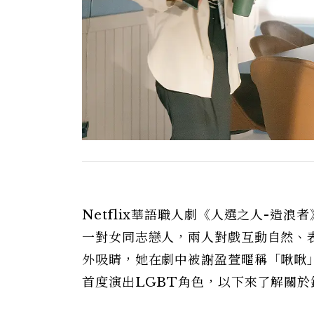
Netflix華語職人劇《人選之人-造
一對女同志戀人，兩人對戲互動自然、
外吸睛，她在劇中被謝盈萱暱稱「啾啾
首度演出LGBT角色，以下來了解關於