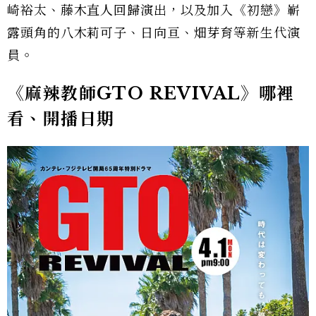
崎裕太、藤木直人回歸演出，以及加入《初戀》嶄
露頭角的八木莉可子、日向亘、畑芽育等新生代演
員。
《麻辣教師GTO REVIVAL》哪裡
看、開播日期