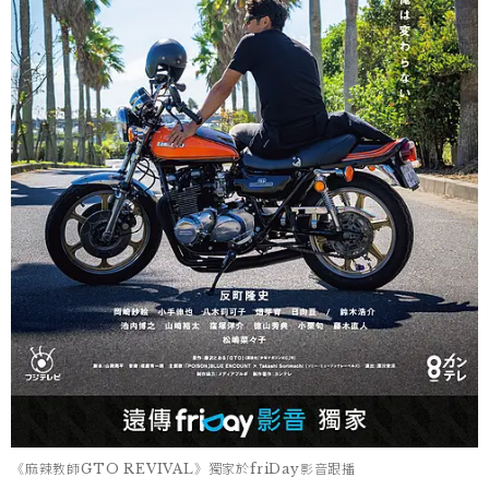
《麻辣教師GTO REVIVAL》獨家於friDay影音跟播