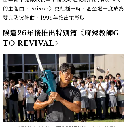
的主題曲〈Poison〉更紅極一時，甚至還一度成為
嬰兒防哭神曲、1999年推出電影版。
睽違26年後推出特別篇《麻辣教師G
TO REVIVAL》