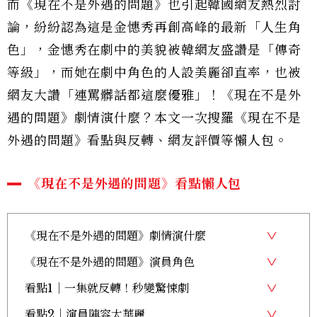
而《現在不是外遇的問題》也引起韓國網友熱烈討
論，紛紛認為這是金憓秀再創高峰的最新「人生角
色」，金憓秀在劇中的美貌被韓網友盛讚是「傳奇
等級」，而她在劇中角色的人設美麗卻直率，也被
網友大讚「連罵髒話都這麼優雅」！《現在不是外
遇的問題》劇情演什麼？本文一次搜羅《現在不是
外遇的問題》看點與反轉、網友評價等懶人包。
《現在不是外遇的問題》看點懶人包
《現在不是外遇的問題》劇情演什麼
《現在不是外遇的問題》演員角色
看點1｜一集就反轉！秒變驚悚劇
看點2｜演員陣容太華麗