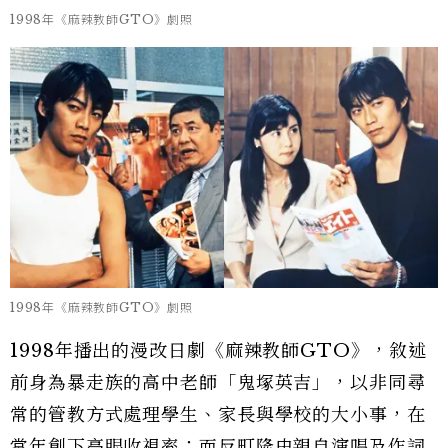
1998年《麻辣教師GTO》劇照
1998年《麻辣教師GTO》劇照
1998年播出的漫改日劇《麻辣教師GTO》，敘述
前身為暴走族的高中老師「鬼塚英吉」，以非同尋
常的管教方式處理學生、家長與學校的大小事，在
當年創下亮眼收視率；而反町隆史親自演唱及作詞