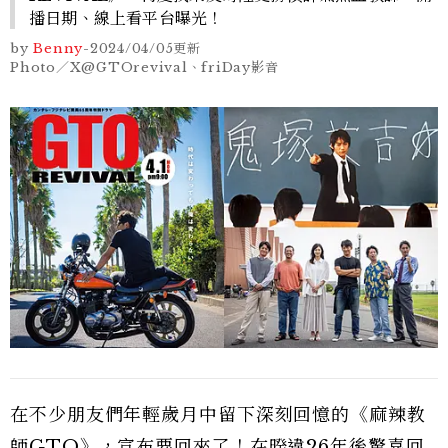
播日期、線上看平台曝光！
by
Benny
-
2024/04/05
更新
Photo／X@GTOrevival、friDay影音
在不少朋友們年輕歲月中留下深刻回憶的《麻辣教
師GTO》，宣布要回來了！在暌違26年後驚喜回