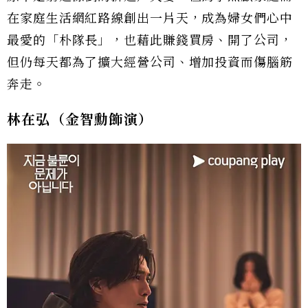
在家庭生活網紅路線創出一片天，成為婦女們心中
最愛的「朴隊長」，也藉此賺錢買房、開了公司，
但仍每天都為了擴大經營公司、增加投資而傷腦筋
奔走。
林在弘（金智勳飾演）