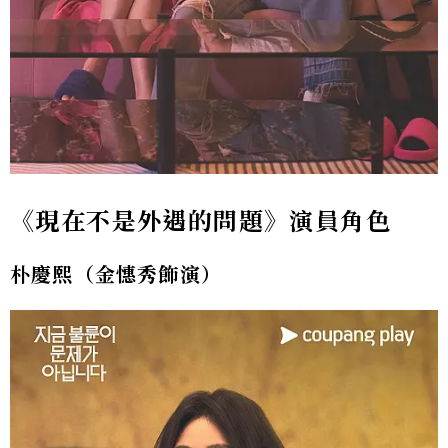
《現在不是外遇的問題》演員角色
朴慶熙（金憓秀飾演）