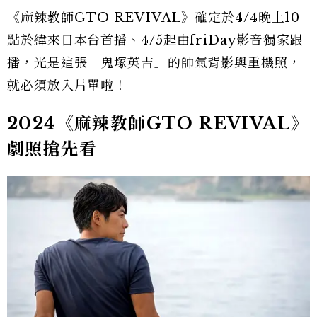
《麻辣教師GTO REVIVAL》確定於4/4晚上10
點於緯來日本台首播、4/5起由friDay影音獨家跟
播，光是這張「鬼塚英吉」的帥氣背影與重機照，
就必須放入片單啦！
2024《麻辣教師GTO REVIVAL》
劇照搶先看