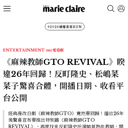
#2026裙襬澎澎RUN
ENTERTAINMENT
mc愛追劇
《麻辣教師GTO REVIVAL》睽
違26年回歸！反町隆史、松嶋菜
菜子驚喜合體，開播日期、收看平
台公開
經典漫改日劇《麻辣教師GTO》竟然要回歸！播出26年
後驚喜宣布要推出特別篇《麻辣教師GTO
REVIVAL》，再度找來反町隆史扮演帥氣熱血教師，開