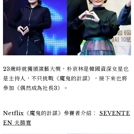
23歲時就獲頒演藝大獎，朴京林是韓國資深女星也
是主持人，不只挑戰《魔鬼的計謀》，接下來也將
參加《偶然成為社長3》。
Netflix《魔鬼的計謀》參賽者介紹：
SEVENTE
EN 夫勝寛