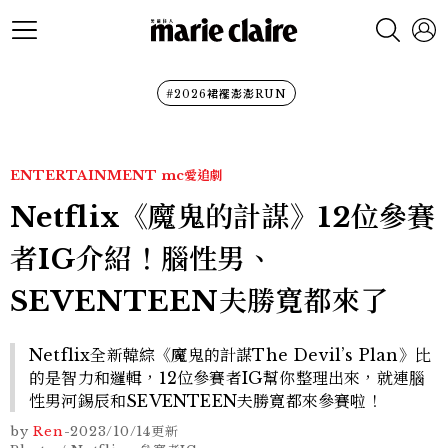
#2026裙襬澎澎RUN
ENTERTAINMENT
mc愛追劇
Netflix《魔鬼的計謀》12位參賽
者IG介紹！腦性男、
SEVENTEEN夫勝寛都來了
Netflix全新韓綜《魔鬼的計謀The Devil’s Plan》比
的是智力和邏輯，12位參賽者IG幫你整理出來，就連腦
性男河錫辰和SEVENTEEN夫勝寛都來參賽啦！
by
Ren
-
2023/10/14
更新