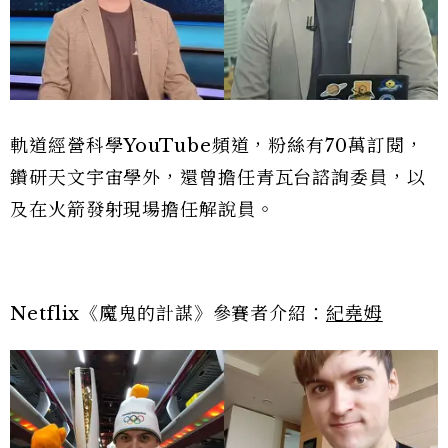
軌道經營科學YouTube頻道，粉絲有70萬訂閱，
鑽研天文宇宙學外，還曾擔任青瓦台諮詢委員，以
及在火箭發射現場擔任解說員。
Netflix《魔鬼的計謀》參賽者介紹：
紀堯姆