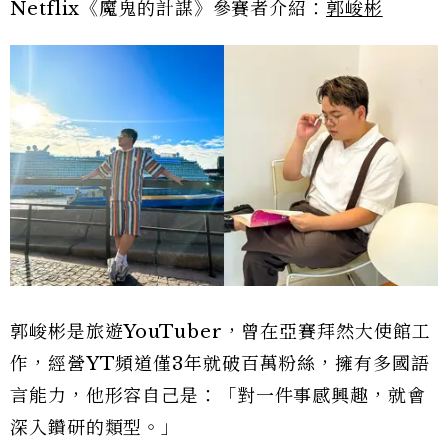
Netflix《魔鬼的計謀》參賽者介紹：
郭峻彬
郭峻彬是旅遊YouTuber，曾在亞賽拜然大使館工
作，經營YT頻道僅3年就破百萬粉絲，擁有多國語
言能力，他形容自己是：「對一件事感興趣，就會
深入鑽研的類型。」