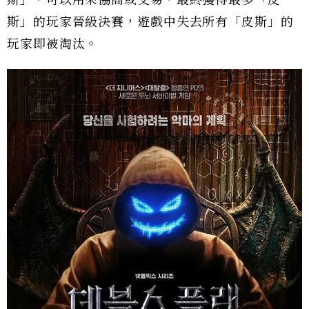
斯」的玩家晉級決賽，遊戲中失去所有「皮斯」的
玩家即被淘汰。