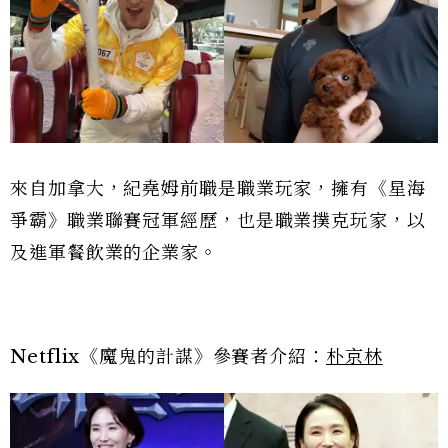
來自加拿大，紀堯姆前職是職業玩家，擁有《星海
爭霸》職業聯賽冠軍經歷，也是職業撲克玩家，以
及進軍餐飲業的企業家。
Netflix《魔鬼的計謀》參賽者介紹：
朴京林