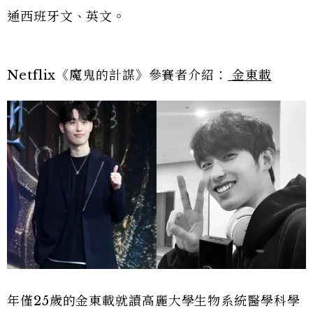
通西班牙文、英文。
Netflix《魔鬼的計謀》參賽者介紹：
金東載
年僅25歲的金東載就讀高麗大學生物系統醫學科學