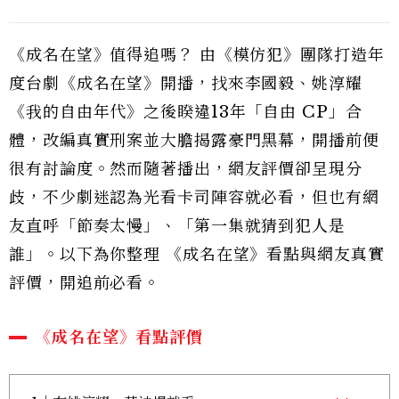
《成名在望》值得追嗎？ 由《模仿犯》團隊打造年
度台劇《成名在望》開播，找來李國毅、姚淳耀
《我的自由年代》之後睽違13年「自由 CP」合
體，改編真實刑案並大膽揭露豪門黑幕，開播前便
很有討論度。然而隨著播出，網友評價卻呈現分
歧，不少劇迷認為光看卡司陣容就必看，但也有網
友直呼「節奏太慢」、「第一集就猜到犯人是
誰」。以下為你整理 《成名在望》看點與網友真實
評價，開追前必看。
《成名在望》看點評價