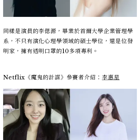
同樣是演員的李偲源，畢業於首爾大學企業管理學
系，不只有演化心理學領域的碩士學位，還是位發
明家，擁有透明口罩的10多項專利。
Netflix《魔鬼的計謀》參賽者介紹：
李惠星