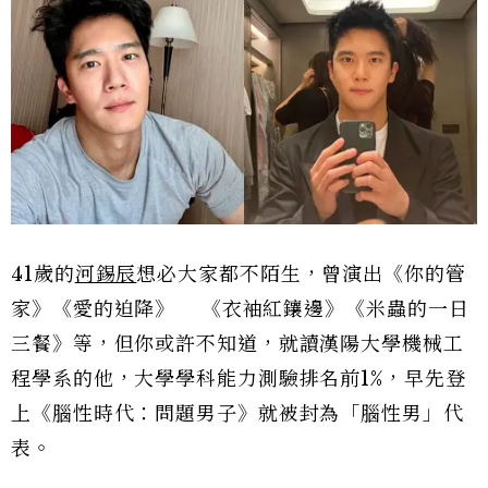
41歲的
河錫辰
想必大家都不陌生，曾演出《你的管
家》《愛的迫降》 《衣袖紅鑲邊》《米蟲的一日
三餐》等，但你或許不知道，就讀漢陽大學機械工
程學系的他，大學學科能力測驗排名前1%，早先登
上《腦性時代：問題男子》就被封為「腦性男」代
表。