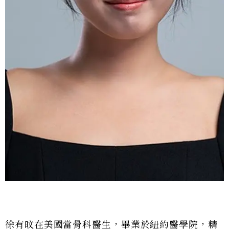
徐有旼在美國當骨科醫生，畢業於紐約醫學院，精