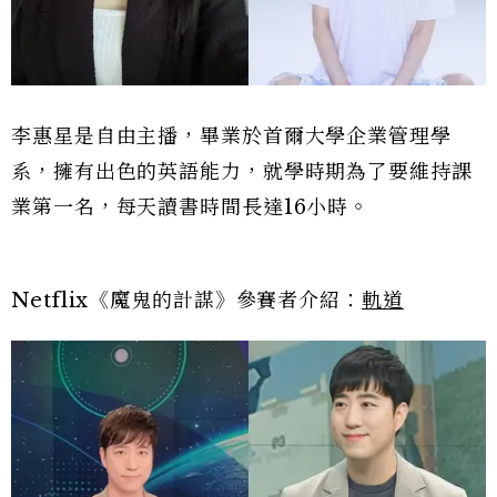
李惠星是自由主播，畢業於首爾大學企業管理學
系，擁有出色的英語能力，就學時期為了要維持課
業第一名，每天讀書時間長達16小時。
Netflix《魔鬼的計謀》參賽者介紹：
軌道