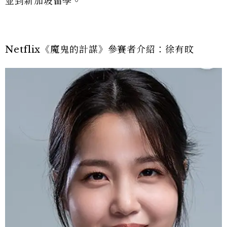
並到新加坡留學。
Netflix《魔鬼的計謀》參賽者介紹：徐有旼