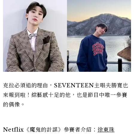
克拉必須追的理由，SEVENTEEN主唱夫勝寛也
來報到啦！綜藝感十足的他，也是節目中唯一參賽
的偶像。
Netflix《魔鬼的計謀》參賽者介紹：
徐東珠