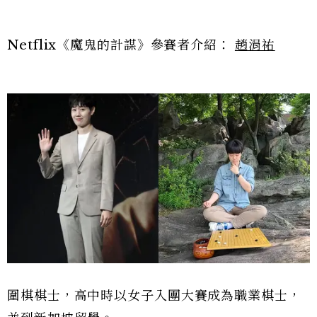
Netflix《魔鬼的計謀》參賽者介紹：
趙涓祐
圍棋棋士，高中時以女子入團大賽成為職業棋士，