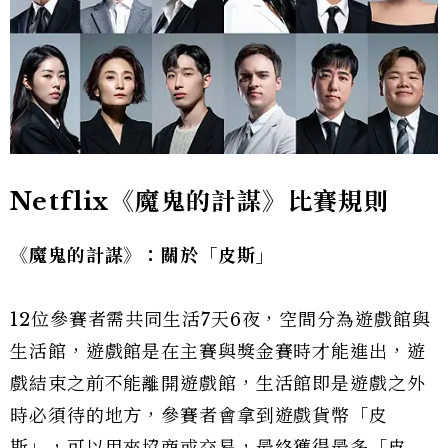
Netflix《魔鬼的計謀》比賽規則
《魔鬼的計謀》：關於「皮斯」
12位參賽者需共同生活7天6夜，空間分為遊戲館與
生活館，遊戲館是在主賽與獎金賽時才能進出，遊
戲結束之前不能離開遊戲館，生活館即是遊戲之外
時必須待的地方，參賽者會拿到遊戲貨幣「皮
斯」，可以用來協商或交易，最終獲得最多「皮