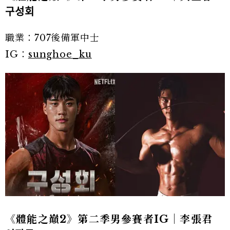
구성회
職業：707後備軍中士
IG：
sunghoe_ku
《體能之巔2》第二季男參賽者IG｜李張君