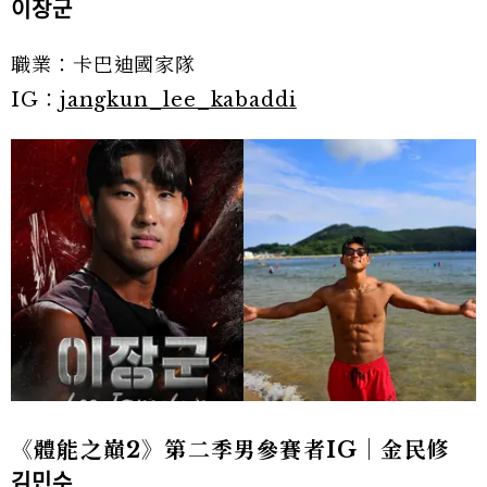
이장군
職業：卡巴迪國家隊
IG：
jangkun_lee_kabaddi
《體能之巔2》第二季男參賽者IG｜金民修
김민수