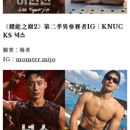
《體能之巔2》第二季男參賽者IG｜KNUC
KS 넉스
職業：舞者
IG：
monster.mijo