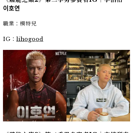
이호연
職業：模特兒
IG：
lihogood