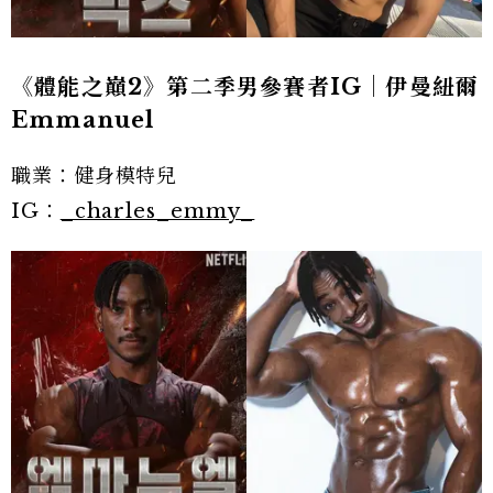
《體能之巔2》第二季男參賽者IG｜伊曼紐爾
Emmanuel
職業：健身模特兒
IG：
_charles_emmy_