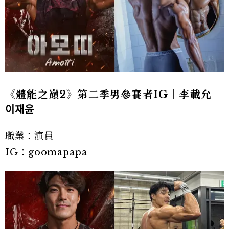
《體能之巔2》第二季男參賽者IG｜李載允
이재윤
職業：演員
IG：
goomapapa