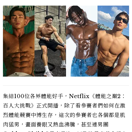
集結100位各界體能好手，Netflix《體能之巔2：
百人大挑戰》正式開播，除了看參賽者們如何在激
烈體能競賽中博生存，這次的參賽者也各個都是肌
肉猛男，畫面養眼又熱血沸騰，甚至連男團