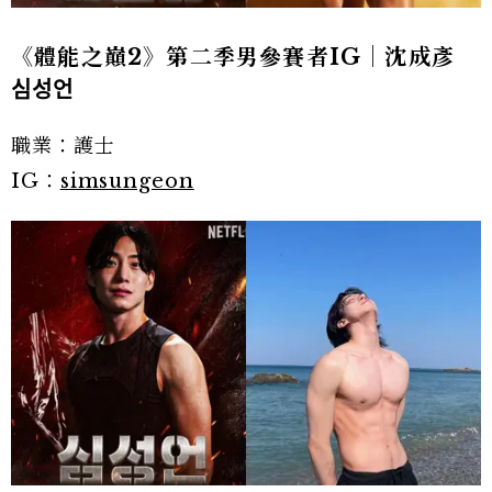
《體能之巔2》第二季男參賽者IG｜沈成彥
심성언
職業：護士
IG：
simsungeon