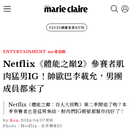
#2026裙襬澎澎RUN
ENTERTAINMENT
mc愛追劇
Netflix《體能之巔2》參賽者肌
肉猛男IG！帥歐巴李載允，男團
成員都來了
Netflix《體能之巔：百人大挑戰》第二季開追了嗎？本
季參賽者也是猛男集結，鮮肉們IG帳號都幫你找好了！
by
Ren
-
2024/04/07
更新
Photo / Netflix、各參賽者IG