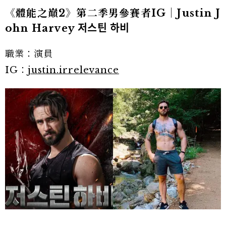
《體能之巔2》第二季男參賽者IG｜Justin J
ohn Harvey 저스틴 하비
職業：演員
IG：
justin.irrelevance