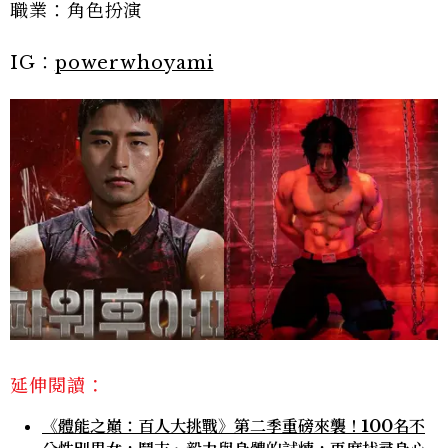
職業：角色扮演
IG：
powerwhoyami
延伸閱讀：
《體能之巔：百人大挑戰》第二季重磅來襲！100名不