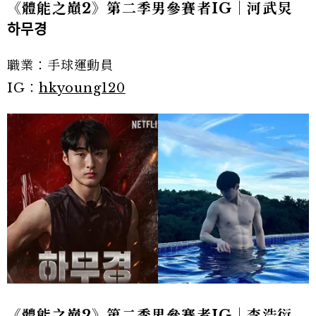
《體能之巔2》第二季男參賽者IG｜河武炅
하무경
職業：手球運動員
IG：
hkyoung120
《體能之巔2》第二季男參賽者IG｜李浩衍