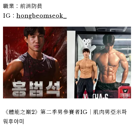
職業：前消防員
IG：
hongbeomseok_
《體能之巔2》第二季男參賽者IG｜肌肉男亞米파
워후야미