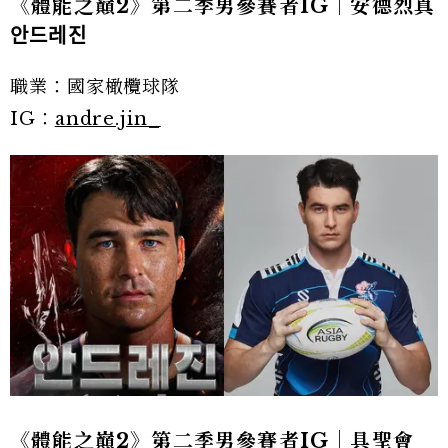
《體能之巔2》第二季男參賽者IG｜安德烈真
안드레진
職業：國家橄欖球隊
IG：
andre.jin_
《體能之巔2》第二季男參賽者IG｜具聖會