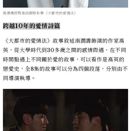
南潤壽捐腎後回歸新影集《大都市的愛情法》
跨越10年的愛情詩篇
《大都市的愛情法》故事敘述南潤壽飾演的作家高
英，從大學時代到30多歲之間的感情際遇，在不同
時間點遇上不同關於愛的故事，可以看作是高英的
戀愛史，全8集的故事可以分為四個段落，分別由不
同導演執導。