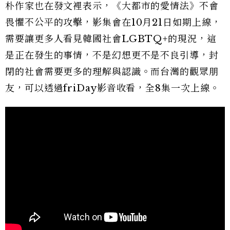
朴作家也在發文裡表示，《大都市的愛情法》不會
畏懼不公平的攻擊，影集會在10月21日如期上線，
需要讓更多人看見韓國社會LGBTQ+的現況，這
是正在發生的事情，不是幻想更不是不良引導，封
閉的社會需要更多的理解與認識。而台灣的觀眾朋
友，可以透過friDay影音收看，全8集一次上線。