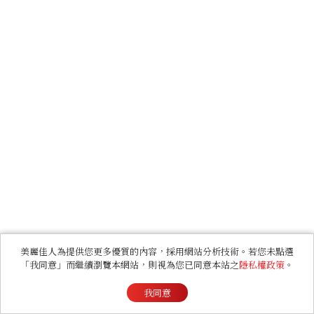
美麗佳人為提供您更多優質的內容，採用網站分析技術。若您未點選
「我同意」而繼續瀏覽本網站，則視為您已同意本站之
隱私權政策
。
我同意