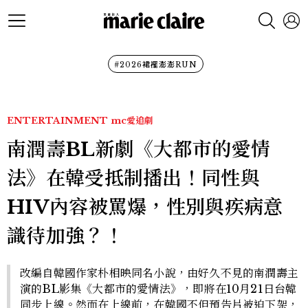
#2026裙襬澎澎RUN
ENTERTAINMENT
mc愛追劇
南潤壽BL新劇《大都市的愛情
法》在韓受抵制播出！同性與
HIV內容被罵爆，性別與疾病意
識待加強？！
改編自韓國作家朴相映同名小說，由好久不見的南潤壽主
演的BL影集《大都市的愛情法》，即將在10月21日台韓
同步上線。然而在上線前，在韓國不但預告片被迫下架，