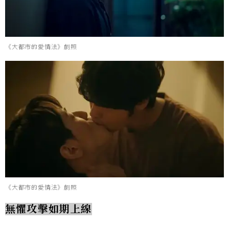
《大都市的愛情法》劇照
《大都市的愛情法》劇照
無懼攻擊如期上線