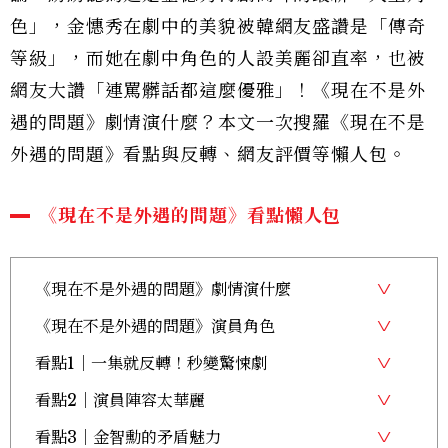
色」，金憓秀在劇中的美貌被韓網友盛讚是「傳奇
等級」，而她在劇中角色的人設美麗卻直率，也被
網友大讚「連罵髒話都這麼優雅」！《現在不是外
遇的問題》劇情演什麼？本文一次搜羅《現在不是
外遇的問題》看點與反轉、網友評價等懶人包。
《現在不是外遇的問題》看點懶人包
《現在不是外遇的問題》劇情演什麼
《現在不是外遇的問題》演員角色
看點1｜一集就反轉！秒變驚悚劇
看點2｜演員陣容太華麗
看點3｜金智勳的矛盾魅力