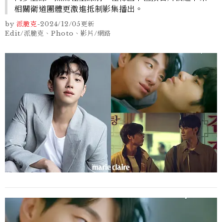
相關衛道團體更激進抵制影集播出。
by
派脆克
-
2024/12/05
更新
Edit/派脆克、Photo、影片/網路