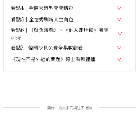
看點4｜金憓秀造型套套精彩
看點5｜金憓秀刷新人生角色
看點6｜《魷魚遊戲》、《他人即地獄》團隊
加持
看點7｜韓國少見免費全集數觀看
《現在不是外遇的問題》線上看哪裡播