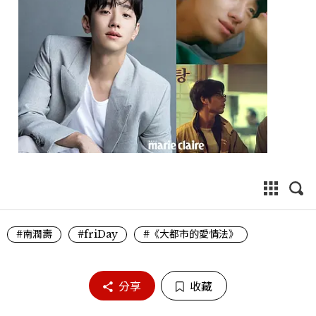
#南潤壽
#friDay
#《大都市的愛情法》
分享
收藏