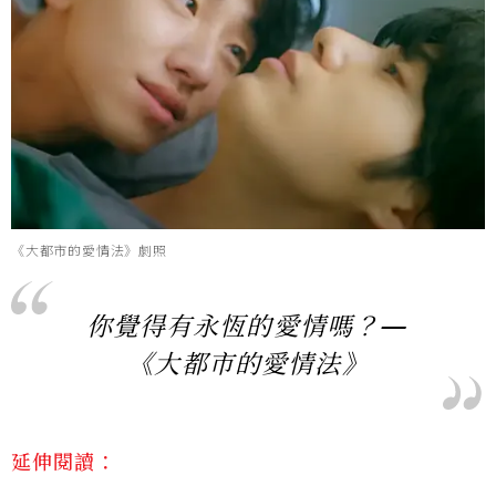
《大都市的愛情法》劇照
你覺得有永恆的愛情嗎？—
《大都市的愛情法》
延伸閱讀：